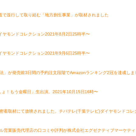
海道で並行して取り組む「地方創生事業」が取材されました
ヤモンドコレクション2021年8月2日25時半〜
ヤモンドコレクション2021年9月6日25時半〜
」が発売前3日間の予約注文段階でAmazonランキング2冠を達成しま
！もう金曜日」生出演。2021年10月15日16時〜
着取材にて放映されました。チバテレ(千葉テレビ)ダイヤモンドコレクショ
ル営業販売代理店の口コミや評判が株式会社エグゼクティブマーケティ