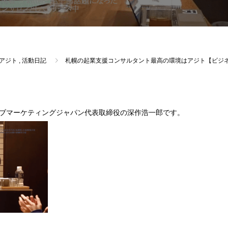
アジト
,
活動日記
札幌の起業支援コンサルタント最高の環境はアジト【ビジ
ブマーケティングジャパン代表取締役の深作浩一郎です。