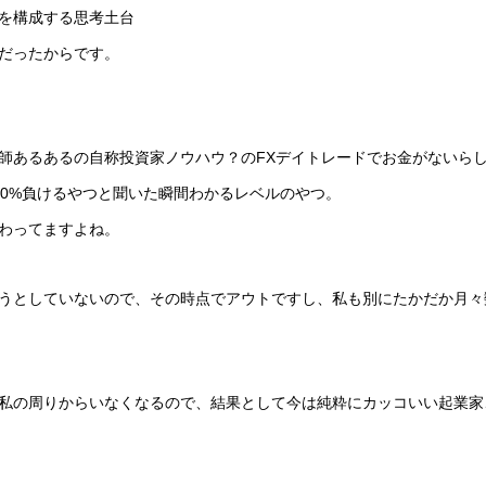
を構成する思考土台
だったからです。
師あるあるの自称投資家ノウハウ？のFXデイトレードでお金がないら
20%負けるやつと聞いた瞬間わかるレベルのやつ。
わってますよね。
うとしていないので、その時点でアウトですし、私も別にたかだか月々
私の周りからいなくなるので、結果として今は純粋にカッコいい起業家