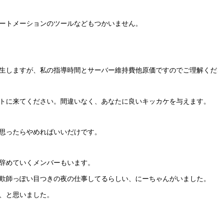
ートメーションのツールなどもつかいません。
生しますが、私の指導時間とサーバー維持費他原価ですのでご理解くだ
トに来てください。間違いなく、あなたに良いキッカケを与えます。
思ったらやめればいいだけです。
辞めていくメンバーもいます。
欺師っぽい目つきの夜の仕事してるらしい、にーちゃんがいました。
、と思いました。