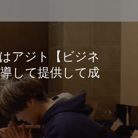
はアジト【ビジネ
導して提供して成