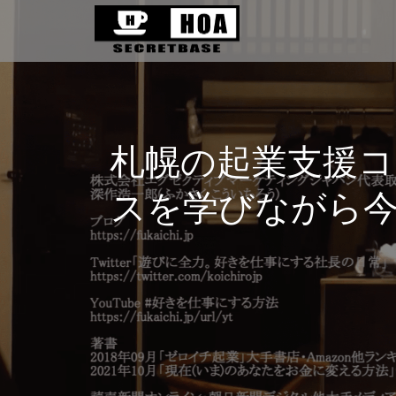
札幌の起業支援
スを学びながら