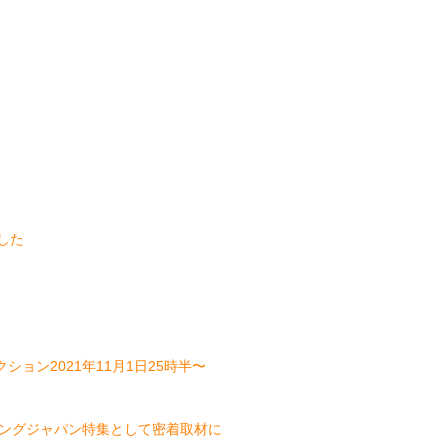
した
ン2021年11月1日25時半〜
ングジャパン特集として密着取材に