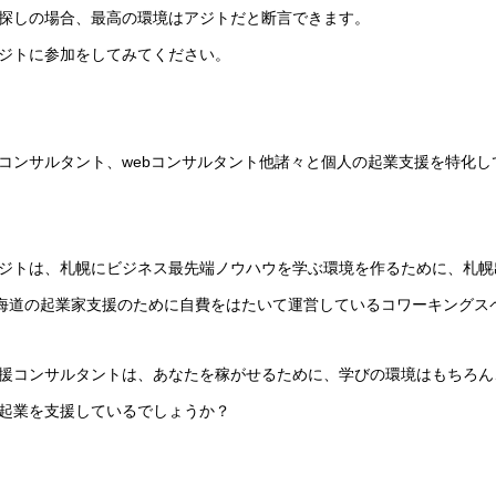
探しの場合、最高の環境はアジトだと断言できます。
ジトに参加をしてみてください。
コンサルタント、webコンサルタント他諸々と個人の起業支援を特化し
ジトは、札幌にビジネス最先端ノウハウを学ぶ環境を作るために、札幌
北海道の起業家支援のために自費をはたいて運営しているコワーキングス
援コンサルタントは、あなたを稼がせるために、学びの環境はもちろん
起業を支援しているでしょうか？