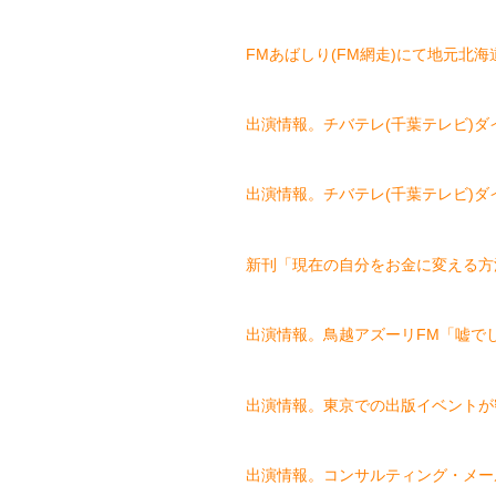
FMあばしり(FM網走)にて地元北
出演情報。チバテレ(千葉テレビ)ダイ
出演情報。チバテレ(千葉テレビ)ダイ
新刊「現在の自分をお金に変える方法
出演情報。鳥越アズーリFM「嘘でしょ
出演情報。東京での出版イベントが密
出演情報。コンサルティング・メー