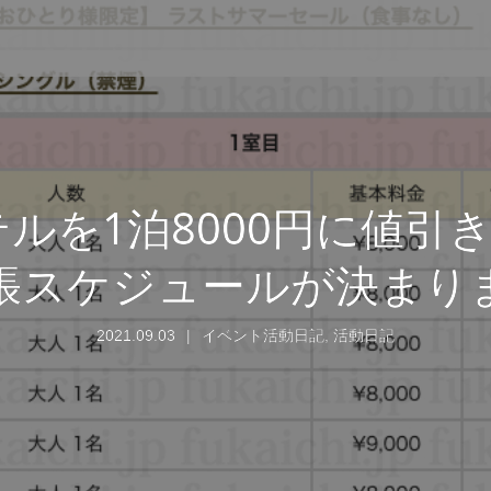
ホテルを1泊8000円に値引
張スケジュールが決まり
2021.09.03
イベント活動日記
,
活動日記