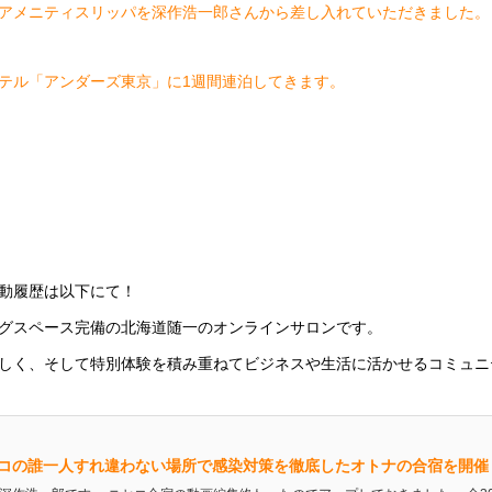
アメニティスリッパを深作浩一郎さんから差し入れていただきました。
テル「アンダーズ東京」に1週間連泊してきます。
動履歴は以下にて！
グスペース完備の北海道随一のオンラインサロンです。
しく、そして特別体験を積み重ねてビジネスや生活に活かせるコミュニ
コの誰一人すれ違わない場所で感染対策を徹底したオトナの合宿を開催