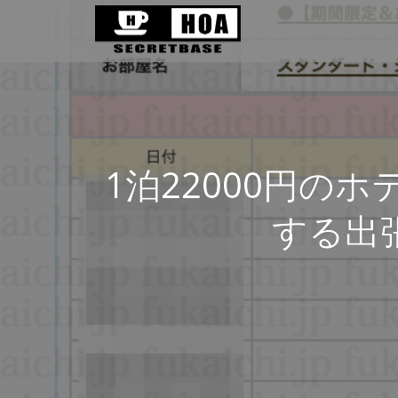
1泊22000円の
する出