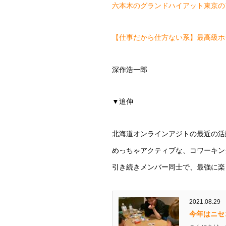
六本木のグランドハイアット東京の
【仕事だから仕方ない系】最高級ホ
深作浩一郎
▼追伸
北海道オンラインアジトの最近の活
めっちゃアクティブな、コワーキン
引き続きメンバー同士で、最強に楽
2021.08.29
今年はニセ