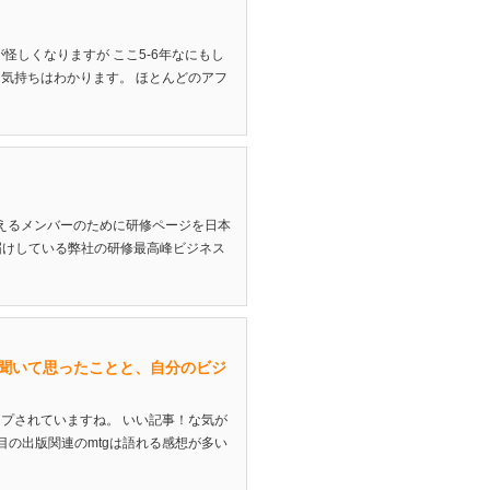
怪しくなりますが ここ5-6年なにもし
気持ちはわかります。 ほとんどのアフ
えるメンバーのために研修ページを日本
届けしている弊社の研修最高峰ビジネス
聞いて思ったことと、自分のビジ
プされていますね。 いい記事！な気が
目の出版関連のmtgは語れる感想が多い