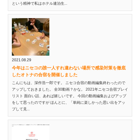
という精神で私はホテル連泊生...
2021.08.29
今年はニセコの誰一人すれ違わない場所で感染対策を徹底
したオトナの合宿を開催しました
こんにちは、深作浩一郎です。 ニセコ合宿の動画編集終わったので
アップしておきました。 全30動画？かな。 2021年ニセコ合宿プレイ
リスト 面白い話、あれば嬉しいです。 今回の動画編集およびアップ
をして思ったのですが ほんとに、「単純に楽しかった思い出をアッ
プして見...