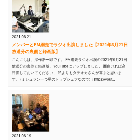
2021.06.21
メンバーとFM網走でラジオ出演しました【2021年6月21日
放送分の裏側と録画版】
こんにちは、深作浩一郎です。 FM網走ラジオ出演の2021年6月21日
放送分の裏側と録画版、YouTubeにアップしました。 面白ければ高
評価しておいてください、 私よりもタテオカさんが喜ぶと思いま
す。 (ミシュラン一つ星のトップシェフなので) ↓ https://yout...
2021.06.19