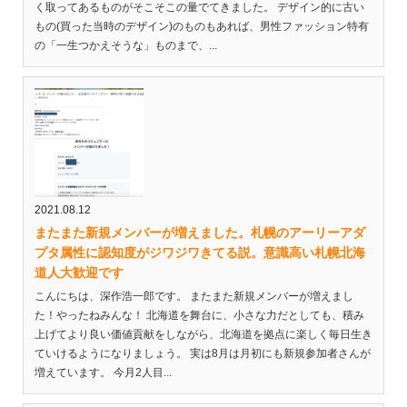
く取ってあるものがそこそこの量でてきました。 デザイン的に古い
もの(買った当時のデザイン)のものもあれば、男性ファッション特有
の「一生つかえそうな」ものまで、...
2021.08.12
またまた新規メンバーが増えました。札幌のアーリーアダ
プタ属性に認知度がジワジワきてる説。意識高い札幌北海
道人大歓迎です
こんにちは、深作浩一郎です。 またまた新規メンバーが増えまし
た！やったねみんな！ 北海道を舞台に、小さな力だとしても、積み
上げてより良い価値貢献をしながら、北海道を拠点に楽しく毎日生き
ていけるようになりましょう。 実は8月は月初にも新規参加者さんが
増えています。 今月2人目...