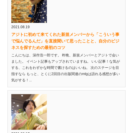
2021.08.19
アジトに初めて来てくれた新規メンバーから「こういう事
で悩んでるんだ」を直接聞いて思ったことと、自分のビジ
ネスを探すための最初のコツ
こんにちは、深作浩一郎です。 昨晩、新規メンバーとアジトで会い
ました。 イベント記事もアップされていますね。 いい記事！な気が
する、これをわずかな時間で書けるのはいいね。 次のステージを目
指すなら もっと、とくに2回目の出版関連のmtgは語れる感想が多い
気がする！...