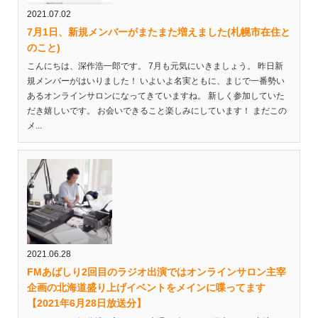
2021.07.02
7月1日、新規メンバーがまたまた増えました(札幌市在住と
のこと)
こんにちは、深作浩一郎です。 7月も元気にいきましょう。 昨日新
規メンバーがはいりました！ いよいよ名実ともに、まじで一番勢い
あるオンラインサロンになってきていますね。 新しく参加していた
だき嬉しいです。 お会いできること楽しみにしています！ まだこの
メ...
2021.06.28
FMあばしり2回目のラジオ出演ではオンラインサロン主宰
企画の北海道盛り上げイベントをメインに喋ってます
【2021年6月28日放送分】