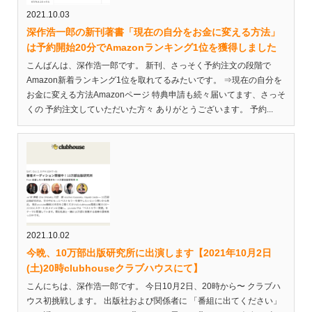
2021.10.03
深作浩一郎の新刊著書「現在の自分をお金に変える方法」
は予約開始20分でAmazonランキング1位を獲得しました
こんばんは、深作浩一郎です。 新刊、さっそく予約注文の段階で
Amazon新着ランキング1位を取れてるみたいです。 ⇒現在の自分を
お金に変える方法Amazonページ 特典申請も続々届いてます、さっそ
くの 予約注文していただいた方々 ありがとうございます。 予約...
2021.10.02
今晩、10万部出版研究所に出演します【2021年10月2日
(土)20時clubhouseクラブハウスにて】
こんにちは、深作浩一郎です。 今日10月2日、20時から〜 クラブハ
ウス初挑戦します。 出版社および関係者に 「番組に出てください」