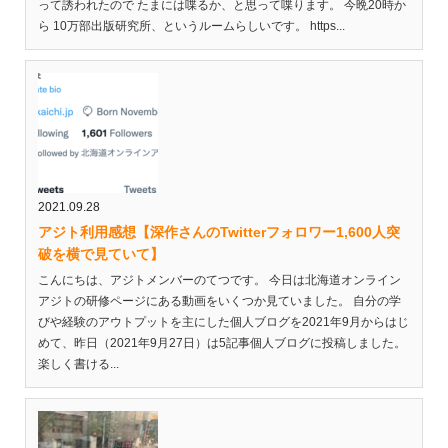
って誘われたので たまには喋るか、と思って喋ります。 今晩20時か
ら 10万部出版研究所、というルームらしいです。 https...
2021.09.28
アジト利用感想【深作さんのTwitterフォロワー1,600人突
破を横で見ていて】
こんにちは、アジトメンバーのてつです。 今日は北海道オンライン
アジトの研修ページにある動画をいくつか見ていました。 自分の学
びや経験のアウトプットを主にした個人ブログを2021年9月からはじ
めて、昨日（2021年9月27日）は5記事個人ブログに投稿しました。
楽しく書ける...