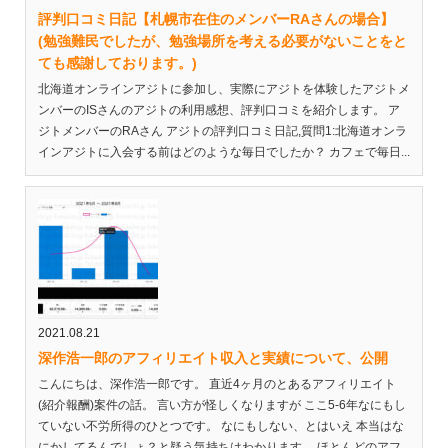
評判口コミ日記【札幌市在住のメンバーRAさんの場合】
(勉強難民でしたが、勉強場所を考える必要がないことをと
ても感謝しております。)
北海道オンラインアジトに参加し、実際にアジトを体験したアジトメ
ンバーのISさんのアジトの利用感想、評判口コミを紹介します。 ア
ジトメンバーのRAさん アジトの評判口コミ日記,質問1:北海道オンラ
インアジトに入会する前はどのような毎日でしたか？ カフェで毎日...
2021.08.21
深作浩一郎のアフィリエイト収入と実績について、公開
こんにちは、深作浩一郎です。 直近4ヶ月のとあるアフィリエイト
(紹介報酬)案件の話。 言い方が怪しくなりますが ここ5-6年なにもし
ていない不労所得のひとつです。 なにもしない、とはいえ 本当はな
にかしてるんでしょ？と疑う気持ちはわかります。 ほとんどのアフ