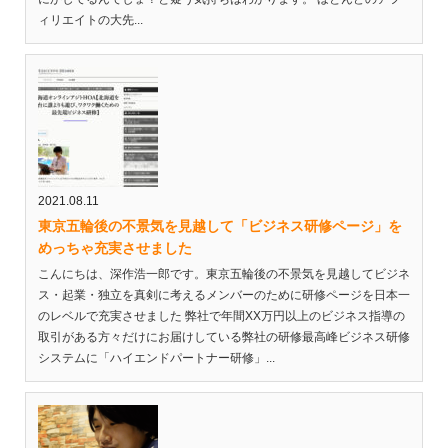
ィリエイトの大先...
2021.08.11
東京五輪後の不景気を見越して「ビジネス研修ページ」を
めっちゃ充実させました
こんにちは、深作浩一郎です。東京五輪後の不景気を見越してビジネ
ス・起業・独立を真剣に考えるメンバーのために研修ページを日本一
のレベルで充実させました 弊社で年間XX万円以上のビジネス指導の
取引がある方々だけにお届けしている弊社の研修最高峰ビジネス研修
システムに「ハイエンドパートナー研修」...