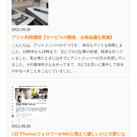
2021.09.26
アジト利用感想【サービスの開発、企画会議を実施】
こんにちは、アジトメンバーのてつです。 本日もアジトを利用しま
した。13時半から19時まで、主にブログ記事の作成、執筆を行って
いました。私が来たときにはすでにアジトメンバーの方が自習してい
ました。その後深作さんもやってきて、3人でお互いに集中して自分
のやるべきことをこなしていました。...
2021.09.26
1日でTwitterフォロワーが400人増えて嬉しいけど大変にな