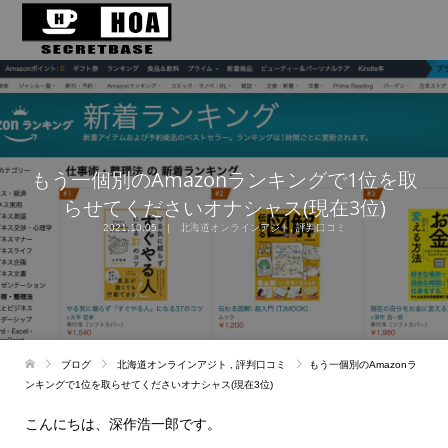
もう一個別のAmazonランキングで1位を取
らせてくださいオナシャス(現在3位)
2021.10.05
北海道オンラインアジト
,
評判口コミ
ブログ
北海道オンラインアジト
,
評判口コミ
もう一個別のAmazonラ
ンキングで1位を取らせてくださいオナシャス(現在3位)
こんにちは、深作浩一郎です。