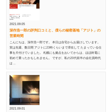
2021.09.05
深作浩一郎の評判口コミと、僕らの秘密基地「アジト」の
営業時間
こんにちは、深作浩一郎です。 本日は自宅からお届けしています。
実は先週、数日間 アジトに23時くらいまで滞在して たまっている仕
事を片付けていました。 札幌にも拠点をおいてからは、ほぼ終電に
初めて乗ったかもしれません。 ですが、私の20代前半の会社員時代
は ...
2021.09.01