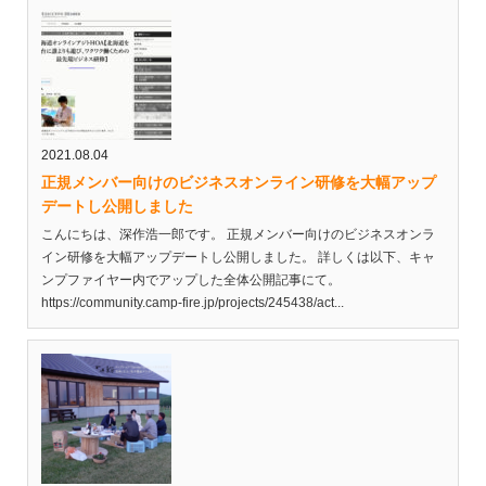
2021.08.04
正規メンバー向けのビジネスオンライン研修を大幅アップ
デートし公開しました
こんにちは、深作浩一郎です。 正規メンバー向けのビジネスオンラ
イン研修を大幅アップデートし公開しました。 詳しくは以下、キャ
ンプファイヤー内でアップした全体公開記事にて。
https://community.camp-fire.jp/projects/245438/act...