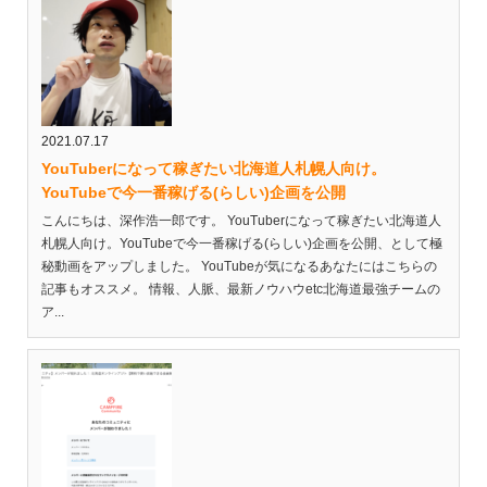
2021.07.17
YouTuberになって稼ぎたい北海道人札幌人向け。
YouTubeで今一番稼げる(らしい)企画を公開
こんにちは、深作浩一郎です。 YouTuberになって稼ぎたい北海道人
札幌人向け。YouTubeで今一番稼げる(らしい)企画を公開、として極
秘動画をアップしました。 YouTubeが気になるあなたにはこちらの
記事もオススメ。 情報、人脈、最新ノウハウetc北海道最強チームの
ア...