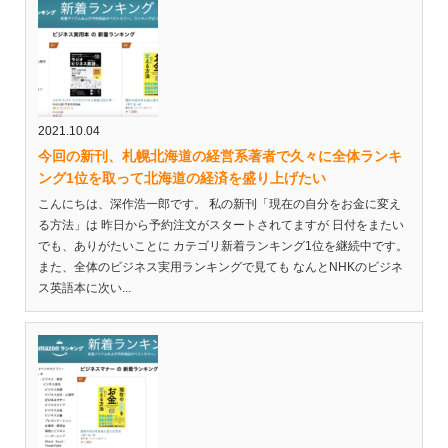
2021.10.04
今回の新刊、札幌北海道の経営系著者で久々に全体ランキ
ング1位を取って北海道の経済を盛り上げたい
こんにちは、深作浩一郎です。 私の新刊「現在の自分をお金に変え
る方法」は 昨日から予約注文がスタートされてますが 日付をまたい
でも、ありがたいことに カテゴリ新着ランキング1位を継続中です。
また、全体のビジネス実用ランキングで見ても なんとNHKのビジネ
ス英語本に次い...