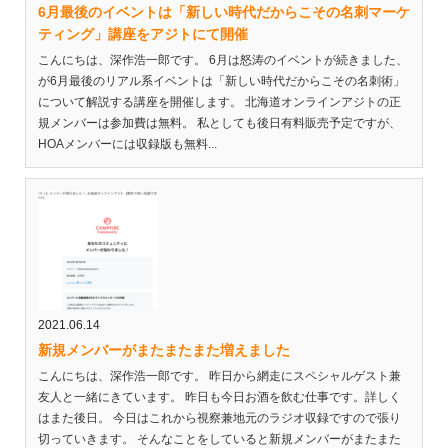
6月最後のイベントは「新しい時代だからこその名刺マーケ
ティング」講座をアジトにて開催
こんにちは、深作浩一郎です。 6月は怒涛のイベントが続きました、
が6月最後のリアル系イベントは「新しい時代だからこその名刺術」
について解説する講座を開催します。 北海道オンラインアジトの正
規メンバーは参加費は無料。 私としても後日有料販売予定ですが、
HOAメンバーには収録版も無料...
2021.06.14
新規メンバーがまたまたまた増えました
こんにちは、深作浩一郎です。 昨日から網走にスペシャルゲスト兼
友人と一緒にきています。 昨日も今日お酒を飲む仕事です。詳しく
はまた後日。 今日はこれから視察兼地元のラジオ収録ですので張り
切っていきます。 そんなことをしていると新規メンバーがまたまた