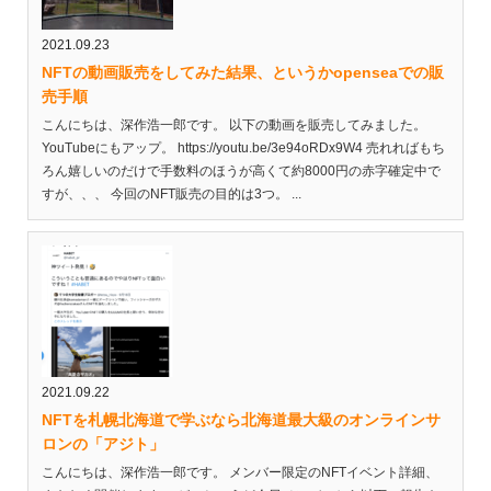
2021.09.23
NFTの動画販売をしてみた結果、というかopenseaでの販
売手順
こんにちは、深作浩一郎です。 以下の動画を販売してみました。
YouTubeにもアップ。 https://youtu.be/3e94oRDx9W4 売れればもち
ろん嬉しいのだけで手数料のほうが高くて約8000円の赤字確定中で
すが、、、 今回のNFT販売の目的は3つ。 ...
2021.09.22
NFTを札幌北海道で学ぶなら北海道最大級のオンラインサ
ロンの「アジト」
こんにちは、深作浩一郎です。 メンバー限定のNFTイベント詳細、