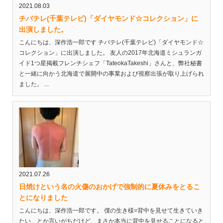
2021.08.03
チバテレ(千葉テレビ)「ダイヤモンド☆コレクション」に
出演しました。
こんにちは、深作浩一郎です チバテレ(千葉テレビ)「ダイヤモンド☆
コレクション」に出演しました。 友人の2017年北海道ミシュランガ
イド1つ星掲載フレンチシェフ「TateokaTakeshi」さんと、弊社秘書
と一緒に向かう北海道で展開中の事業および視察出張が取り上げられ
ました。 ...
2021.07.26
日焼けという名の火傷のおかげで強制的に夏休みをとるこ
とになりました
こんにちは、深作浩一郎です。 僕の生き様=背中を見せて生きていき
たい、とか言いがちだけど、まさか本当に背中を見せることになると