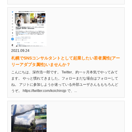
2021.09.24
札幌でSNSコンサルタントとして起業したい若者属性(アー
リーアダプタ属性)いませんか？
こんにちは、深作浩一郎です。 Twitter、約一ヶ月本気でやってみて
ます。 やっと慣れてきました。フォローまだな場合はフォローして
ね。 アジトに参加しようか迷っている外部ユーザさんももちろんど
うぞ。 https://twitter.com/koichirojp で、...