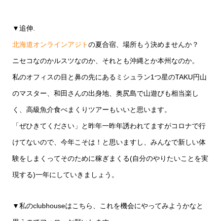
▼追伸.
北海道オンラインアジト
の夏合宿、場所もう決めませんか？
ニセコなのかルスツなのか、それとも沖縄とか本州なのか。
私のオフィスの目と鼻の先にあるミシュラン1つ星のTAKU円山
のマスター、和田さんの出身地、奥尻島で山遊びも相当楽し
く、高級魚介食べまくりツアーもいいと思います。
「ぜひきてください」と昨年一昨年誘われてますがコロナで行
けてないので、今年こそは！と思いますし、みんなで新しい体
験をしまくってそのために稼ぎまくる(自分のやりたいことを実
現する)一年にしていきましょう。
▼私のclubhouseはこちら、これを機会にやってみようかなと