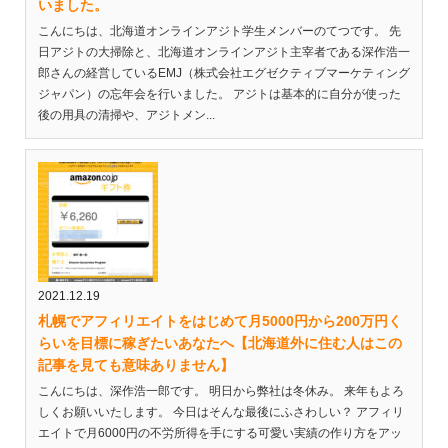
いました。
こんにちは、北海道オンラインアジト学生メンバーのてつです。 先
日アジトの大掃除と、北海道オンラインアジト主宰者である深作浩一
郎さんの経営しているEMJ（株式会社エグゼクティブマーケティング
ジャパン）の忘年会を行いました。 アジトは基本的に自分が使った
後の用具の清掃や、アジトメン...
2021.12.19
札幌でアフィリエイトをはじめて月5000円から200万円く
らいを目標に稼ぎたいあなたへ【北海道外に住む人はこの
記事を見ても意味ありません】
こんにちは、深作浩一郎です。 明日から弊社は冬休み。 来年もよろ
しくお願いいたします。 今日はそんな最後にふさわしい？ アフィリ
エイトで月6000円の不労所得を手にする可愛い実績の作り方をアッ