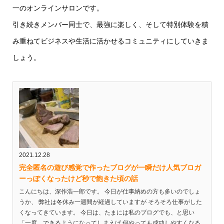
一のオンラインサロンです。
引き続きメンバー同士で、最強に楽しく、そして特別体験を積
み重ねてビジネスや生活に活かせるコミュニティにしていきま
しょう。
2021.12.28
完全匿名の遊び感覚で作ったブログが一瞬だけ人気ブロガ
ーっぽくなったけど秒で飽きた頃の話
こんにちは、深作浩一郎です。 今日が仕事納めの方も多いのでしょ
うか、 弊社は冬休み一週間が経過していますが そろそろ仕事がした
くなってきています。 今日は、たまには私のブログでも、と思い
「一度、できるようになってしまえば 何やっても成功しやすくなる