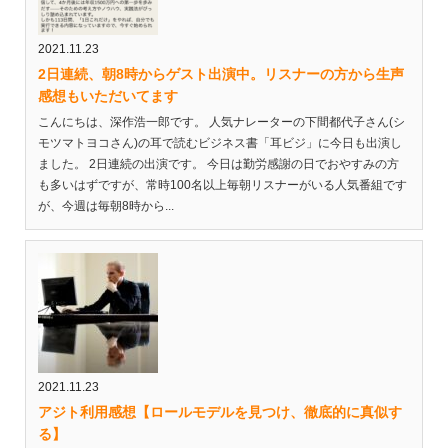
2021.11.23
2日連続、朝8時からゲスト出演中。リスナーの方から生声
感想もいただいてます
こんにちは、深作浩一郎です。 人気ナレーターの下間都代子さん(シ
モツマトヨコさん)の耳で読むビジネス書「耳ビジ」に今日も出演し
ました。 2日連続の出演です。 今日は勤労感謝の日でおやすみの方
も多いはずですが、常時100名以上毎朝リスナーがいる人気番組です
が、今週は毎朝8時から...
2021.11.23
アジト利用感想【ロールモデルを見つけ、徹底的に真似す
る】