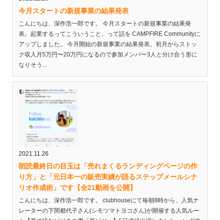
今月スタートの新規事業の結果発表
こんにちは、深作浩一郎です。 今月スタートの新規事業の結果発
表。起業するってこういうこと、って話を CAMPFIRE Communityに
アップしました。 今月開始の新規事業の結果発表。初月からストッ
ク収入月5万円〜20万円になるので参加メンバー3人と分け合う形に
なりそう...
2021.11.26
朗読最終日の目玉は「売れまくるランディングページの作
り方」と「元日本一の販売実績が語るステップメールシナ
リオ作成術」です【全21動画を公開】
こんにちは、深作浩一郎です。 clubhouseにて毎朝8時から、人気ナ
レーターの下間都代子さん(シモツマトヨコさん)が開催する人気ルー