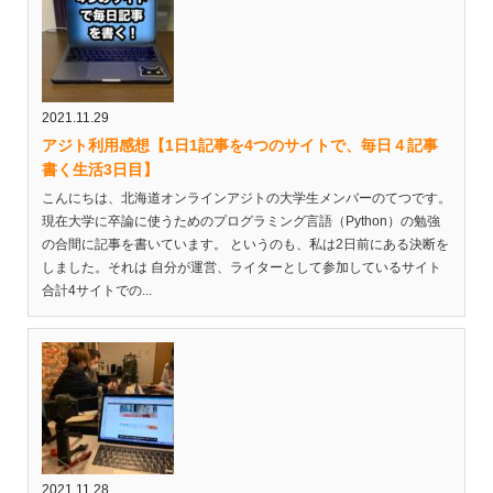
2021.11.29
アジト利用感想【1日1記事を4つのサイトで、毎日４記事
書く生活3日目】
こんにちは、北海道オンラインアジトの大学生メンバーのてつです。
現在大学に卒論に使うためのプログラミング言語（Python）の勉強
の合間に記事を書いています。 というのも、私は2日前にある決断を
しました。それは 自分が運営、ライターとして参加しているサイト
合計4サイトでの...
2021.11.28