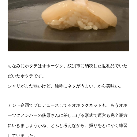
ちなみにホタテはオホーツク、紋別市に納税した返礼品でいた
だいたホタテです。
シャリがまだ弱いけど、純粋にネタがうまい、から美味い。
アジト企画でプロデュースしてるオホツクネットも、もうオホ
ーツクメンバーの荻原さんに差し上げる形式で運営も完全裏方
にいきましょうかね、とふと考えながら、握りをとにかく練習
していました。