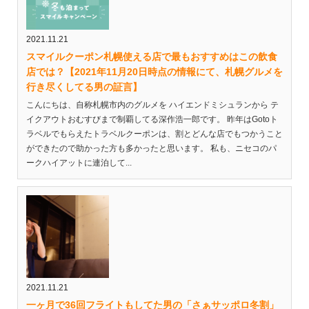
2021.11.21
スマイルクーポン札幌使える店で最もおすすめはこの飲食
店では？【2021年11月20日時点の情報にて、札幌グルメを
行き尽くしてる男の証言】
こんにちは、自称札幌市内のグルメを ハイエンドミシュランから テ
イクアウトおむすびまで制覇してる深作浩一郎です。 昨年はGotoト
ラベルでもらえたトラベルクーポンは、割とどんな店でもつかうこと
ができたので助かった方も多かったと思います。 私も、ニセコのパ
ークハイアットに連泊して...
2021.11.21
一ヶ月で36回フライトもしてた男の「さぁサッポロ冬割」