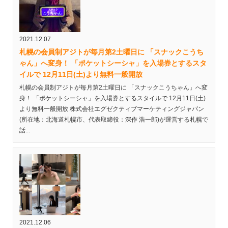
2021.12.07
札幌の会員制アジトが毎月第2土曜日に 「スナックこうち
ゃん」へ変身！ 「ポケットシーシャ」を入場券とするスタ
イルで 12月11日(土)より無料一般開放
札幌の会員制アジトが毎月第2土曜日に 「スナックこうちゃん」へ変
身！ 「ポケットシーシャ」を入場券とするスタイルで 12月11日(土)
より無料一般開放 株式会社エグゼクティブマーケティングジャパン
(所在地：北海道札幌市、代表取締役：深作 浩一郎)が運営する札幌で
話...
2021.12.06