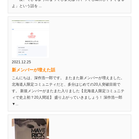
よ」という話を ...
2021.12.25
新メンバーが増えた話
こんにちは、深作浩一郎です。 またまた新メンバーが増えました。
北海道人限定コミュニティだと、多分はじめての20人突破目前で
す。 新規メンバーがまたまた入りました【北海道人限定コミュニテ
ィで史上初？20人間近】 盛り上がっていきましょう！ 深作浩一郎
▼...