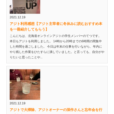
2021.12.19
アジト利用感想【アジト主宰者に冬休みに読むおすすめ本
を一冊紹介してもらう】
こんにちは、北海道オンラインアジトの学生メンバーのてつです。
本日もアジトを利用しました。 14時から20時までの6時間の間集中
した時間を過ごしました。 今日は年末の仕事を行いながら、年内に
やり残した作業をひたすらに潰していました。と言っても、自分がや
りたいと思ったことや...
2021.12.19
アジトで大掃除、アジトオーナーの深作さんと忘年会を行