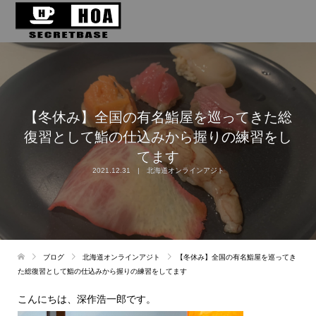
【冬休み】全国の有名鮨屋を巡ってきた総
復習として鮨の仕込みから握りの練習をし
てます
2021.12.31
北海道オンラインアジト
ブログ
北海道オンラインアジト
【冬休み】全国の有名鮨屋を巡ってき
た総復習として鮨の仕込みから握りの練習をしてます
こんにちは、深作浩一郎です。