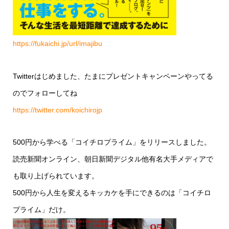
https://fukaichi.jp/url/imajibu
Twitterはじめました、たまにプレゼントキャンペーンやってる
のでフォローしてね
https://twitter.com/koichirojp
500円から学べる「コイチロプライム」をリリースしました。
読売新聞オンライン、朝日新聞デジタル他有名大手メディアで
も取り上げられています。
500円から人生を変えるキッカケを手にできるのは「コイチロ
プライム」だけ。