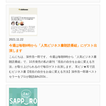
2021.11.22
今週は毎朝8時から「人気ビジネス書朗読番組」にゲスト出
演します
こんにちは、深作浩一郎です。 今週は毎朝8時から「人気ビジネス書
朗読番組」で、10月発売の私の新刊「現在の自分をお金に変える方
法」が取り上げられるので毎日ゲスト出演します。 耳ビジ★耳で読
むビジネス書【現在の自分をお金に変える方法】深作浩一郎著ベスト
セラーをプロが朗読&#x203c...