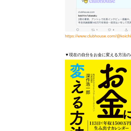
https://www.clubhouse.com/@koichi
▼現在の自分をお金に変える方法のA