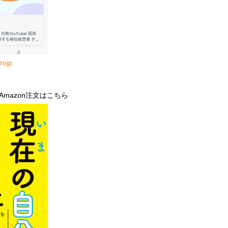
rojp
mazon注文はこちら