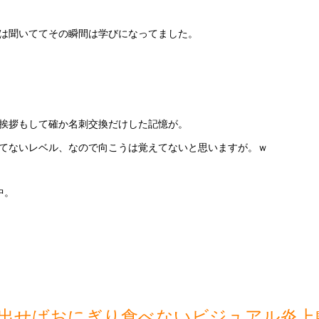
は聞いててその瞬間は学びになってました。
挨拶もして確か名刺交換だけした記憶が。
てないレベル、なので向こうは覚えてないと思いますが。ｗ
中。
出せばおにぎり食べないビジュアル炎上