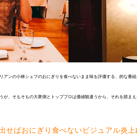
リアンの小林シェフのおにぎりを食べないまま味を評価する、的な番組
うが、そもそもの大衆側とトッププロは価値観違うから、それを踏まえ
出せばおにぎり食べないビジュアル炎上