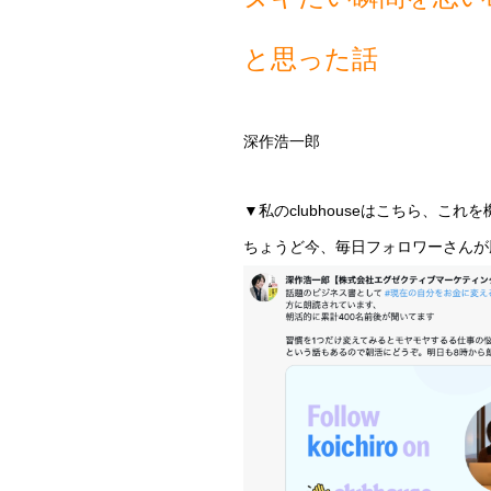
と思った話
深作浩一郎
▼私のclubhouseはこちら、
ちょうど今、毎日フォロワーさんが