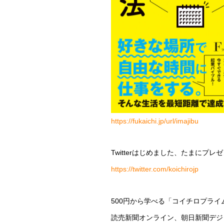
https://fukaichi.jp/url/imajibu
Twitterはじめました、たまに
https://twitter.com/koichirojp
500円から学べる「コイチロプラ
読売新聞オンライン、朝日新聞デジ