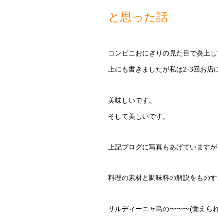
と思った話
コンビニおにぎりの見た目で炎上し
上にも書きましたが私は2-3回お店
美味しいです。
そして美しいです。
上記ブログに写真もあげていますが
料理の素材と調味料の解説をものす
サルディーニャ島の〜〜〜(覚えら