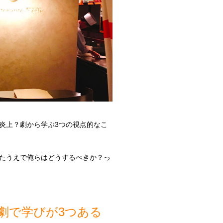
炎上？劇から学ぶ3つの視点的なこ
たうえで俺らはどうするべきか？っ
劇で学びが3つある