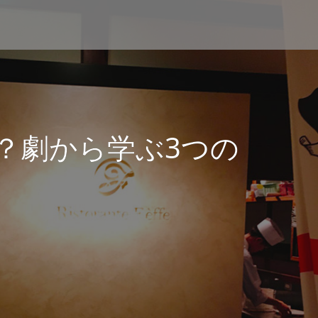
？劇から学ぶ3つの