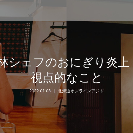
林シェフのおにぎり炎上
視点的なこと
2022.01.03
北海道オンラインアジト