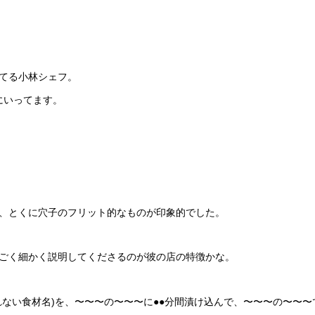
てる小林シェフ。
にいってます。
、とくに穴子のフリット的なものが印象的でした。
ごく細かく説明してくださるのが彼の店の特徴かな。
れない食材名)を、〜〜〜の〜〜〜に●●分間漬け込んで、〜〜〜の〜〜