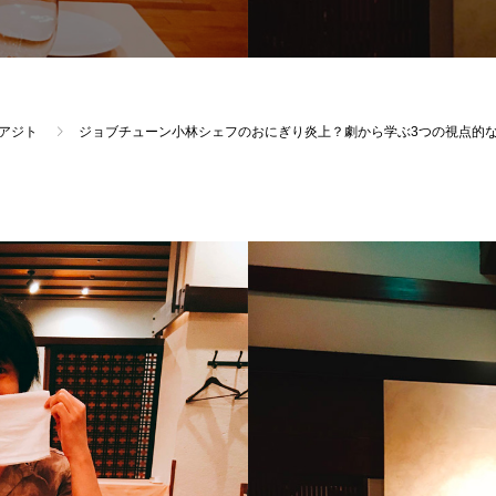
アジト
ジョブチューン小林シェフのおにぎり炎上？劇から学ぶ3つの視点的