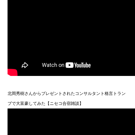
北岡秀樹さんからプレゼントされたコンサルタント格言トラン
プで大富豪してみた【ニセコ合宿雑談】