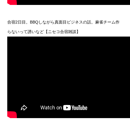
合宿2日目。BBQしながら真面目ビジネスの話。麻雀チーム作
らないって誘いなど【ニセコ合宿雑談】