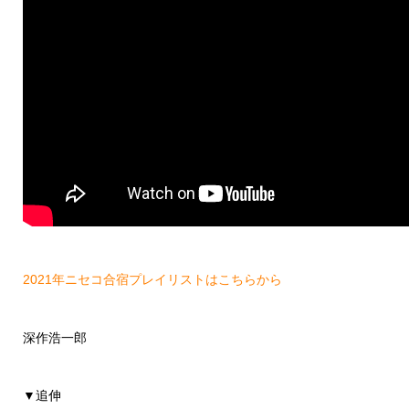
2021年ニセコ合宿プレイリストはこちらから
深作浩一郎
▼追伸