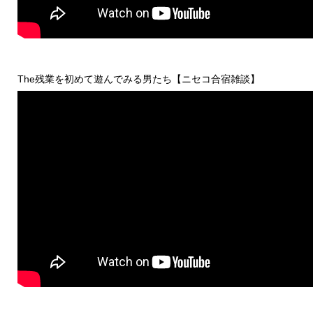
The残業を初めて遊んでみる男たち【ニセコ合宿雑談】