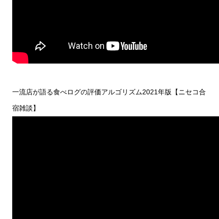
一流店が語る食べログの評価アルゴリズム2021年版【ニセコ合
宿雑談】