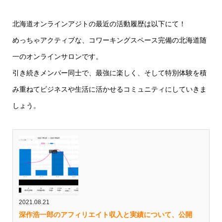
北海道オンラインアジトの最近の活動履歴は以下にて！
めっちゃアクティブな、コワーキングスペース完備の北海道随
一のオンラインサロンです。
引き続きメンバー同士で、最強に楽しく、そして特別体験を積
み重ねてビジネスや生活に活かせるコミュニティにしていきま
しょう。
2021.08.21
深作浩一郎のアフィリエイト収入と実績について、公開