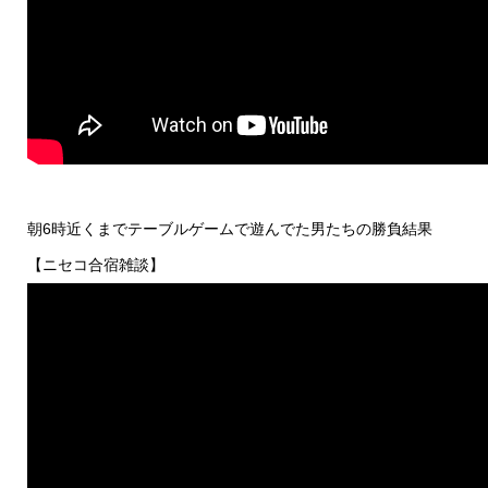
朝6時近くまでテーブルゲームで遊んでた男たちの勝負結果
【ニセコ合宿雑談】