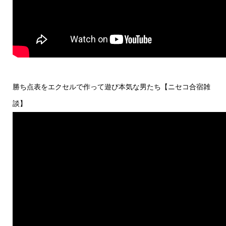
勝ち点表をエクセルで作って遊び本気な男たち【ニセコ合宿雑
談】