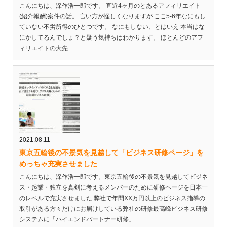
こんにちは、深作浩一郎です。 直近4ヶ月のとあるアフィリエイト
(紹介報酬)案件の話。 言い方が怪しくなりますが ここ5-6年なにもし
ていない不労所得のひとつです。 なにもしない、とはいえ 本当はな
にかしてるんでしょ？と疑う気持ちはわかります。 ほとんどのアフ
ィリエイトの大先...
2021.08.11
東京五輪後の不景気を見越して「ビジネス研修ページ」を
めっちゃ充実させました
こんにちは、深作浩一郎です。東京五輪後の不景気を見越してビジネ
ス・起業・独立を真剣に考えるメンバーのために研修ページを日本一
のレベルで充実させました 弊社で年間XX万円以上のビジネス指導の
取引がある方々だけにお届けしている弊社の研修最高峰ビジネス研修
システムに「ハイエンドパートナー研修」...