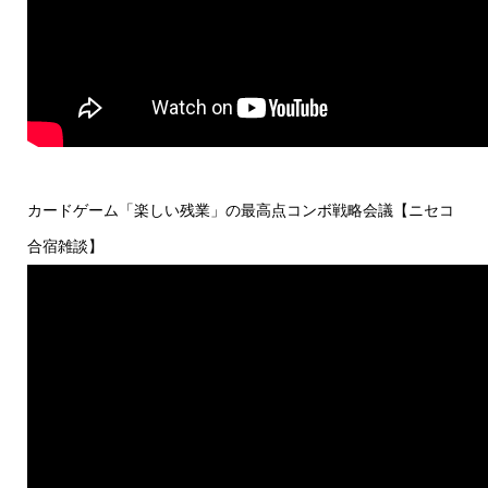
カードゲーム「楽しい残業」の最高点コンボ戦略会議【ニセコ
合宿雑談】