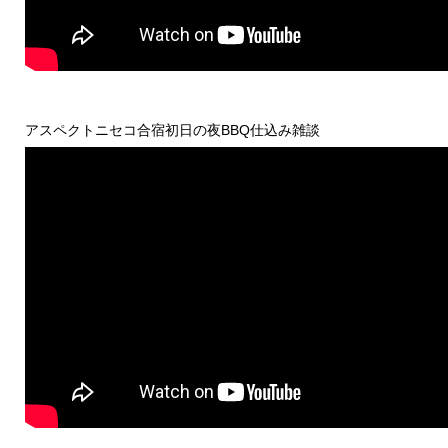
アスペクトニセコ合宿初日の夜BBQ仕込み雑談