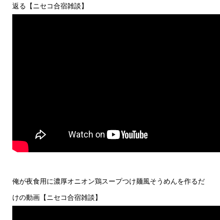
返る【ニセコ合宿雑談】
俺が夜食用に濃厚オニオン鶏スープつけ麺風そうめんを作るだ
けの動画【ニセコ合宿雑談】