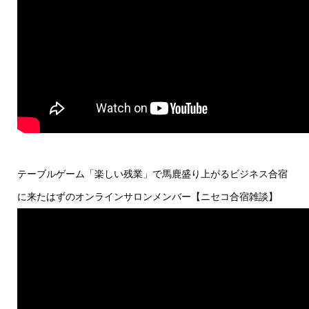
テーブルゲーム「楽しい残業」で馬鹿盛り上がるビジネス合宿
に来たはずのオンラインサロンメンバー【ニセコ合宿雑談】