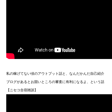
私の稼げてない頃のアウトプット話と、なんだかんだ自己紹介
ブログがあるとお固いところの審査に有利になるよ、という話
【ニセコ合宿雑談】