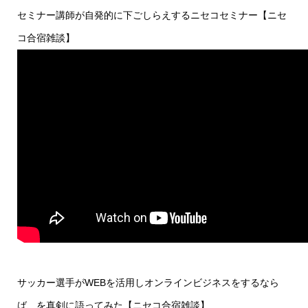
セミナー講師が自発的に下ごしらえするニセコセミナー【ニセ
コ合宿雑談】
サッカー選手がWEBを活用しオンラインビジネスをするなら
ば、を真剣に語ってみた【ニセコ合宿雑談】