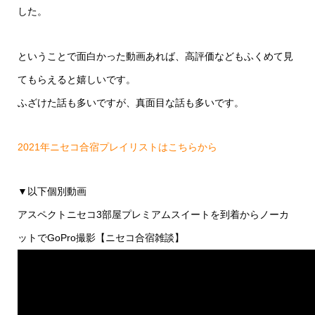
した。
ということで面白かった動画あれば、高評価などもふくめて見
てもらえると嬉しいです。
ふざけた話も多いですが、真面目な話も多いです。
2021年ニセコ合宿プレイリストはこちらから
▼以下個別動画
アスペクトニセコ3部屋プレミアムスイートを到着からノーカ
ットでGoPro撮影【ニセコ合宿雑談】