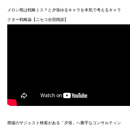
メロン熊は戦略ミス？と夕張ゆるキャラを本気で考えるキャラ
クター戦略論【ニセコ合宿雑談】
廃墟のサジェスト検索がある「夕張」へ勝手なコンサルティン