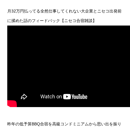
月32万円払ってる全然仕事してくれない大企業とニセコ出発前
に揉めた話のフィードバック【ニセコ合宿雑談】
昨年の低予算BBQ合宿を高級コンドミニアムから思い出を振り