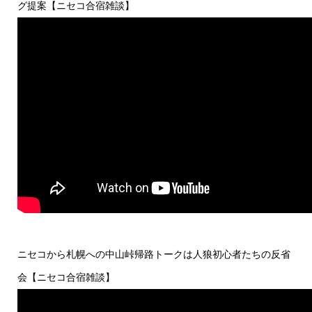
グ提案【ニセコ合宿雑談】
ニセコから札幌への中山峠帰路トークは人狼初心者たちの反省
会【ニセコ合宿雑談】