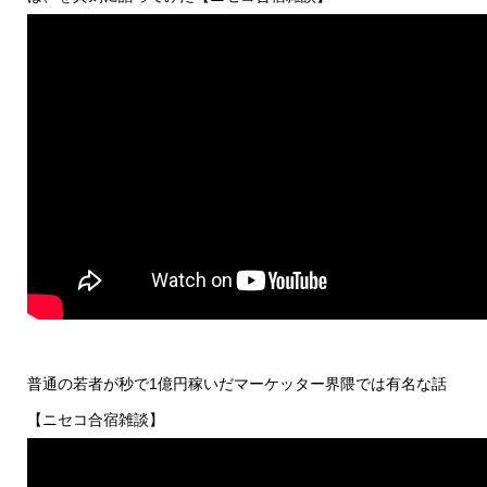
普通の若者が秒で1億円稼いだマーケッター界隈では有名な話
【ニセコ合宿雑談】