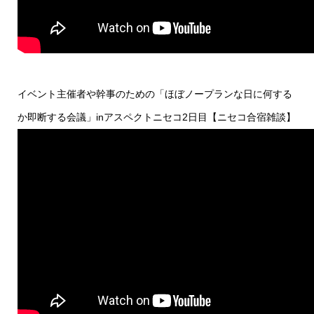
イベント主催者や幹事のための「ほぼノープランな日に何する
か即断する会議」inアスペクトニセコ2日目【ニセコ合宿雑談】