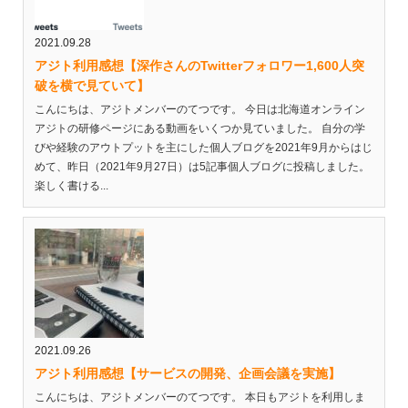
2021.09.28
アジト利用感想【深作さんのTwitterフォロワー1,600人突
破を横で見ていて】
こんにちは、アジトメンバーのてつです。 今日は北海道オンライン
アジトの研修ページにある動画をいくつか見ていました。 自分の学
びや経験のアウトプットを主にした個人ブログを2021年9月からはじ
めて、昨日（2021年9月27日）は5記事個人ブログに投稿しました。
楽しく書ける...
2021.09.26
アジト利用感想【サービスの開発、企画会議を実施】
こんにちは、アジトメンバーのてつです。 本日もアジトを利用しま