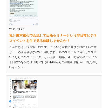
2021.09.25
私と東京都心で合流して出版セミナーという非日常ビジネ
スイベントを生で見る体験しませんか？
こんにちは、深作浩一郎です。 こういう時代に呼びかけにくいです
が、一応決定事項なので公開します。 私の東京出張に合わせて東京
行くならこのタイミング、という話。 結論、今日時点での アポイン
ト日程のなかでは10月22日(金)14時からの 出版社同行が 一番たのし
いイベント...