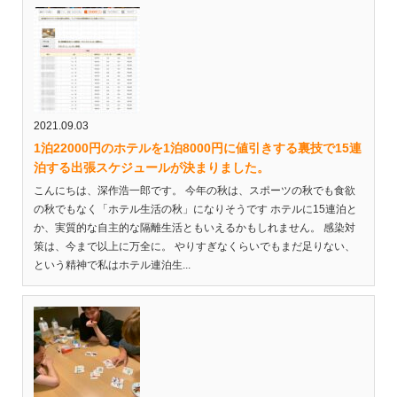
2021.09.03
1泊22000円のホテルを1泊8000円に値引きする裏技で15連
泊する出張スケジュールが決まりました。
こんにちは、深作浩一郎です。 今年の秋は、スポーツの秋でも食欲
の秋でもなく「ホテル生活の秋」になりそうです ホテルに15連泊と
か、実質的な自主的な隔離生活ともいえるかもしれません。 感染対
策は、今まで以上に万全に。 やりすぎなくらいでもまだ足りない、
という精神で私はホテル連泊生...