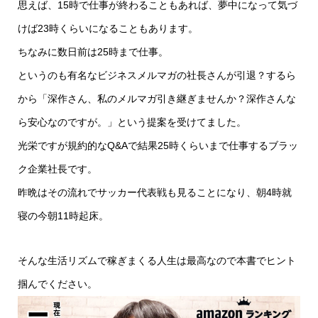
思えば、15時で仕事が終わることもあれば、夢中になって気づ
けば23時くらいになることもあります。
ちなみに数日前は25時まで仕事。
というのも有名なビジネスメルマガの社長さんが引退？するら
から「深作さん、私のメルマガ引き継ぎませんか？深作さんな
ら安心なのですが。」という提案を受けてました。
光栄ですが規約的なQ&Aで結果25時くらいまで仕事するブラッ
ク企業社長です。
昨晩はその流れでサッカー代表戦も見ることになり、朝4時就
寝の今朝11時起床。
そんな生活リズムで稼ぎまくる人生は最高なので本書でヒント
掴んでください。