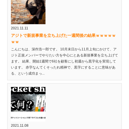
2021.11.11
アジトで新規事業を立ち上げた一週間後の結果ｗｗｗｗｗ
ｗｗ
こんにちは、深作浩一郎です。 10月末日から11月上旬にかけて、ア
ジト正規メンバーでやりたい方を中心にとある新規事業を立ち上げて
ます。 結果、開始1週間で6社を顧客にし初週から黒字化を実現して
います。 赤字なんてくそったれ精神で、黒字にすることに意味があ
る、という成功まっ...
2021.11.08