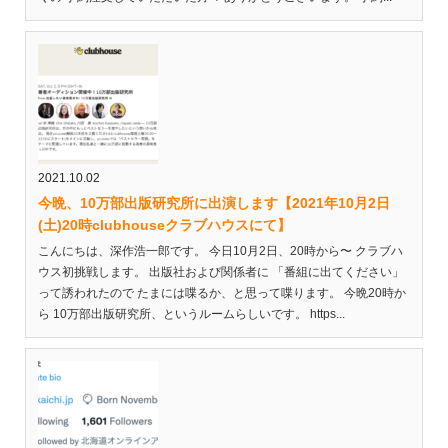
2021.10.02
今晩、10万部出版研究所に出演します【2021年10月2日
(土)20時clubhouseクラブハウスにて】
こんにちは、深作浩一郎です。 今日10月2日、20時から〜 クラブハ
ウス初挑戦します。 出版社および関係者に 「番組に出てください」
って誘われたので たまには喋るか、と思って喋ります。 今晩20時か
ら 10万部出版研究所、というルームらしいです。 https...