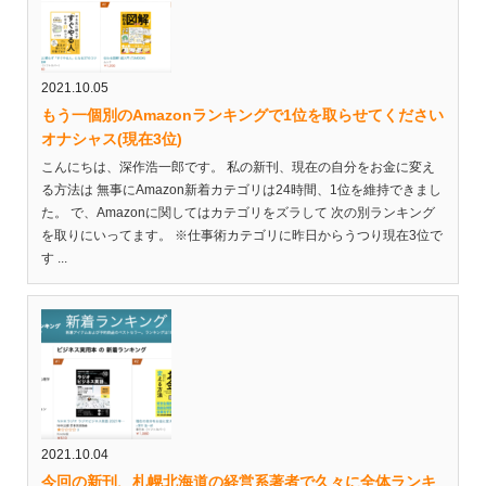
2021.10.05
もう一個別のAmazonランキングで1位を取らせてください
オナシャス(現在3位)
こんにちは、深作浩一郎です。 私の新刊、現在の自分をお金に変え
る方法は 無事にAmazon新着カテゴリは24時間、1位を維持できまし
た。 で、Amazonに関してはカテゴリをズラして 次の別ランキング
を取りにいってます。 ※仕事術カテゴリに昨日からうつり現在3位で
す ...
2021.10.04
今回の新刊、札幌北海道の経営系著者で久々に全体ランキ