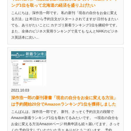
ング1位を取って北海道の経済を盛り上げたい
こんにちは、深作浩一郎です。 私の新刊「現在の自分をお金に変え
る方法」は 昨日から予約注文がスタートされてますが 日付をまたい
でも、ありがたいことに カテゴリ新着ランキング1位を継続中です。
また、全体のビジネス実用ランキングで見ても なんとNHKのビジネ
ス英語本に次い...
2021.10.03
深作浩一郎の新刊著書「現在の自分をお金に変える方法」
は予約開始20分でAmazonランキング1位を獲得しました
こんばんは、深作浩一郎です。 新刊、さっそく予約注文の段階で
Amazon新着ランキング1位を取れてるみたいです。 ⇒現在の自分を
お金に変える方法Amazonページ 特典申請も続々届いてます、さっそ
くの 予約注文していただいた方々 ありがとうございます。 予約...