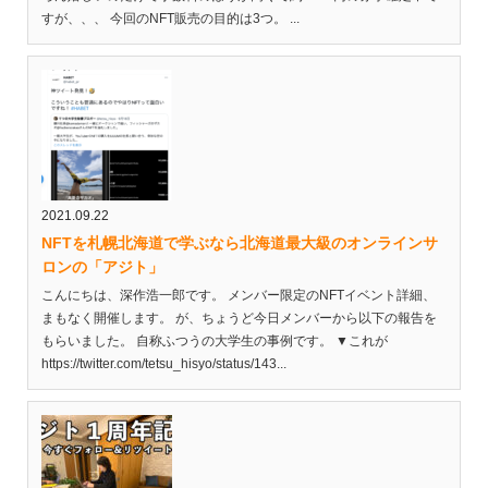
すが、、、 今回のNFT販売の目的は3つ。 ...
2021.09.22
NFTを札幌北海道で学ぶなら北海道最大級のオンラインサ
ロンの「アジト」
こんにちは、深作浩一郎です。 メンバー限定のNFTイベント詳細、
まもなく開催します。 が、ちょうど今日メンバーから以下の報告を
もらいました。 自称ふつうの大学生の事例です。 ▼これが
https://twitter.com/tetsu_hisyo/status/143...