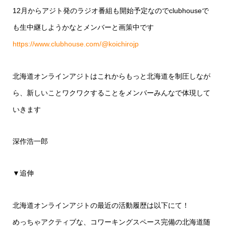
12月からアジト発のラジオ番組も開始予定なのでclubhouseで
も生中継しようかなとメンバーと画策中です
https://www.clubhouse.com/@koichirojp
北海道オンラインアジトはこれからもっと北海道を制圧しなが
ら、新しいことワクワクすることをメンバーみんなで体現して
いきます
深作浩一郎
▼追伸
北海道オンラインアジトの最近の活動履歴は以下にて！
めっちゃアクティブな、コワーキングスペース完備の北海道随