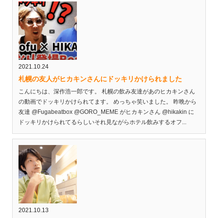
2021.10.24
札幌の友人がヒカキンさんにドッキリかけられました
こんにちは、深作浩一郎です。 札幌の飲み友達があのヒカキンさん
の動画でドッキリかけられてます。 めっちゃ笑いました。 昨晩から
友達 @Fugabeatbox @GORO_MEME がヒカキンさん @hikakin に
ドッキリかけられてるらしいそれ見ながらホテル飲みするオフ...
2021.10.13