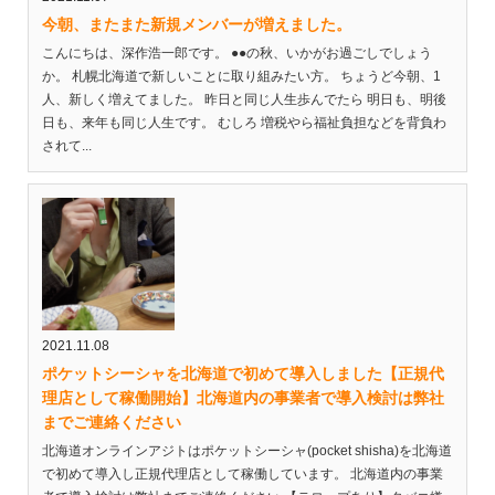
今朝、またまた新規メンバーが増えました。
こんにちは、深作浩一郎です。 ●●の秋、いかがお過ごしでしょう
か。 札幌北海道で新しいことに取り組みたい方。 ちょうど今朝、1
人、新しく増えてました。 昨日と同じ人生歩んでたら 明日も、明後
日も、来年も同じ人生です。 むしろ 増税やら福祉負担などを背負わ
されて...
2021.11.08
ポケットシーシャを北海道で初めて導入しました【正規代
理店として稼働開始】北海道内の事業者で導入検討は弊社
までご連絡ください
北海道オンラインアジトはポケットシーシャ(pocket shisha)を北海道
で初めて導入し正規代理店として稼働しています。 北海道内の事業