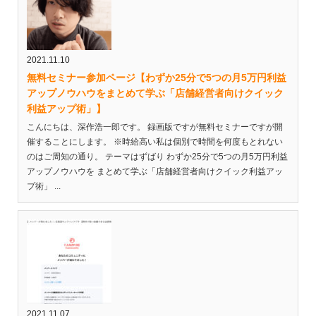
2021.11.10
無料セミナー参加ページ【わずか25分で5つの月5万円利益
アップノウハウをまとめて学ぶ「店舗経営者向けクイック
利益アップ術」】
こんにちは、深作浩一郎です。 録画版ですが無料セミナーですが開
催することにします。 ※時給高い私は個別で時間を何度もとれない
のはご周知の通り。 テーマはずばり わずか25分で5つの月5万円利益
アップノウハウを まとめて学ぶ「店舗経営者向けクイック利益アッ
プ術」 ...
2021.11.07