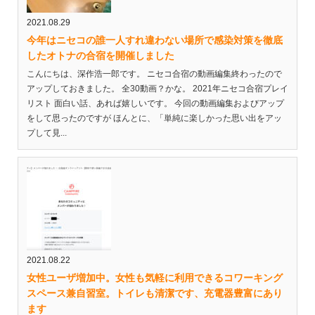
2021.08.29
今年はニセコの誰一人すれ違わない場所で感染対策を徹底
したオトナの合宿を開催しました
こんにちは、深作浩一郎です。 ニセコ合宿の動画編集終わったので
アップしておきました。 全30動画？かな。 2021年ニセコ合宿プレイ
リスト 面白い話、あれば嬉しいです。 今回の動画編集およびアップ
をして思ったのですが ほんとに、「単純に楽しかった思い出をアッ
プして見...
2021.08.22
女性ユーザ増加中。女性も気軽に利用できるコワーキング
スペース兼自習室。トイレも清潔です、充電器豊富にあり
ます