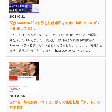
2021.09.21
実はAmazonギフト券を札幌市民を対象に無料でプレゼン
ト配布してました
こんにちは、深作浩一郎です。 アジトのTwitterアカウントの運営方
針を少しだけ変えました。 例えば、数日前まで札幌市民限定の
Amazonギフト券プレゼント企画やってました。 いよいよ、方針が固
まり、盛り上がってきています。 https://twitter.com/hoa_a...
2021.09.05
深作浩一郎の評判口コミと、僕らの秘密基地「アジト」の
営業時間