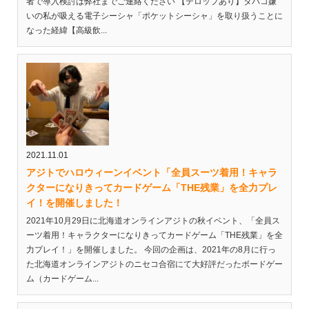
者で導入検討は弊社までご連絡ください 【テロップあり】タバコ嫌
いの私が吸える電子シーシャ「ポケットシーシャ」を取り扱うことに
なった経緯【高級飲...
2021.11.01
アジトでハロウィーンイベント「全員スーツ着用！キャラ
クターになりきってカードゲーム「THE残業」を全力プレ
イ！を開催しました！
2021年10月29日に北海道オンラインアジトの秋イベント、「全員ス
ーツ着用！キャラクターになりきってカードゲーム「THE残業」を全
力プレイ！」を開催しました。 今回の企画は、2021年の8月に行っ
た北海道オンラインアジトのニセコ合宿にて大好評だったボードゲー
ム（カードゲーム...