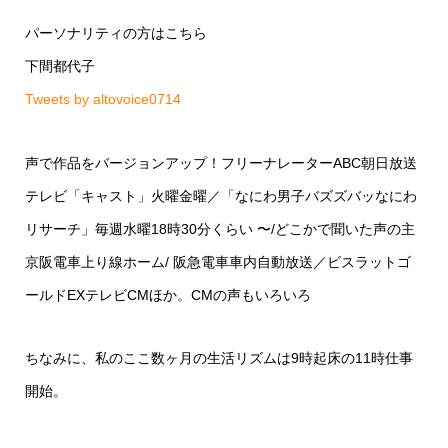
パーソナリティの方はこちら
下間都代子
Tweets by altovoice0714
声で作品をバージョンアップ！フリーナレーターABC朝日放送
テレビ「キャスト」火曜金曜／「なにわ男子バズズバッなにわ
リサーチ」毎週水曜18時30分くらい 〜/どこかで聞いた声の主
京阪電車上り線ホーム/ 阪急電車車内自動放送／ビスラットゴ
ールドEXテレビCMほか。CMの声もいろいろ
ちなみに、私のここ数ヶ月の生活リズムは9時起床の11時仕事
開始。