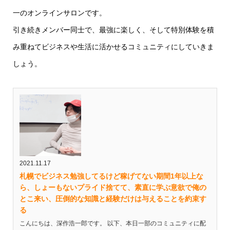
一のオンラインサロンです。
引き続きメンバー同士で、最強に楽しく、そして特別体験を積
み重ねてビジネスや生活に活かせるコミュニティにしていきま
しょう。
2021.11.17
札幌でビジネス勉強してるけど稼げてない期間1年以上な
ら、しょーもないプライド捨てて、素直に学ぶ意欲で俺の
とこ来い、圧倒的な知識と経験だけは与えることを約束す
る
こんにちは、深作浩一郎です。 以下、本日一部のコミュニティに配