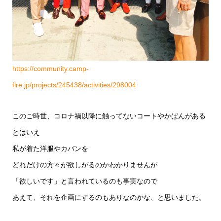
https://community.camp-
fire.jp/projects/245438/activities/298004
このご時世、コロナ禍以降に触ってないコートやかばんがある
とはいえ
私が着た洋服やカバンを
どれだけの方々が欲しがるのかわかりませんが
「欲しいです」と言われているのも事実なので
あえて、それを企画にするのもありなのかな、と思いました。