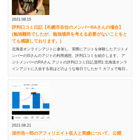
2021.08.15
評判口コミ日記【札幌市在住のメンバーRAさんの場合】
(勉強難民でしたが、勉強場所を考える必要がないことをと
ても感謝しております。)
北海道オンラインアジトに参加し、実際にアジトを体験したアジトメ
ンバーのISさんのアジトの利用感想、評判口コミを紹介します。 ア
ジトメンバーのRAさん アジトの評判口コミ日記,質問1:北海道オンラ
インアジトに入会する前はどのような毎日でしたか？ カフェで毎日...
2021.08.21
深作浩一郎のアフィリエイト収入と実績について、公開