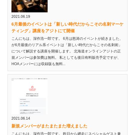
2021.06.19
6月最後のイベントは「新しい時代だからこその名刺マーケ
ティング」講座をアジトにて開催
こんにちは、深作浩一郎です。 6月は怒涛のイベントが続きました、
が6月最後のリアル系イベントは「新しい時代だからこその名刺術」
について解説する講座を開催します。 北海道オンラインアジトの正
規メンバーは参加費は無料。 私としても後日有料販売予定ですが、
HOAメンバーには収録版も無料...
2021.06.14
新規メンバーがまたまたまた増えました
こんにちは、深作浩一郎です。 昨日から網走にスペシャルゲスト兼