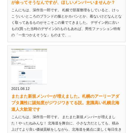
が余ってそうなんですが、ほしいメンバーいませんか？
こんにちは、深作浩一郎です。 札幌で部屋整理をしていると、けっ
こういいところのブランドの服とかカバンとか、着ないけどなんとな
く取ってあるものがそこそこの量でてきました。 デザイン的に古い
もの(買った当時のデザイン)のものもあれば、男性ファッション特有
の「一生つかえそうな」ものまで、...
2021.08.12
またまた新規メンバーが増えました。札幌のアーリーアダ
プタ属性に認知度がジワジワきてる説。意識高い札幌北海
道人大歓迎です
こんにちは、深作浩一郎です。 またまた新規メンバーが増えまし
た！やったねみんな！ 北海道を舞台に、小さな力だとしても、積み
上げてより良い価値貢献をしながら、北海道を拠点に楽しく毎日生き