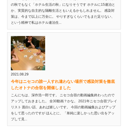
の秋でもなく「ホテル生活の秋」になりそうです ホテルに15連泊と
か、実質的な自主的な隔離生活ともいえるかもしれません。 感染対
策は、今まで以上に万全に。 やりすぎなくらいでもまだ足りない、
という精神で私はホテル連泊生...
2021.08.29
今年はニセコの誰一人すれ違わない場所で感染対策を徹底
したオトナの合宿を開催しました
こんにちは、深作浩一郎です。 ニセコ合宿の動画編集終わったので
アップしておきました。 全30動画？かな。 2021年ニセコ合宿プレイ
リスト 面白い話、あれば嬉しいです。 今回の動画編集およびアップ
をして思ったのですが ほんとに、「単純に楽しかった思い出をアッ
プして見...