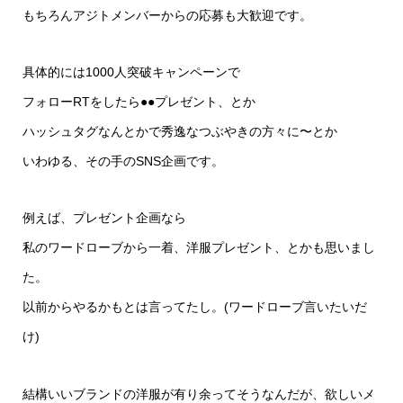
もちろんアジトメンバーからの応募も大歓迎です。
具体的には1000人突破キャンペーンで
フォローRTをしたら●●プレゼント、とか
ハッシュタグなんとかで秀逸なつぶやきの方々に〜とか
いわゆる、その手のSNS企画です。
例えば、プレゼント企画なら
私のワードローブから一着、洋服プレゼント、とかも思いまし
た。
以前からやるかもとは言ってたし。(ワードローブ言いたいだ
け)
結構いいブランドの洋服が有り余ってそうなんだが、欲しいメ