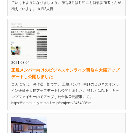
ていけるようになりましょう。 実は8月は月初にも新規参加者さんが
増えています。 今月2人目...
2021.08.04
正規メンバー向けのビジネスオンライン研修を大幅アップ
デートし公開しました
こんにちは、深作浩一郎です。 正規メンバー向けのビジネスオンラ
イン研修を大幅アップデートし公開しました。 詳しくは以下、キャ
ンプファイヤー内でアップした全体公開記事にて。
https://community.camp-fire.jp/projects/245438/act...