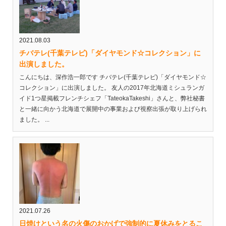
2021.08.03
チバテレ(千葉テレビ)「ダイヤモンド☆コレクション」に
出演しました。
こんにちは、深作浩一郎です チバテレ(千葉テレビ)「ダイヤモンド☆
コレクション」に出演しました。 友人の2017年北海道ミシュランガ
イド1つ星掲載フレンチシェフ「TateokaTakeshi」さんと、弊社秘書
と一緒に向かう北海道で展開中の事業および視察出張が取り上げられ
ました。 ...
2021.07.26
日焼けという名の火傷のおかげで強制的に夏休みをとるこ