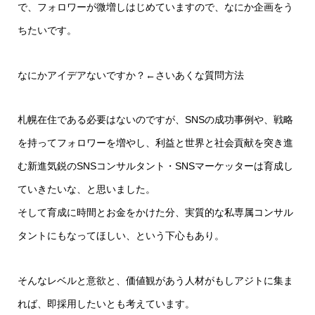
で、フォロワーが微増しはじめていますので、なにか企画をう
ちたいです。
なにかアイデアないですか？←さいあくな質問方法
札幌在住である必要はないのですが、SNSの成功事例や、戦略
を持ってフォロワーを増やし、利益と世界と社会貢献を突き進
む新進気鋭のSNSコンサルタント・SNSマーケッターは育成し
ていきたいな、と思いました。
そして育成に時間とお金をかけた分、実質的な私専属コンサル
タントにもなってほしい、という下心もあり。
そんなレベルと意欲と、価値観があう人材がもしアジトに集ま
れば、即採用したいとも考えています。