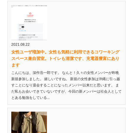
2021.08.22
女性ユーザ増加中。女性も気軽に利用できるコワーキング
スペース兼自習室。トイレも清潔です、充電器豊富にあり
ます
こんにちは、深作浩一郎です。 なんと！久々の女性メンバーが昨晩
新規参加しました。 嬉しいですね。 新規の女性参加は沖縄に引っ越
すことになり退会することになったメンバー以来だと思います。 ま
だ私もお会いできていないですが、今回の新メンバーは社会人として
とある勉強をしている...