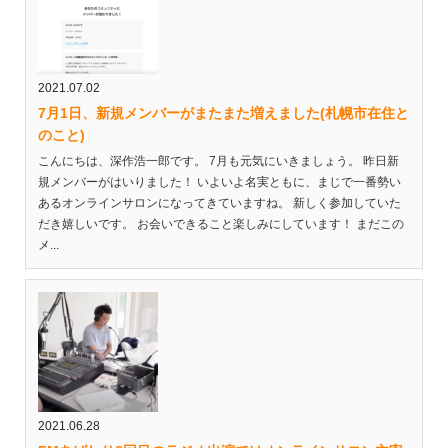
2021.07.02
7月1日、新規メンバーがまたまた増えました(札幌市在住と
のこと)
こんにちは、深作浩一郎です。 7月も元気にいきましょう。 昨日新
規メンバーがはいりました！ いよいよ名実ともに、まじで一番勢い
あるオンラインサロンになってきていますね。 新しく参加していた
だき嬉しいです。 お会いできること楽しみにしています！ まだこの
メ...
2021.06.28