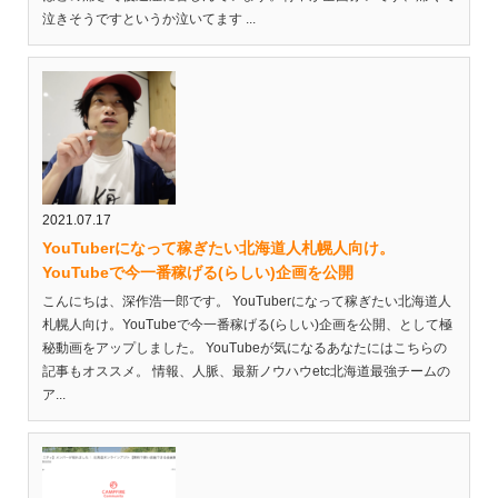
泣きそうですというか泣いてます ...
2021.07.17
YouTuberになって稼ぎたい北海道人札幌人向け。
YouTubeで今一番稼げる(らしい)企画を公開
こんにちは、深作浩一郎です。 YouTuberになって稼ぎたい北海道人
札幌人向け。YouTubeで今一番稼げる(らしい)企画を公開、として極
秘動画をアップしました。 YouTubeが気になるあなたにはこちらの
記事もオススメ。 情報、人脈、最新ノウハウetc北海道最強チームの
ア...