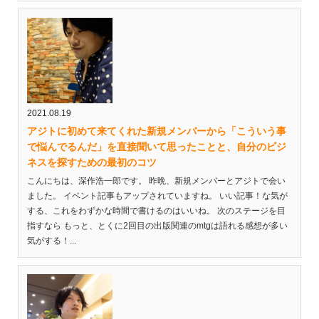
2021.08.19
アジトに初めて来てくれた新規メンバーから「こういう事
で悩んでるんだ」を直接聞いて思ったことと、自分のビジ
ネスを探すための最初のコツ
こんにちは、深作浩一郎です。 昨晩、新規メンバーとアジトで会い
ました。 イベント記事もアップされていますね。 いい記事！な気が
する、これをわずかな時間で書けるのはいいね。 次のステージを目
指すなら もっと、とくに2回目の出版関連のmtgは語れる感想が多い
気がする！...