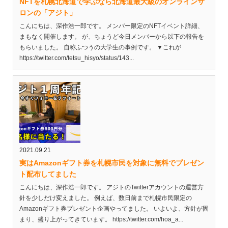
NFTを札幌北海道で学ぶなら北海道最大級のオンラインサ
ロンの「アジト」
こんにちは、深作浩一郎です。 メンバー限定のNFTイベント詳細、
まもなく開催します。 が、ちょうど今日メンバーから以下の報告を
もらいました。 自称ふつうの大学生の事例です。 ▼これが
https://twitter.com/tetsu_hisyo/status/143...
2021.09.21
実はAmazonギフト券を札幌市民を対象に無料でプレゼン
ト配布してました
こんにちは、深作浩一郎です。 アジトのTwitterアカウントの運営方
針を少しだけ変えました。 例えば、数日前まで札幌市民限定の
Amazonギフト券プレゼント企画やってました。 いよいよ、方針が固
まり、盛り上がってきています。 https://twitter.com/hoa_a...