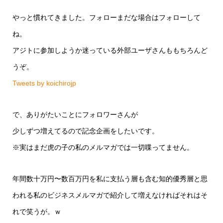
やっと慣れてきました。フォローまだな場合はフォローして
ね。
アジトに参加しようか迷っている外部ユーザさんももちろんど
うぞ。
Tweets by koichirojp
で、ありがたいことにフォロワーさんが
少しずつ増えてるので記念企画をしたいです。
※実はまだ虎の子の私のメルマガでは一切喋ってません。
年間数十万円〜数百万円を私に支払う層も含む知的優秀層と思
われる私のビジネスメルマガで紹介して増えなければそれはそ
れで笑うが。ｗ