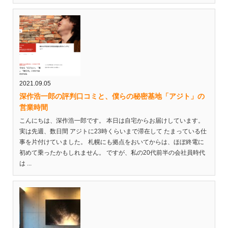
2021.09.05
深作浩一郎の評判口コミと、僕らの秘密基地「アジト」の
営業時間
こんにちは、深作浩一郎です。 本日は自宅からお届けしています。
実は先週、数日間 アジトに23時くらいまで滞在して たまっている仕
事を片付けていました。 札幌にも拠点をおいてからは、ほぼ終電に
初めて乗ったかもしれません。 ですが、私の20代前半の会社員時代
は ...