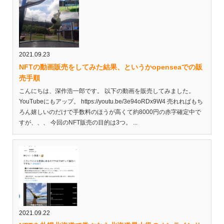
2021.09.23
NFTの動画販売をしてみた結果、というかopenseaでの販
売手順
こんにちは、深作浩一郎です。 以下の動画を販売してみました。
YouTubeにもアップ。 https://youtu.be/3e94oRDx9W4 売れればもち
ろん嬉しいのだけで手数料のほうが高くて約8000円の赤字確定中で
すが、、、 今回のNFT販売の目的は3つ。 ...
2021.09.22