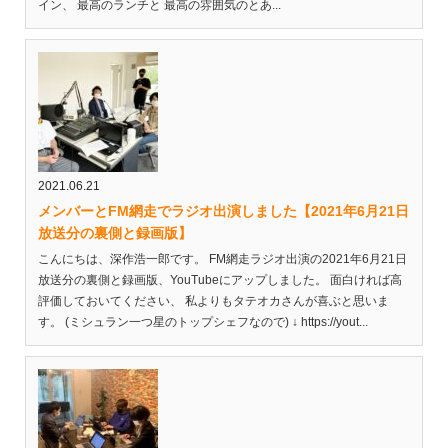
イン、 最高のランチと 最高の雰囲気のとあ...
2021.06.21
メンバーとFM網走でラジオ出演しました【2021年6月21日
放送分の裏側と録画版】
こんにちは、深作浩一郎です。 FM網走ラジオ出演の2021年6月21日
放送分の裏側と録画版、YouTubeにアップしました。 面白ければ高
評価しておいてください、 私よりもタテオカさんが喜ぶと思いま
す。 (ミシュラン一つ星のトップシェフなので) ↓ https://yout...