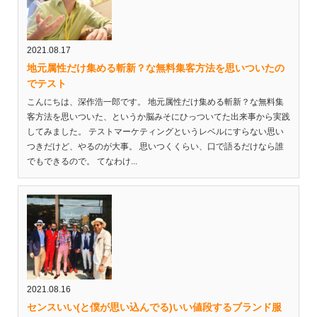
2021.08.17
地元属性だけ集める斬新？な無料集客方法を思いついたの
でテスト
こんにちは、深作浩一郎です。 地元属性だけ集める斬新？な無料集
客方法を思いついた、というか脳みそにひっついてた出来事から実践
してみました。 テストマーケティングというレベルにすらない思い
つきだけど、やるのが大事。 思いつくくらい、口で語るだけなら誰
でもできるので。 てなわけ...
2021.08.16
センスいい(と僕が思い込んでる)いい値段するブランド服