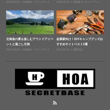
2025.02.26
北海道オンラインアジト
2025.02.05
北海道オンラインアジト
北海道の夏を楽しむアウトドアイベ
起業家向け！DIYキャンプグッズお
ントと過ごし方例
すすめサイトベスト5選
2023.08.08
北海道オンラインアジト
2023.05.25
活動日記