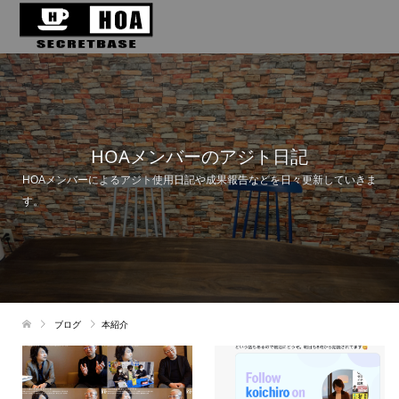
HOAメンバーのアジト日記
HOAメンバーによるアジト使用日記や成果報告などを日々更新していきま
す。
ブログ
本紹介