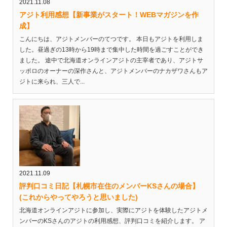
2021.11.08
アジト利用感想【新事業がスタート！WEBマガジンを作
成】
こんにちは、アジトメンバーのてつです。 本日もアジトを利用しま
した。昼過ぎの13時から19時まで集中した時間を過ごすことができ
ました。 途中で北海道オンラインアジトの主宰者であり、アジトサ
ッポロのオーナーの深作さんと、アジトメンバーのナカザワさんもア
ジトに来られ、三人で...
2021.11.09
評判口コミ日記【札幌市在住のメンバーKSさんの場合】
(これからやってやろうと思いました)
北海道オンラインアジトに参加し、実際にアジトを体験したアジトメ
ンバーのKSさんのアジトの利用感想、評判口コミを紹介します。 ア