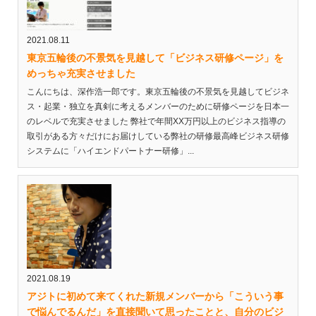
2021.08.11
東京五輪後の不景気を見越して「ビジネス研修ページ」を
めっちゃ充実させました
こんにちは、深作浩一郎です。東京五輪後の不景気を見越してビジネ
ス・起業・独立を真剣に考えるメンバーのために研修ページを日本一
のレベルで充実させました 弊社で年間XX万円以上のビジネス指導の
取引がある方々だけにお届けしている弊社の研修最高峰ビジネス研修
システムに「ハイエンドパートナー研修」...
2021.08.19
アジトに初めて来てくれた新規メンバーから「こういう事
で悩んでるんだ」を直接聞いて思ったことと、自分のビジ