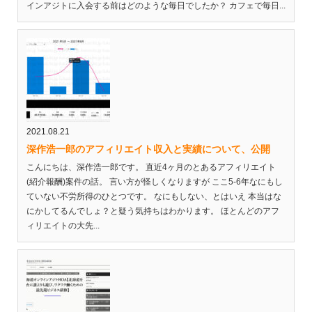
インアジトに入会する前はどのような毎日でしたか？ カフェで毎日...
2021.08.21
深作浩一郎のアフィリエイト収入と実績について、公開
こんにちは、深作浩一郎です。 直近4ヶ月のとあるアフィリエイト
(紹介報酬)案件の話。 言い方が怪しくなりますが ここ5-6年なにもし
ていない不労所得のひとつです。 なにもしない、とはいえ 本当はな
にかしてるんでしょ？と疑う気持ちはわかります。 ほとんどのアフ
ィリエイトの大先...