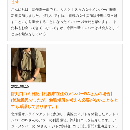
ます
こんにちは、深作浩一郎です。 なんと！久々の女性メンバーが昨晩
新規参加しました。 嬉しいですね。 新規の女性参加は沖縄に引っ越
すことになり退会することになったメンバー以来だと思います。 ま
だ私もお会いできていないですが、今回の新メンバーは社会人として
とある勉強をしている...
2021.08.15
評判口コミ日記【札幌市在住のメンバーRAさんの場合】
(勉強難民でしたが、勉強場所を考える必要がないことをと
ても感謝しております。)
北海道オンラインアジトに参加し、実際にアジトを体験したアジトメ
ンバーのISさんのアジトの利用感想、評判口コミを紹介します。 ア
ジトメンバーのRAさん アジトの評判口コミ日記,質問1:北海道オンラ