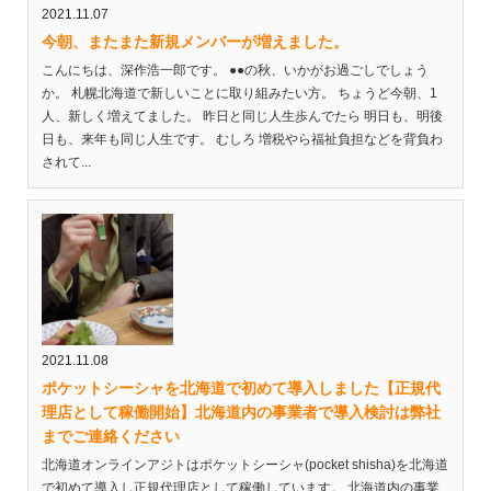
2021.11.07
今朝、またまた新規メンバーが増えました。
こんにちは、深作浩一郎です。 ●●の秋、いかがお過ごしでしょう
か。 札幌北海道で新しいことに取り組みたい方。 ちょうど今朝、1
人、新しく増えてました。 昨日と同じ人生歩んでたら 明日も、明後
日も、来年も同じ人生です。 むしろ 増税やら福祉負担などを背負わ
されて...
2021.11.08
ポケットシーシャを北海道で初めて導入しました【正規代
理店として稼働開始】北海道内の事業者で導入検討は弊社
までご連絡ください
北海道オンラインアジトはポケットシーシャ(pocket shisha)を北海道
で初めて導入し正規代理店として稼働しています。 北海道内の事業