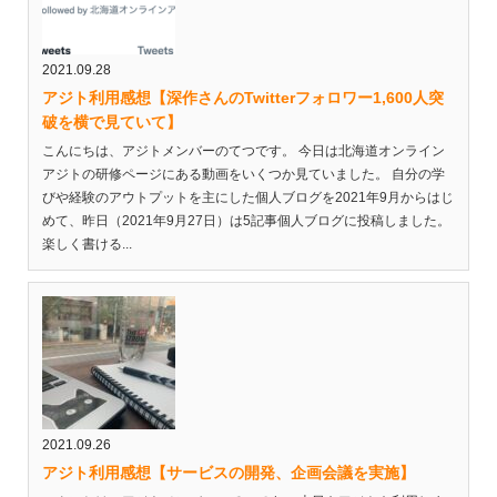
2021.09.28
アジト利用感想【深作さんのTwitterフォロワー1,600人突
破を横で見ていて】
こんにちは、アジトメンバーのてつです。 今日は北海道オンライン
アジトの研修ページにある動画をいくつか見ていました。 自分の学
びや経験のアウトプットを主にした個人ブログを2021年9月からはじ
めて、昨日（2021年9月27日）は5記事個人ブログに投稿しました。
楽しく書ける...
2021.09.26
アジト利用感想【サービスの開発、企画会議を実施】