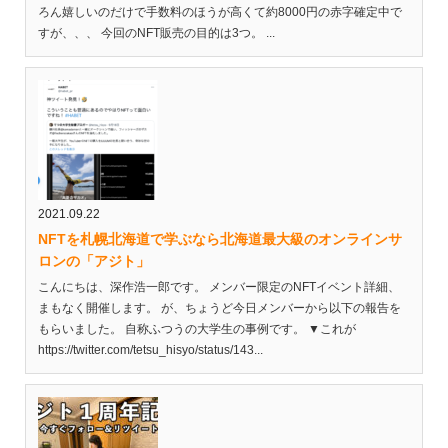
ろん嬉しいのだけで手数料のほうが高くて約8000円の赤字確定中で
すが、、、 今回のNFT販売の目的は3つ。 ...
2021.09.22
NFTを札幌北海道で学ぶなら北海道最大級のオンラインサ
ロンの「アジト」
こんにちは、深作浩一郎です。 メンバー限定のNFTイベント詳細、
まもなく開催します。 が、ちょうど今日メンバーから以下の報告を
もらいました。 自称ふつうの大学生の事例です。 ▼これが
https://twitter.com/tetsu_hisyo/status/143...