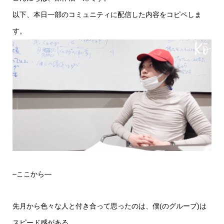
以下、本日一部のコミュニティに配信した内容をコピペしま
す。
–ここから—
先月から色々な人と付き合って思ったのは、僕(のグループ)は
スピード感がある。