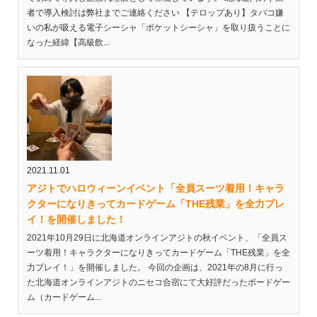
者で導入検討は弊社までご連絡ください 【テロップあり】タバコ嫌
いの私が吸える電子シーシャ「ポケットシーシャ」を取り扱うことに
なった経緯【高級飲...
2021.11.01
アジトでハロウィーンイベント「全員スーツ着用！キャラ
クターになりきってカードゲーム「THE残業」を全力プレ
イ！を開催しました！
2021年10月29日に北海道オンラインアジトの秋イベント、「全員ス
ーツ着用！キャラクターになりきってカードゲーム「THE残業」を全
力プレイ！」を開催しました。 今回の企画は、2021年の8月に行っ
た北海道オンラインアジトのニセコ合宿にて大好評だったボードゲー
ム（カードゲーム...