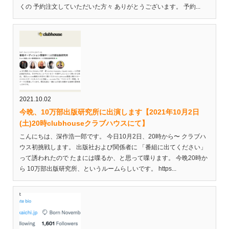
くの 予約注文していただいた方々 ありがとうございます。 予約...
2021.10.02
今晩、10万部出版研究所に出演します【2021年10月2日
(土)20時clubhouseクラブハウスにて】
こんにちは、深作浩一郎です。 今日10月2日、20時から〜 クラブハ
ウス初挑戦します。 出版社および関係者に 「番組に出てください」
って誘われたので たまには喋るか、と思って喋ります。 今晩20時か
ら 10万部出版研究所、というルームらしいです。 https...