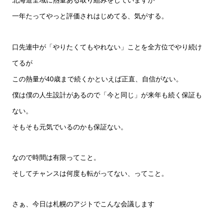
北海道全域に熱量ある取り組みをしていますが
一年たってやっと評価されはじめてる、気がする。
口先連中が「やりたくてもやれない」ことを全方位でやり続け
てるが
この熱量が40歳まで続くかといえば正直、自信がない。
僕は僕の人生設計があるので「今と同じ」が来年も続く保証も
ない。
そもそも元気でいるのかも保証ない。
なので時間は有限ってこと。
そしてチャンスは何度も転がってない、ってこと。
さぁ、今日は札幌のアジトでこんな会議します