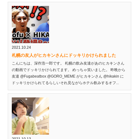
2021.10.24
札幌の友人がヒカキンさんにドッキリかけられました
こんにちは、深作浩一郎です。 札幌の飲み友達があのヒカキンさん
の動画でドッキリかけられてます。 めっちゃ笑いました。 昨晩から
友達 @Fugabeatbox @GORO_MEME がヒカキンさん @hikakin に
ドッキリかけられてるらしいそれ見ながらホテル飲みするオフ...
2021.10.13