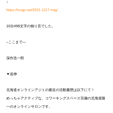
↓
https://hcsjp.net/2021-1117-mtg/
10分498文字の独り言でした。
–ここまで—
深作浩一郎
▼追伸
北海道オンラインアジトの最近の活動履歴は以下にて！
めっちゃアクティブな、コワーキングスペース完備の北海道随
一のオンラインサロンです。