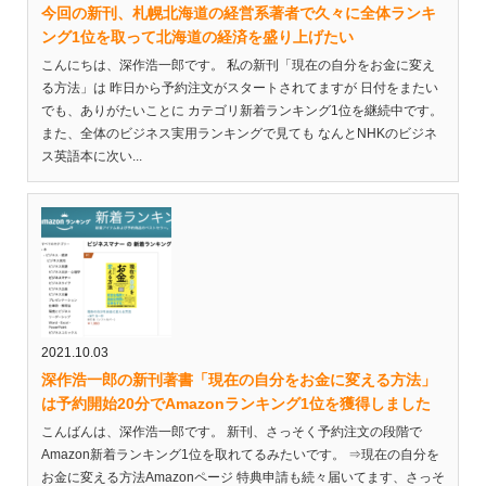
今回の新刊、札幌北海道の経営系著者で久々に全体ランキ
ング1位を取って北海道の経済を盛り上げたい
こんにちは、深作浩一郎です。 私の新刊「現在の自分をお金に変え
る方法」は 昨日から予約注文がスタートされてますが 日付をまたい
でも、ありがたいことに カテゴリ新着ランキング1位を継続中です。
また、全体のビジネス実用ランキングで見ても なんとNHKのビジネ
ス英語本に次い...
2021.10.03
深作浩一郎の新刊著書「現在の自分をお金に変える方法」
は予約開始20分でAmazonランキング1位を獲得しました
こんばんは、深作浩一郎です。 新刊、さっそく予約注文の段階で
Amazon新着ランキング1位を取れてるみたいです。 ⇒現在の自分を
お金に変える方法Amazonページ 特典申請も続々届いてます、さっそ