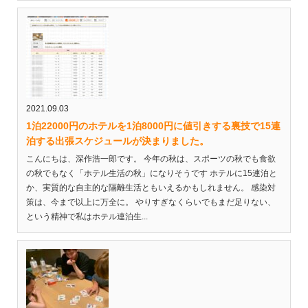
2021.09.03
1泊22000円のホテルを1泊8000円に値引きする裏技で15連
泊する出張スケジュールが決まりました。
こんにちは、深作浩一郎です。 今年の秋は、スポーツの秋でも食欲
の秋でもなく「ホテル生活の秋」になりそうです ホテルに15連泊と
か、実質的な自主的な隔離生活ともいえるかもしれません。 感染対
策は、今まで以上に万全に。 やりすぎなくらいでもまだ足りない、
という精神で私はホテル連泊生...