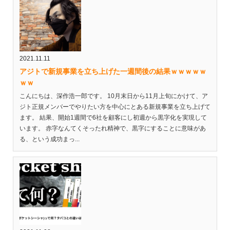
2021.11.11
アジトで新規事業を立ち上げた一週間後の結果ｗｗｗｗｗ
ｗｗ
こんにちは、深作浩一郎です。 10月末日から11月上旬にかけて、ア
ジト正規メンバーでやりたい方を中心にとある新規事業を立ち上げて
ます。 結果、開始1週間で6社を顧客にし初週から黒字化を実現して
います。 赤字なんてくそったれ精神で、黒字にすることに意味があ
る、という成功まっ...