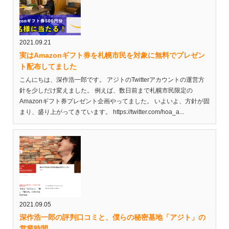
2021.09.21
実はAmazonギフト券を札幌市民を対象に無料でプレゼン
ト配布してました
こんにちは、深作浩一郎です。 アジトのTwitterアカウントの運営方
針を少しだけ変えました。 例えば、数日前まで札幌市民限定の
Amazonギフト券プレゼント企画やってました。 いよいよ、方針が固
まり、盛り上がってきています。 https://twitter.com/hoa_a...
2021.09.05
深作浩一郎の評判口コミと、僕らの秘密基地「アジト」の
営業時間