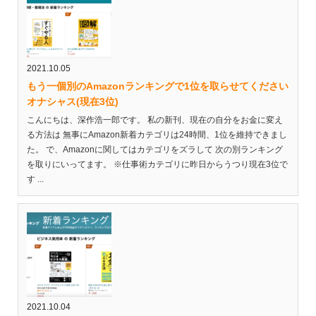
2021.10.05
もう一個別のAmazonランキングで1位を取らせてください
オナシャス(現在3位)
こんにちは、深作浩一郎です。 私の新刊、現在の自分をお金に変え
る方法は 無事にAmazon新着カテゴリは24時間、1位を維持できまし
た。 で、Amazonに関してはカテゴリをズラして 次の別ランキング
を取りにいってます。 ※仕事術カテゴリに昨日からうつり現在3位で
す ...
2021.10.04