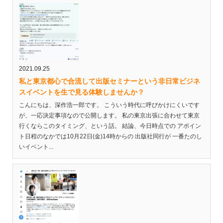
2021.09.25
私と東京都心で合流して出版セミナーという非日常ビジネ
スイベントを生で見る体験しませんか？
こんにちは、深作浩一郎です。 こういう時代に呼びかけにくいです
が、一応決定事項なので公開します。 私の東京出張に合わせて東京
行くならこのタイミング、という話。 結論、今日時点での アポイン
ト日程のなかでは10月22日(金)14時からの 出版社同行が 一番たのし
いイベント...