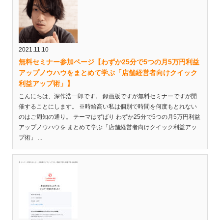
2021.11.10
無料セミナー参加ページ【わずか25分で5つの月5万円利益
アップノウハウをまとめて学ぶ「店舗経営者向けクイック
利益アップ術」】
こんにちは、深作浩一郎です。 録画版ですが無料セミナーですが開
催することにします。 ※時給高い私は個別で時間を何度もとれない
のはご周知の通り。 テーマはずばり わずか25分で5つの月5万円利益
アップノウハウを まとめて学ぶ「店舗経営者向けクイック利益アッ
プ術」 ...