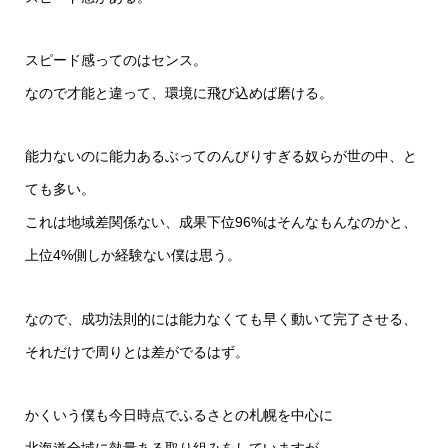
スピード感ってのはセンス。
なので才能と違って、環境に飛び込めば磨ける。
能力ないのに能力あるぶってのんびりすぎる奴らが世の中、と
ても多い。
これは地域差関係ない、成果下位96%はそんなもんなのかと、
上位4%側しか経験ない僕は思う。
なので、成功法則的には能力なくても早く動いて完了させる、
それだけで周りとは差がでるはず。
かくいう僕も今日時点でふるさとの札幌を中心に