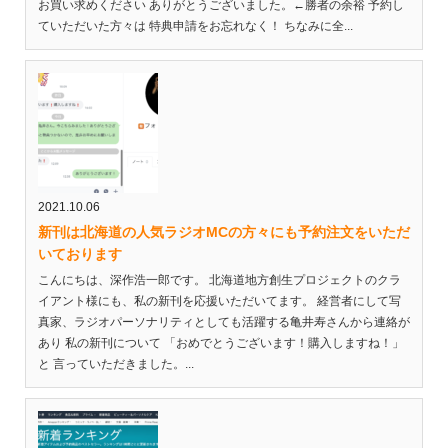
お買い求めください ありがとうございました。←勝者の余裕 予約し
ていただいた方々は 特典申請をお忘れなく！ ちなみに全...
2021.10.06
新刊は北海道の人気ラジオMCの方々にも予約注文をいただ
いております
こんにちは、深作浩一郎です。 北海道地方創生プロジェクトのクラ
イアント様にも、私の新刊を応援いただいてます。 経営者にして写
真家、ラジオパーソナリティとしても活躍する亀井寿さんから連絡が
あり 私の新刊について 「おめでとうございます！購入しますね！」
と 言っていただきました。...