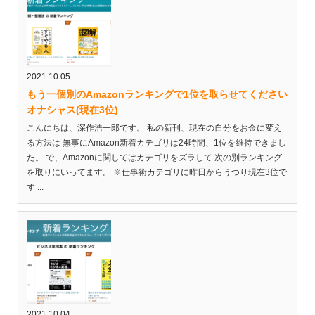
2021.10.05
もう一個別のAmazonランキングで1位を取らせてください
オナシャス(現在3位)
こんにちは、深作浩一郎です。 私の新刊、現在の自分をお金に変え
る方法は 無事にAmazon新着カテゴリは24時間、1位を維持できまし
た。 で、Amazonに関してはカテゴリをズラして 次の別ランキング
を取りにいってます。 ※仕事術カテゴリに昨日からうつり現在3位で
す ...
2021.10.04