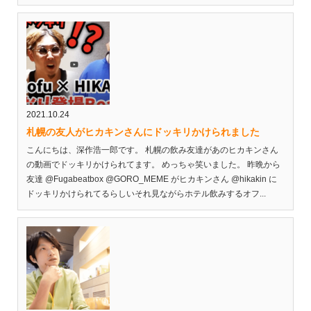
2021.10.24
札幌の友人がヒカキンさんにドッキリかけられました
こんにちは、深作浩一郎です。 札幌の飲み友達があのヒカキンさん
の動画でドッキリかけられてます。 めっちゃ笑いました。 昨晩から
友達 @Fugabeatbox @GORO_MEME がヒカキンさん @hikakin に
ドッキリかけられてるらしいそれ見ながらホテル飲みするオフ...