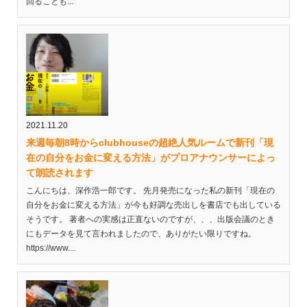
回ることも...
2021.11.20
来週毎朝8時からclubhouseの超絶人気ルームで新刊「現
在の自分をお金に変える方法」がプロアナウンサーによっ
て朗読されます
こんにちは、深作浩一郎です。 先月発売になった私の新刊「現在の
自分をお金に変える方法」が今も好調な売出しを書店でも出している
そうです。 著者への実感は正直ないのですが、、、出版会議のとき
にもデータを見て言われましたので、ありがたい限りですね。
https://www....