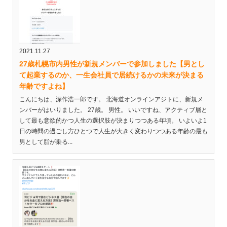
2021.11.27
27歳札幌市内男性が新規メンバーで参加しました【男とし
て起業するのか、一生会社員で居続けるかの未来が決まる
年齢ですよね】
こんにちは、深作浩一郎です。 北海道オンラインアジトに、新規メ
ンバーがはいりました。 27歳。 男性。 いいですね、アクティブ層と
して最も意欲的かつ人生の選択肢が決まりつつある年頃。 いよいよ1
日の時間の過ごし方ひとつで人生が大きく変わりつつある年齢の最も
男として脂が乗る...