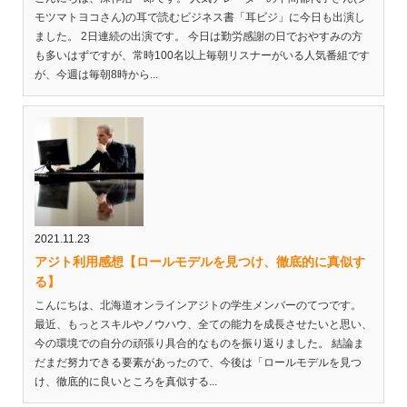
モツマトヨコさん)の耳で読むビジネス書「耳ビジ」に今日も出演し
ました。 2日連続の出演です。 今日は勤労感謝の日でおやすみの方
も多いはずですが、常時100名以上毎朝リスナーがいる人気番組です
が、今週は毎朝8時から...
2021.11.23
アジト利用感想【ロールモデルを見つけ、徹底的に真似す
る】
こんにちは、北海道オンラインアジトの学生メンバーのてつです。
最近、もっとスキルやノウハウ、全ての能力を成長させたいと思い、
今の環境での自分の頑張り具合的なものを振り返りました。 結論ま
だまだ努力できる要素があったので、今後は「ロールモデルを見つ
け、徹底的に良いところを真似する...