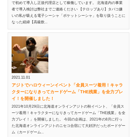
で初めて導入し正規代理店として稼働しています。 北海道内の事業
者で導入検討は弊社までご連絡ください 【テロップあり】タバコ嫌
いの私が吸える電子シーシャ「ポケットシーシャ」を取り扱うことに
なった経緯【高級飲...
2021.11.01
アジトでハロウィーンイベント「全員スーツ着用！キャラ
クターになりきってカードゲーム「THE残業」を全力プレ
イ！を開催しました！
2021年10月29日に北海道オンラインアジトの秋イベント、「全員ス
ーツ着用！キャラクターになりきってカードゲーム「THE残業」を全
力プレイ！」を開催しました。 今回の企画は、2021年の8月に行っ
た北海道オンラインアジトのニセコ合宿にて大好評だったボードゲー
ム（カードゲーム...