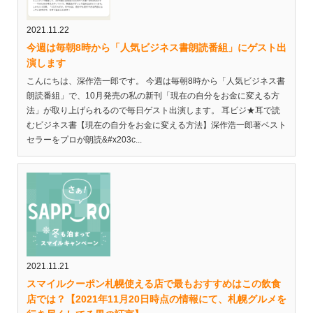
2021.11.22
今週は毎朝8時から「人気ビジネス書朗読番組」にゲスト出
演します
こんにちは、深作浩一郎です。 今週は毎朝8時から「人気ビジネス書
朗読番組」で、10月発売の私の新刊「現在の自分をお金に変える方
法」が取り上げられるので毎日ゲスト出演します。 耳ビジ★耳で読
むビジネス書【現在の自分をお金に変える方法】深作浩一郎著ベスト
セラーをプロが朗読&#x203c...
2021.11.21
スマイルクーポン札幌使える店で最もおすすめはこの飲食
店では？【2021年11月20日時点の情報にて、札幌グルメを