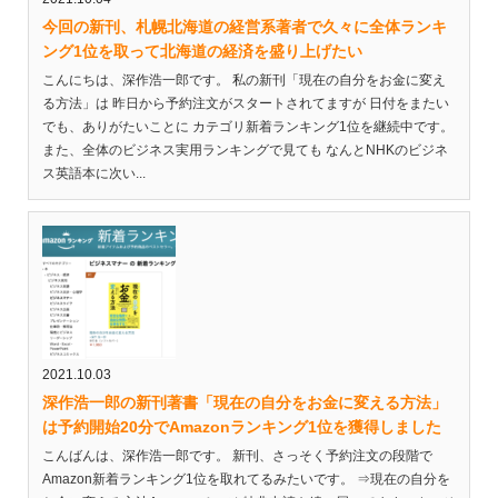
今回の新刊、札幌北海道の経営系著者で久々に全体ランキ
ング1位を取って北海道の経済を盛り上げたい
こんにちは、深作浩一郎です。 私の新刊「現在の自分をお金に変え
る方法」は 昨日から予約注文がスタートされてますが 日付をまたい
でも、ありがたいことに カテゴリ新着ランキング1位を継続中です。
また、全体のビジネス実用ランキングで見ても なんとNHKのビジネ
ス英語本に次い...
2021.10.03
深作浩一郎の新刊著書「現在の自分をお金に変える方法」
は予約開始20分でAmazonランキング1位を獲得しました
こんばんは、深作浩一郎です。 新刊、さっそく予約注文の段階で
Amazon新着ランキング1位を取れてるみたいです。 ⇒現在の自分を