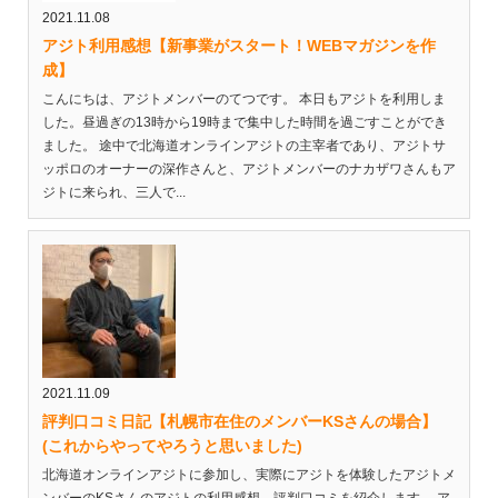
2021.11.08
アジト利用感想【新事業がスタート！WEBマガジンを作
成】
こんにちは、アジトメンバーのてつです。 本日もアジトを利用しま
した。昼過ぎの13時から19時まで集中した時間を過ごすことができ
ました。 途中で北海道オンラインアジトの主宰者であり、アジトサ
ッポロのオーナーの深作さんと、アジトメンバーのナカザワさんもア
ジトに来られ、三人で...
2021.11.09
評判口コミ日記【札幌市在住のメンバーKSさんの場合】
(これからやってやろうと思いました)
北海道オンラインアジトに参加し、実際にアジトを体験したアジトメ