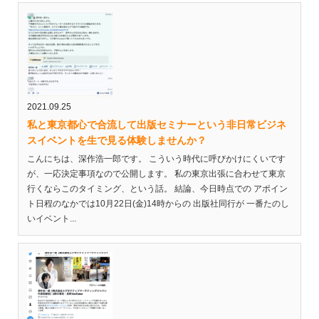
2021.09.25
私と東京都心で合流して出版セミナーという非日常ビジネ
スイベントを生で見る体験しませんか？
こんにちは、深作浩一郎です。 こういう時代に呼びかけにくいです
が、一応決定事項なので公開します。 私の東京出張に合わせて東京
行くならこのタイミング、という話。 結論、今日時点での アポイン
ト日程のなかでは10月22日(金)14時からの 出版社同行が 一番たのし
いイベント...