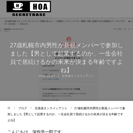
27歳札幌市内男性が新規メンバーで参加し
ました【男として起業するのか、一生会社
員で居続けるかの未来が決まる年齢ですよ
ね】
2021.11.27
北海道オンラインアジト
ブログ
北海道オンラインアジト
27歳札幌市内男性が新規メンバーで参
加しました【男として起業するのか、一生会社員で居続けるかの未来が決まる年齢です
よね】
こんにちは、深作浩一郎です。