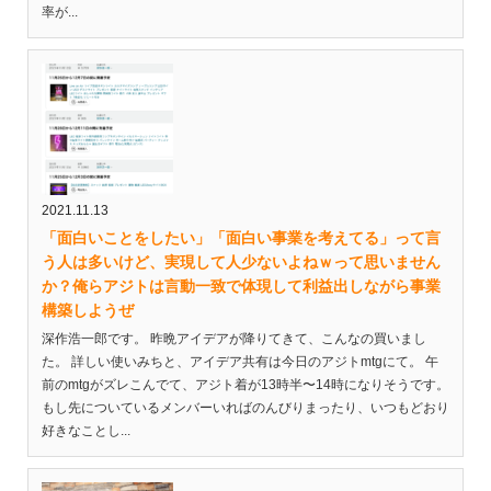
率が...
2021.11.13
「面白いことをしたい」「面白い事業を考えてる」って言
う人は多いけど、実現して人少ないよねｗって思いません
か？俺らアジトは言動一致で体現して利益出しながら事業
構築しようぜ
深作浩一郎です。 昨晩アイデアが降りてきて、こんなの買いまし
た。 詳しい使いみちと、アイデア共有は今日のアジトmtgにて。 午
前のmtgがズレこんでて、アジト着が13時半〜14時になりそうです。
もし先についているメンバーいればのんびりまったり、いつもどおり
好きなことし...