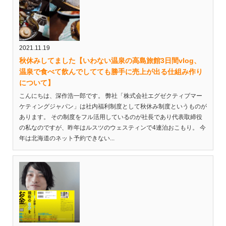
2021.11.19
秋休みしてました【いわない温泉の高島旅館3日間vlog、
温泉で食べて飲んでしてても勝手に売上が出る仕組み作り
について】
こんにちは、深作浩一郎です。 弊社「株式会社エグゼクティブマー
ケティングジャパン」は社内福利制度として秋休み制度というものが
あります。 その制度をフル活用しているのが社長であり代表取締役
の私なのですが、昨年はルスツのウェスティンで4連泊おこもり。 今
年は北海道のネット予約できない...