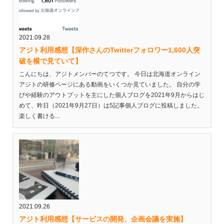
2021.09.28
アジト利用感想【深作さんのTwitterフォロワー1,600人突
破を横で見ていて】
こんにちは、アジトメンバーのてつです。 今日は北海道オンライン
アジトの研修ページにある動画をいくつか見ていました。 自分の学
びや経験のアウトプットを主にした個人ブログを2021年9月からはじ
めて、昨日（2021年9月27日）は5記事個人ブログに投稿しました。
楽しく書ける...
2021.09.26
アジト利用感想【サービスの開発、企画会議を実施】