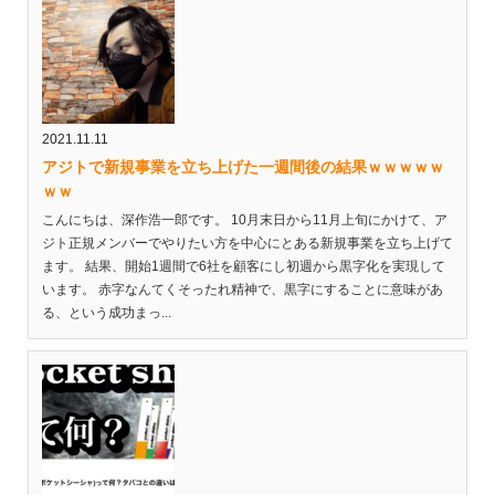
2021.11.11
アジトで新規事業を立ち上げた一週間後の結果ｗｗｗｗｗ
ｗｗ
こんにちは、深作浩一郎です。 10月末日から11月上旬にかけて、ア
ジト正規メンバーでやりたい方を中心にとある新規事業を立ち上げて
ます。 結果、開始1週間で6社を顧客にし初週から黒字化を実現して
います。 赤字なんてくそったれ精神で、黒字にすることに意味があ
る、という成功まっ...