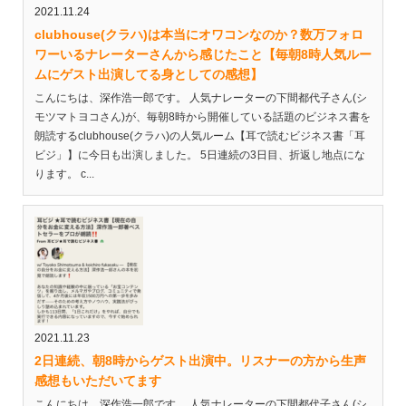
2021.11.24
clubhouse(クラハ)は本当にオワコンなのか？数万フォロ
ワーいるナレーターさんから感じたこと【毎朝8時人気ルー
ムにゲスト出演してる身としての感想】
こんにちは、深作浩一郎です。 人気ナレーターの下間都代子さん(シ
モツマトヨコさん)が、毎朝8時から開催している話題のビジネス書を
朗読するclubhouse(クラハ)の人気ルーム【耳で読むビジネス書「耳
ビジ」】に今日も出演しました。 5日連続の3日目、折返し地点にな
ります。 c...
2021.11.23
2日連続、朝8時からゲスト出演中。リスナーの方から生声
感想もいただいてます
こんにちは、深作浩一郎です。 人気ナレーターの下間都代子さん(シ