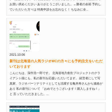
お買い求めください ありがとうございました。←勝者の余裕 予約し
ていただいた方々は 特典申請をお忘れなく！ ちなみに全...
2021.10.06
新刊は北海道の人気ラジオMCの方々にも予約注文をいただ
いております
こんにちは、深作浩一郎です。 北海道地方創生プロジェクトのクラ
イアント様にも、私の新刊を応援いただいてます。 経営者にして写
真家、ラジオパーソナリティとしても活躍する亀井寿さんから連絡が
あり 私の新刊について 「おめでとうございます！購入しますね！」
と 言っていただきました。...