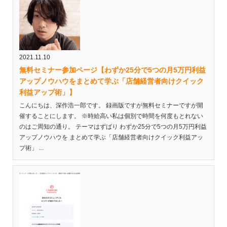
2021.11.10
無料セミナー参加ページ【わずか25分で5つの月5万円利益
アップノウハウをまとめて学ぶ「店舗経営者向けクイック
利益アップ術」】
こんにちは、深作浩一郎です。 録画版ですが無料セミナーですが開
催することにします。 ※時給高い私は個別で時間を何度もとれない
のはご周知の通り。 テーマはずばり わずか25分で5つの月5万円利益
アップノウハウを まとめて学ぶ「店舗経営者向けクイック利益アッ
プ術」 ...