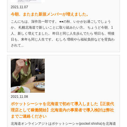
2021.11.07
今朝、またまた新規メンバーが増えました。
こんにちは、深作浩一郎です。 ●●の秋、いかがお過ごしでしょう
か。 札幌北海道で新しいことに取り組みたい方。 ちょうど今朝、1
人、新しく増えてました。 昨日と同じ人生歩んでたら 明日も、明後
日も、来年も同じ人生です。 むしろ 増税やら福祉負担などを背負わ
されて...
2021.11.08
ポケットシーシャを北海道で初めて導入しました【正規代
理店として稼働開始】北海道内の事業者で導入検討は弊社
までご連絡ください
北海道オンラインアジトはポケットシーシャ(pocket shisha)を北海道