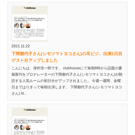
2021.11.22
下間都代子さん(シモツマトヨコさん)の耳ビジ、出演1日目
ゲスト分アップしました
こんにちは、深作浩一郎です。 clubhouseにて毎朝8時から話題の書
籍新刊をプロナレーターの下間都代子さん(シモツマトヨコさん)が朗
読する人気ルームの初日分がアップされました。 今週一週間、金曜
日まではりきって毎朝出演します。 下間都代子さん(シモツマトヨコ
さん) ht...