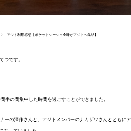
アジト利用感想【ポケットシーシャ全味がアジトへ集結】
てつです。
５時間半の間集中した時間を過ごすことができました。
ーナーの深作さんと、アジトメンバーのナカザワさんとともに
こなしていました。