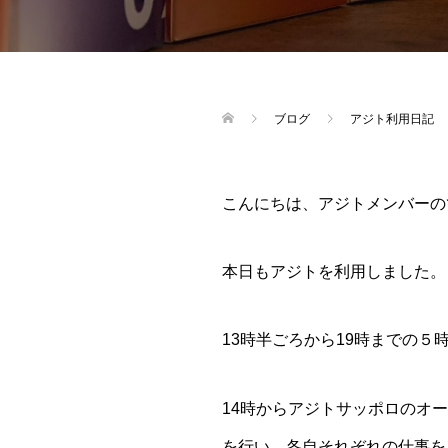
ブログ
アジト利用日記
こんにちは、アジトメンバーの
本日もアジトを利用しました。
13時半ごろから19時までの
14時からアジトサッポロのオ
を行い、各自それぞれの仕事を