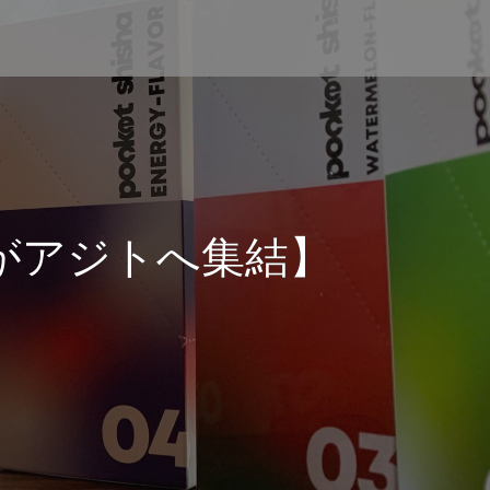
がアジトへ集結】