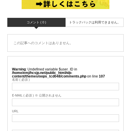
コメント ( 0 )
トラックバックは利用できません。
この記事へのコメントはありません。
Warning
: Undefined variable $user_ID in
/home/emj/hcsjp.net/public_html/wp-
content/themes/oops_tcd048/comments.php
on line
107
名前 ( 必須 )
E-MAIL ( 必須 ) ※ 公開されません
URL