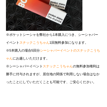
※ポケットシーシャを弊社から1本購入につき、シーシャバー
イベント
スナックこうちゃん
1回無料参加になります。
※5本購入の場合5回分
シーシャバーイベントのスナックこうち
ゃん
にお越しいただけます。
※シーシャバーイベント
スナックこうちゃん
の無料参加権利は
勝手に付与されますが、居住地の関係で利用しない場合はなか
ったことにしていただくことも可能です、ご安心ください。