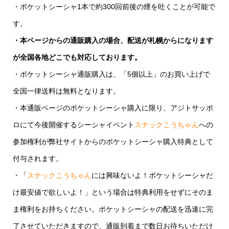
・ポケットシーシャ1本で約300回前後の煙を吐くことが可能で
す。
・本ページからの通販購入の場合、配送が札幌からになります
が全国各地どこでも対応しております。
・ポケットシーシャ通販購入は、「5個以上」のお買い上げで
全国一律送料は無料となります。
・本通販ページのポケットシーシャ購入に限り、アジトサッポ
ロにて今後開催するシーシャイベント
スナックこうちゃん
への
参加権利が弊社サイトからのポケットシーシャ購入特典として
付与されます。
・「
スナックこうちゃん
には興味ないよ！ポケットシーシャだ
け最安値で欲しいよ！」という場合は特典利用をせずにそのま
ま権利をお持ちください。ポケットシーシャの配送を迅速に完
了させていただきますので、通販到着まで数日お待ちいただけ