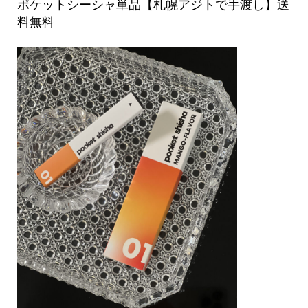
ポケットシーシャ単品【札幌アジトで手渡し】送
料無料