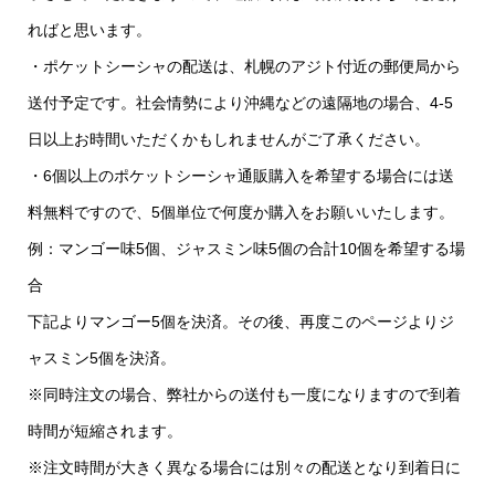
ればと思います。
・ポケットシーシャの配送は、札幌のアジト付近の郵便局から
送付予定です。社会情勢により沖縄などの遠隔地の場合、4-5
日以上お時間いただくかもしれませんがご了承ください。
・6個以上のポケットシーシャ通販購入を希望する場合には送
料無料ですので、5個単位で何度か購入をお願いいたします。
例：マンゴー味5個、ジャスミン味5個の合計10個を希望する場
合
下記よりマンゴー5個を決済。その後、再度このページよりジ
ャスミン5個を決済。
※同時注文の場合、弊社からの送付も一度になりますので到着
時間が短縮されます。
※注文時間が大きく異なる場合には別々の配送となり到着日に