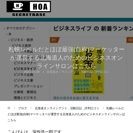
札幌レベルだとほぼ最強(自称)マーケッター
が運営する北海道人のためのビジネスオン
ラインサロンはこちら
2021.10.05
北海道オンラインアジト
,
活動日記
,
評判口コミ
ブログ
北海道オンラインアジト
,
活動日記
,
評判口コミ
札幌レベルだ
とほぼ最強(自称)マーケッターが運営する北海道人のためのビジネスオンラインサロンは
こちら
こんばんは、深作浩一郎です。