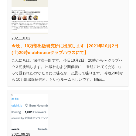
2021.10.02
今晩、10万部出版研究所に出演します【2021年10月2日
(土)20時clubhouseクラブハウスにて】
こんにちは、深作浩一郎です。 今日10月2日、20時から〜 クラブハ
ウス初挑戦します。 出版社および関係者に 「番組に出てください」
って誘われたので たまには喋るか、と思って喋ります。 今晩20時か
ら 10万部出版研究所、というルームらしいです。 https...
2021.09.28