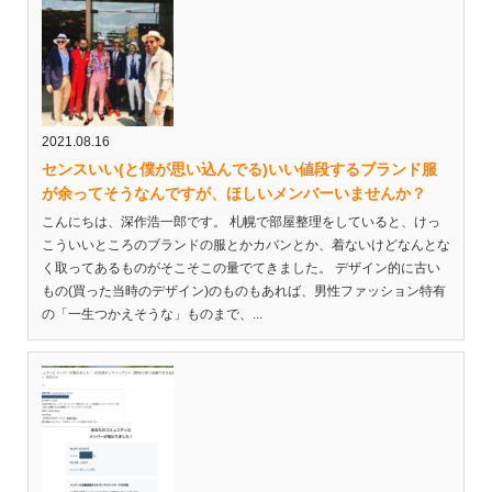
2021.08.16
センスいい(と僕が思い込んでる)いい値段するブランド服
が余ってそうなんですが、ほしいメンバーいませんか？
こんにちは、深作浩一郎です。 札幌で部屋整理をしていると、けっ
こういいところのブランドの服とかカバンとか、着ないけどなんとな
く取ってあるものがそこそこの量でてきました。 デザイン的に古い
もの(買った当時のデザイン)のものもあれば、男性ファッション特有
の「一生つかえそうな」ものまで、...