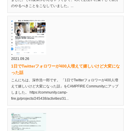
のやるべきことをこなしていました。...
2021.09.26
1日でTwitterフォロワーが400人増えて嬉しいけど大変にな
った話
こんにちは、深作浩一郎です。 「1日でTwitterフォロワーが400人増
えて嬉しいけど大変になった話」をCAMPFIRE Communityにアップ
しました。 https://community.camp-
fire.jp/projects/245438/activities/31...