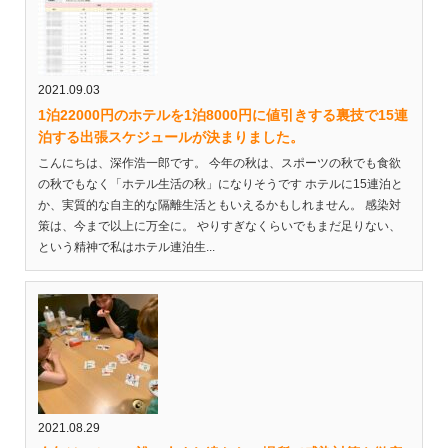
2021.09.03
1泊22000円のホテルを1泊8000円に値引きする裏技で15連
泊する出張スケジュールが決まりました。
こんにちは、深作浩一郎です。 今年の秋は、スポーツの秋でも食欲
の秋でもなく「ホテル生活の秋」になりそうです ホテルに15連泊と
か、実質的な自主的な隔離生活ともいえるかもしれません。 感染対
策は、今まで以上に万全に。 やりすぎなくらいでもまだ足りない、
という精神で私はホテル連泊生...
2021.08.29