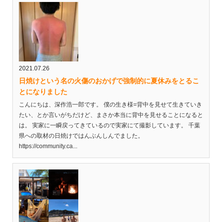
2021.07.26
日焼けという名の火傷のおかげで強制的に夏休みをとるこ
とになりました
こんにちは、深作浩一郎です。 僕の生き様=背中を見せて生きていき
たい、とか言いがちだけど、まさか本当に背中を見せることになると
は。 実家に一瞬戻ってきているので実家にて撮影しています。 千葉
県への取材の日焼けではんぶんしんでました。
https://community.ca...