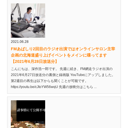
2021.06.28
FMあばしり2回目のラジオ出演ではオンラインサロン主宰
企画の北海道盛り上げイベントをメインに喋ってます
【2021年6月28日放送分】
こんにちは、深作浩一郎です。 先週に続き、FM網走ラジオ出演の
2021年6月27日放送分の裏側と録画版 YouTubeにアップしました。
第2週目の再生は以下からも聞くことが可能です。
https://youtu.be/cJtoYW56wqU 先週の放映分はこちら ...