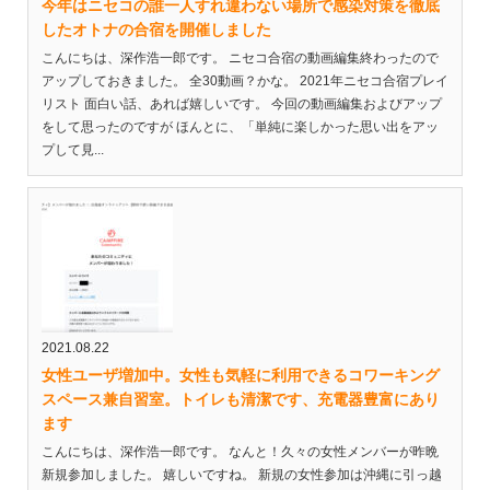
今年はニセコの誰一人すれ違わない場所で感染対策を徹底
したオトナの合宿を開催しました
こんにちは、深作浩一郎です。 ニセコ合宿の動画編集終わったので
アップしておきました。 全30動画？かな。 2021年ニセコ合宿プレイ
リスト 面白い話、あれば嬉しいです。 今回の動画編集およびアップ
をして思ったのですが ほんとに、「単純に楽しかった思い出をアッ
プして見...
2021.08.22
女性ユーザ増加中。女性も気軽に利用できるコワーキング
スペース兼自習室。トイレも清潔です、充電器豊富にあり
ます
こんにちは、深作浩一郎です。 なんと！久々の女性メンバーが昨晩
新規参加しました。 嬉しいですね。 新規の女性参加は沖縄に引っ越