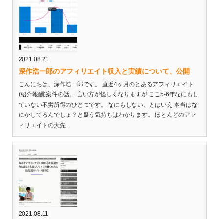
2021.08.21
深作浩一郎のアフィリエイト収入と実績について、公開
こんにちは、深作浩一郎です。 直近4ヶ月のとあるアフィリエイト
(紹介報酬)案件の話。 言い方が怪しくなりますが ここ5-6年なにもし
ていない不労所得のひとつです。 なにもしない、とはいえ 本当はな
にかしてるんでしょ？と疑う気持ちはわかります。 ほとんどのアフ
ィリエイトの大先...
2021.08.11