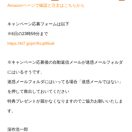
Amazonページで確認と注文はこちらから
キャンペーン応募フォームは以下
※6日の23時59分まで
https://kl7.jp/p/r/KcqtWuik
※キャンペーン応募後の自動返信メールが迷惑メールフォルダ
にはいるそうです、
迷惑メールフォルダにはいってる場合「迷惑メールではない」
を押して救出しておいてください
特典プレゼントが届かなくなりますのでご協力お願いいたしま
す。
深作浩一郎