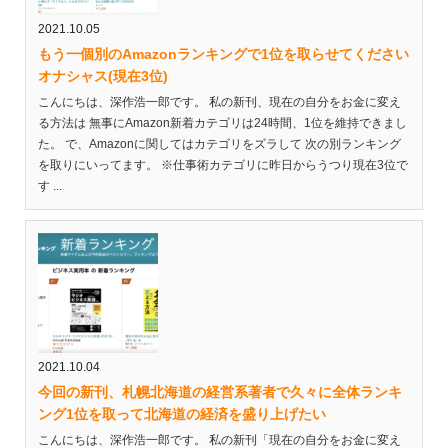
2021.10.05
もう一個別のAmazonランキングで1位を取らせてください
オナシャス(現在3位)
こんにちは、深作浩一郎です。 私の新刊、現在の自分をお金に変え
る方法は 無事にAmazon新着カテゴリは24時間、1位を維持できまし
た。 で、Amazonに関してはカテゴリをズラして 次の別ランキング
を取りにいってます。 ※仕事術カテゴリに昨日からうつり現在3位で
す ...
2021.10.04
今回の新刊、札幌北海道の経営系著者で久々に全体ランキ
ング1位を取って北海道の経済を盛り上げたい
こんにちは、深作浩一郎です。 私の新刊「現在の自分をお金に変え