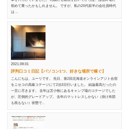
初めて乗ったかもしれません。 ですが、私の20代前半の会社員時代
は ...
2021.09.01
評判口コミ日記【パソコン1つ、好きな場所で稼ぐ】
こんにちは、ユーリです。 先日、第2回北海道オンラインアジト合宿
をニセコの高級コテージにて2泊3日行いました。 結論最高だったの
一言に尽きます。 去年は苫小牧にあるキャンプ場のコテージでした
が、圧倒的グレードアップ。 去年のマットレスしかない（掛け布団
も枕もない）状態で...