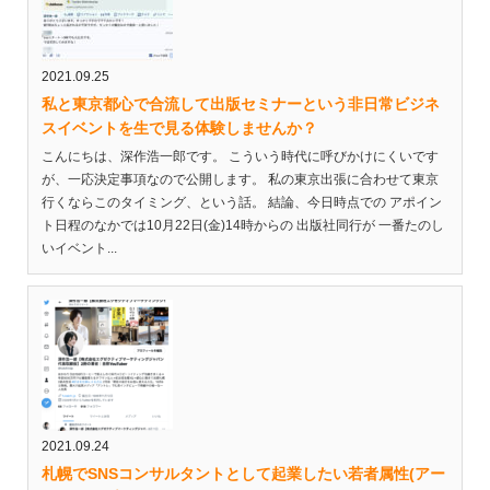
2021.09.25
私と東京都心で合流して出版セミナーという非日常ビジネ
スイベントを生で見る体験しませんか？
こんにちは、深作浩一郎です。 こういう時代に呼びかけにくいです
が、一応決定事項なので公開します。 私の東京出張に合わせて東京
行くならこのタイミング、という話。 結論、今日時点での アポイン
ト日程のなかでは10月22日(金)14時からの 出版社同行が 一番たのし
いイベント...
2021.09.24
札幌でSNSコンサルタントとして起業したい若者属性(アー