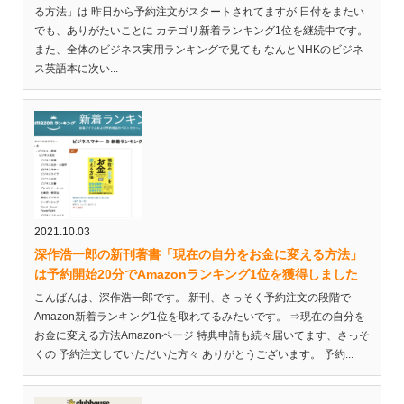
る方法」は 昨日から予約注文がスタートされてますが 日付をまたい
でも、ありがたいことに カテゴリ新着ランキング1位を継続中です。
また、全体のビジネス実用ランキングで見ても なんとNHKのビジネ
ス英語本に次い...
2021.10.03
深作浩一郎の新刊著書「現在の自分をお金に変える方法」
は予約開始20分でAmazonランキング1位を獲得しました
こんばんは、深作浩一郎です。 新刊、さっそく予約注文の段階で
Amazon新着ランキング1位を取れてるみたいです。 ⇒現在の自分を
お金に変える方法Amazonページ 特典申請も続々届いてます、さっそ
くの 予約注文していただいた方々 ありがとうございます。 予約...