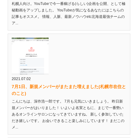
札幌人向け。YouTubeで今一番稼げる(らしい)企画を公開、として極
秘動画をアップしました。 YouTubeが気になるあなたにはこちらの
記事もオススメ。 情報、人脈、最新ノウハウetc北海道最強チームの
ア...
2021.07.02
7月1日、新規メンバーがまたまた増えました(札幌市在住と
のこと)
こんにちは、深作浩一郎です。 7月も元気にいきましょう。 昨日新
規メンバーがはいりました！ いよいよ名実ともに、まじで一番勢い
あるオンラインサロンになってきていますね。 新しく参加していた
だき嬉しいです。 お会いできること楽しみにしています！ まだこの
メ...