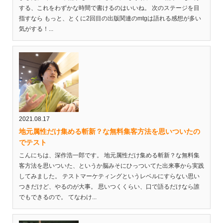
する、これをわずかな時間で書けるのはいいね。 次のステージを目
指すなら もっと、とくに2回目の出版関連のmtgは語れる感想が多い
気がする！...
2021.08.17
地元属性だけ集める斬新？な無料集客方法を思いついたの
でテスト
こんにちは、深作浩一郎です。 地元属性だけ集める斬新？な無料集
客方法を思いついた、というか脳みそにひっついてた出来事から実践
してみました。 テストマーケティングというレベルにすらない思い
つきだけど、やるのが大事。 思いつくくらい、口で語るだけなら誰
でもできるので。 てなわけ...