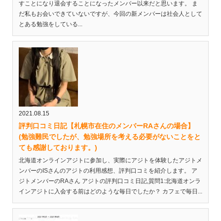
すことになり退会することになったメンバー以来だと思います。 ま
だ私もお会いできていないですが、今回の新メンバーは社会人として
とある勉強をしている...
2021.08.15
評判口コミ日記【札幌市在住のメンバーRAさんの場合】
(勉強難民でしたが、勉強場所を考える必要がないことをと
ても感謝しております。)
北海道オンラインアジトに参加し、実際にアジトを体験したアジトメ
ンバーのISさんのアジトの利用感想、評判口コミを紹介します。 ア
ジトメンバーのRAさん アジトの評判口コミ日記,質問1:北海道オンラ
インアジトに入会する前はどのような毎日でしたか？ カフェで毎日...