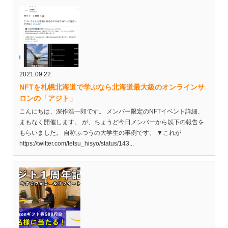
2021.09.22
NFTを札幌北海道で学ぶなら北海道最大級のオンラインサ
ロンの「アジト」
こんにちは、深作浩一郎です。 メンバー限定のNFTイベント詳細、
まもなく開催します。 が、ちょうど今日メンバーから以下の報告を
もらいました。 自称ふつうの大学生の事例です。 ▼これが
https://twitter.com/tetsu_hisyo/status/143...