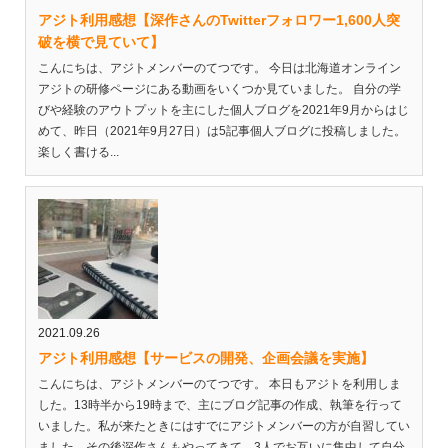
アジト利用感想【深作さんのTwitterフォロワー1,600人突
破を横で見ていて】
こんにちは、アジトメンバーのてつです。 今日は北海道オンライン
アジトの研修ページにある動画をいくつか見ていました。 自分の学
びや経験のアウトプットを主にした個人ブログを2021年9月からはじ
めて、昨日（2021年9月27日）は5記事個人ブログに投稿しました。
楽しく書ける...
2021.09.26
アジト利用感想【サービスの開発、企画会議を実施】
こんにちは、アジトメンバーのてつです。 本日もアジトを利用しま
した。13時半から19時まで、主にブログ記事の作成、執筆を行って
いました。私が来たときにはすでにアジトメンバーの方が自習してい
ました。その後深作さんもやってきて、3人でお互いに集中して自分