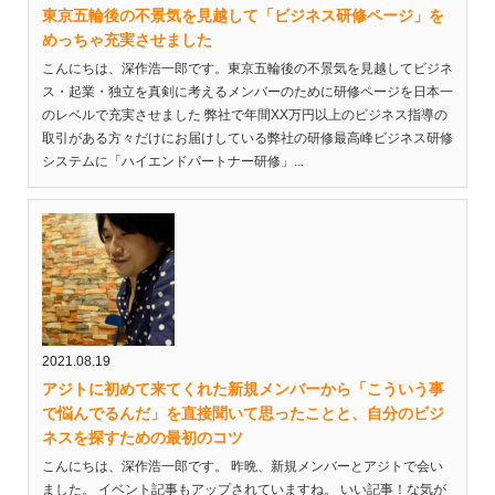
東京五輪後の不景気を見越して「ビジネス研修ページ」を
めっちゃ充実させました
こんにちは、深作浩一郎です。東京五輪後の不景気を見越してビジネ
ス・起業・独立を真剣に考えるメンバーのために研修ページを日本一
のレベルで充実させました 弊社で年間XX万円以上のビジネス指導の
取引がある方々だけにお届けしている弊社の研修最高峰ビジネス研修
システムに「ハイエンドパートナー研修」...
2021.08.19
アジトに初めて来てくれた新規メンバーから「こういう事
で悩んでるんだ」を直接聞いて思ったことと、自分のビジ
ネスを探すための最初のコツ
こんにちは、深作浩一郎です。 昨晩、新規メンバーとアジトで会い
ました。 イベント記事もアップされていますね。 いい記事！な気が