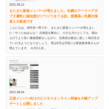
2021.08.12
またまた新規メンバーが増えました。札幌のアーリーアダ
プタ属性に認知度がジワジワきてる説。意識高い札幌北海
道人大歓迎です
こんにちは、深作浩一郎です。 またまた新規メンバーが増えまし
た！やったねみんな！ 北海道を舞台に、小さな力だとしても、積み
上げてより良い価値貢献をしながら、北海道を拠点に楽しく毎日生き
ていけるようになりましょう。 実は8月は月初にも新規参加者さんが
増えています。 今月2人目...
2021.08.04
正規メンバー向けのビジネスオンライン研修を大幅アップ
デートし公開しました