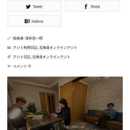
Tweet
Share
Hatena
投稿者:
深作浩一郎
アジト利用日記
,
北海道オンラインアジト
アジト日記
,
北海道オンラインアジト
コメント:
0