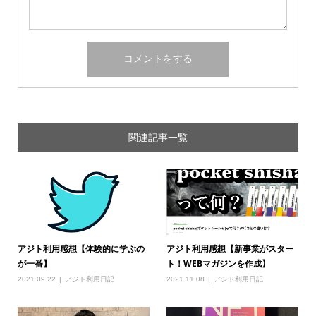
関連記事一覧
アジト利用感想【体験的に学ぶの
アジト利用感想【新事業がスター
が一番】
ト！WEBマガジンを作成】
2021.09.22
アジト利用日記
2021.11.08
アジト利用日記