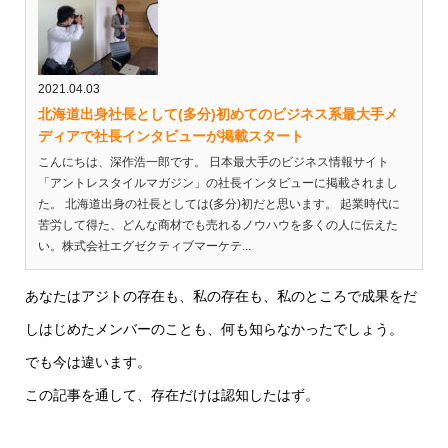
2021.04.03
北海道出身社長として(多分)初めてのビジネス系最大手メ
ディアで社長インタビューが掲載スタート
こんにちは、深作浩一郎です。 日本最大手のビジネス情報サイト
「アントレスタイルマガジン」の社長インタビューに掲載されまし
た。 北海道出身の社長としては(多分)初だと思います。 起業時代に
苦労して得た、どんな商材でも売れるノウハウを多くの人に伝えた
い。株式会社エグゼクティブマーケテ...
あなたはアジトの存在も、私の存在も、私のところで成果をだ
しはじめたメンバーのことも、何も知らなかったでしょう。
でも今は違います。
この記事を通して、存在だけは認知したはず。