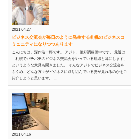
2021.04.27
ビジネス交流会が毎日のように発生する札幌のビジネスコ
ミュニティになりつつあります
こんにちは、深作浩一郎です。 アジト、絶好調稼働中です。 最近は
「札幌でバチバチのビジネス交流会をやっている組織と耳にします」
というような意見も聞きました。 そんなアジトでビジネス交流会を
ふくめ、どんな方々がビジネスに取り組んでいる姿が見れるのかをご
紹介しようと思います。 ...
2021.04.16