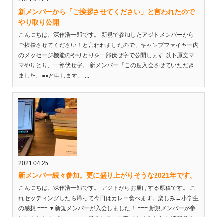
新メンバーから「ご挨拶させてください」と言われたので
やり取り公開
こんにちは、深作浩一郎です。 新規で参加したアジトメンバーから
ご挨拶させてください！と言われましたので、キャンプファイヤー内
のメッセージ機能のやりとりを一部伏せ字で公開します 以下原文マ
マやりとり、一部伏せ字。 新メンバー「この度入会させていただき
ました、●●と申します。 ...
2021.04.25
新メンバー続々参加。更に盛り上がりそうな2021年です。
こんにちは、深作浩一郎です。 アジトからお届けする原稿です。 こ
れセッティングしたら帰って今日はカレー食べます。楽しみ←小学生
の感想 === ▼新規メンバーが入会しました！ === 新規メンバーが参