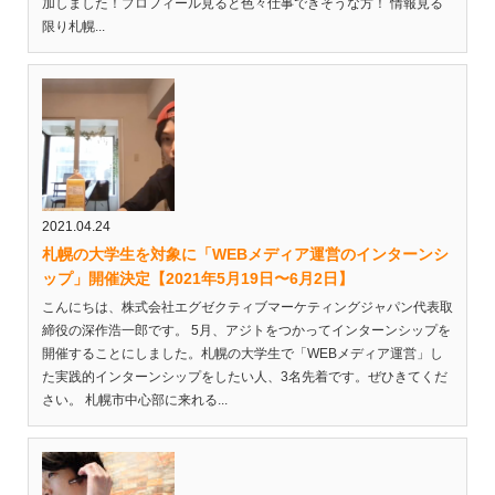
加しました！プロフィール見ると色々仕事できそうな方！ 情報見る
限り札幌...
2021.04.24
札幌の大学生を対象に「WEBメディア運営のインターンシ
ップ」開催決定【2021年5月19日〜6月2日】
こんにちは、株式会社エグゼクティブマーケティングジャパン代表取
締役の深作浩一郎です。 5月、アジトをつかってインターンシップを
開催することにしました。札幌の大学生で「WEBメディア運営」し
た実践的インターンシップをしたい人、3名先着です。ぜひきてくだ
さい。 札幌市中心部に来れる...