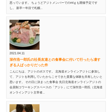
思っています。 ちょうどアジトメンバーでのmtｇも開催予定です
し。 新卒一年目で札幌...
2021.04.11
深作浩一郎氏の社長友達との食事会に付いて行ったら凄す
ぎる人ばっかりだった件
こんにちは、アジトのボスです。 北海道オンラインアジトに参加し
て、アジトを利用していたからこそできた貴重な体験を共有したいと
思います。 その日に決まった食事会 先日北海道オンラインアジトの
会員制コワーキングスペースの「アジト」にて深作浩一郎氏（北海道
オンラインアジト主宰者...