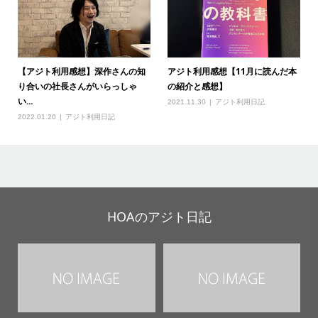
【アジト利用感想】深作さんの知
アジト利用感想【11月に読んだ本
り合いの社長さんがいらっしゃ
の紹介と感想】
い...
2021.11.30
アジト利用日記
2022.01.20
アジト利用日記
HOAのアジト日記