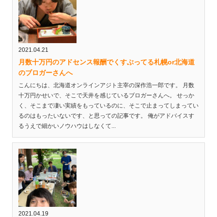
2021.04.21
月数十万円のアドセンス報酬でくすぶってる札幌or北海道
のブロガーさんへ
こんにちは、北海道オンラインアジト主宰の深作浩一郎です。 月数
十万円かせいで、そこで天井を感じているブロガーさんへ。 せっか
く、そこまで凄い実績をもっているのに、そこで止まってしまってい
るのはもったいないです、と思っての記事です。 俺がアドバイスす
るうえで細かいノウハウはしなくて...
2021.04.19