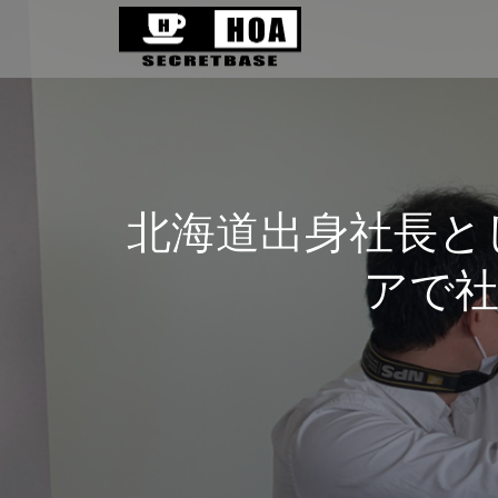
北海道出身社長と
アで