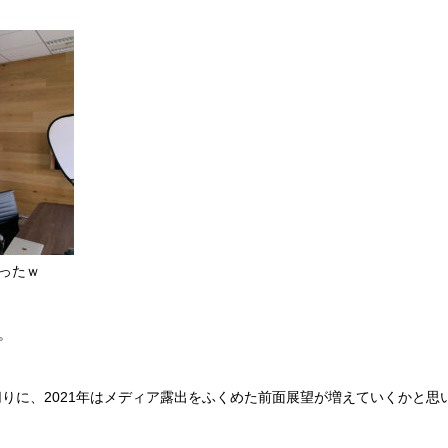
ったｗ
。
切りに、2021年はメディア露出をふくめた前面展望が増えていくかと思