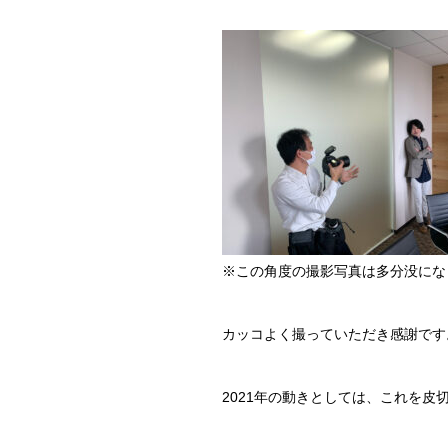
※この角度の撮影写真は多分没にな
カッコよく撮っていただき感謝です
2021年の動きとしては、これを皮