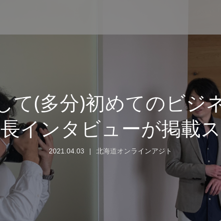
して(多分)初めてのビジ
社長インタビューが掲載ス
2021.04.03
北海道オンラインアジト