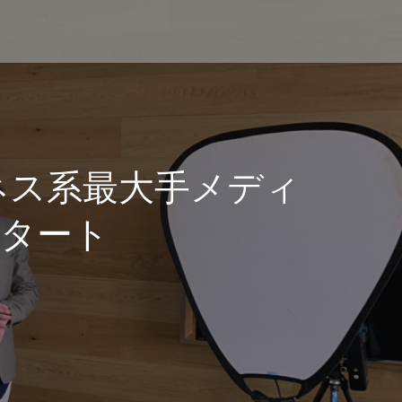
ネス系最大手メディ
タート