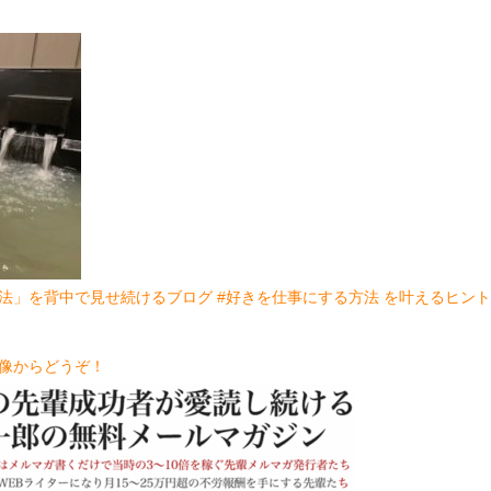
法」を背中で見せ続けるブログ #好きを仕事にする方法 を叶えるヒン
像からどうぞ！