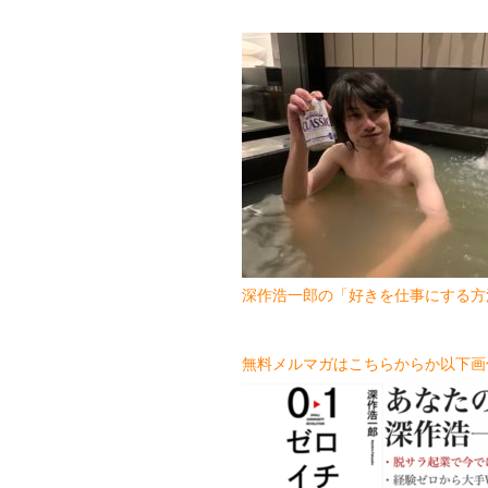
深作浩一郎の「好きを仕事にする方
無料メルマガはこちらからか以下画