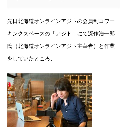
先日北海道オンラインアジトの会員制コワー
キングスペースの「アジト」にて深作浩一郎
氏（北海道オンラインアジト主宰
者）と作業
をしていたところ、