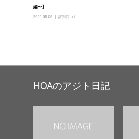
編〜】
2021.05.06
評判口コミ
HOAのアジト日記