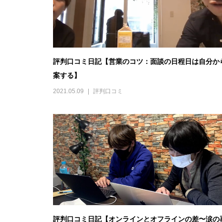
評判口コミ日記【営業のコツ：面談の日程日は自分か
案する】
2021.05.09
評判口コミ
評判口コミ日記【オンラインとオフラインの差〜涙の