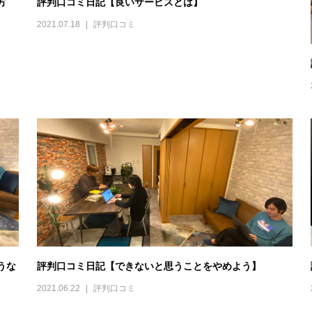
方
評判口コミ日記【良いサービスとは】
2021.07.18
評判口コミ
うな
評判口コミ日記【できないと思うことをやめよう】
2021.06.22
評判口コミ