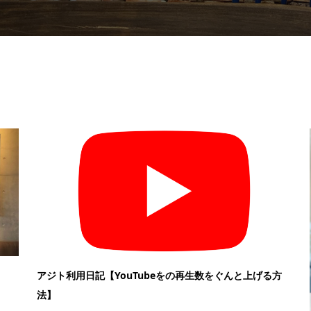
アジト利用日記【YouTubeをの再生数をぐんと上げる方
法】