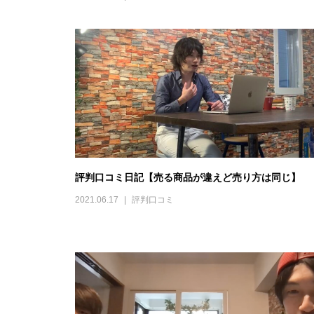
評判口コミ日記【売る商品が違えど売り方は同じ】
2021.06.17
評判口コミ