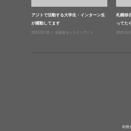
アジトで活動する大学生・インターン生
札幌移
が躍動してます
ってたらG
2025.02.26
北海道オンラインアジト
2025.02.
利用