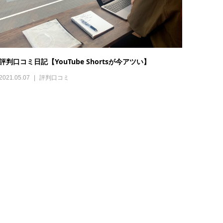
評判口コミ日記【YouTube Shortsが今アツい】
2021.05.07
評判口コミ