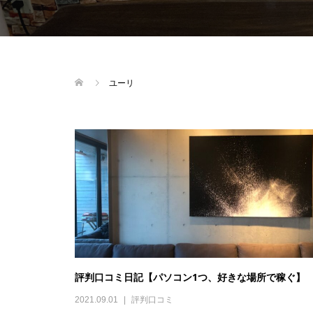
ユーリ
評判口コミ日記【パソコン1つ、好きな場所で稼ぐ】
2021.09.01
評判口コミ