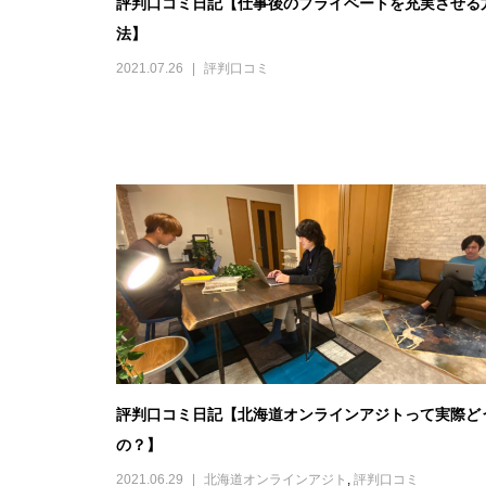
評判口コミ日記【仕事後のプライベートを充実させる
法】
2021.07.26
評判口コミ
評判口コミ日記【北海道オンラインアジトって実際ど
の？】
2021.06.29
北海道オンラインアジト
,
評判口コミ