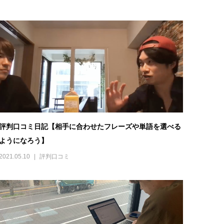
評判口コミ日記【相手に合わせたフレーズや単語を選べる
ようになろう】
2021.05.10
評判口コミ