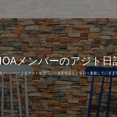
HOAメンバーのアジト日
OAメンバーによるアジト使用日記や成果報告などを日々更新していきま