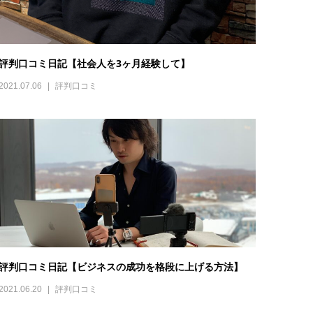
評判口コミ日記【社会人を3ヶ月経験して】
2021.07.06
評判口コミ
評判口コミ日記【ビジネスの成功を格段に上げる方法】
2021.06.20
評判口コミ