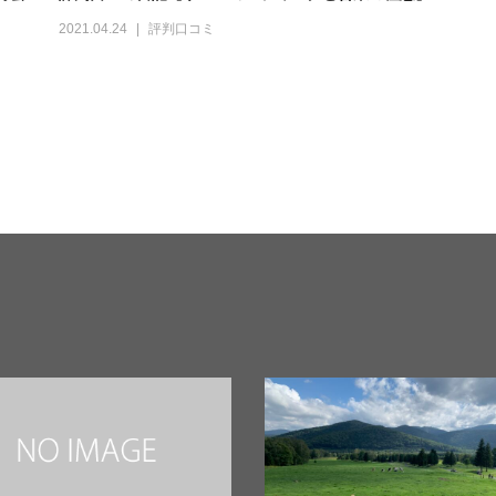
2021.04.24
評判口コミ