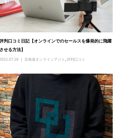
評判口コミ日記【オンラインでのセールスを爆発的に飛躍
させる方法】
2021.07.28
北海道オンラインアジト
,
評判口コミ