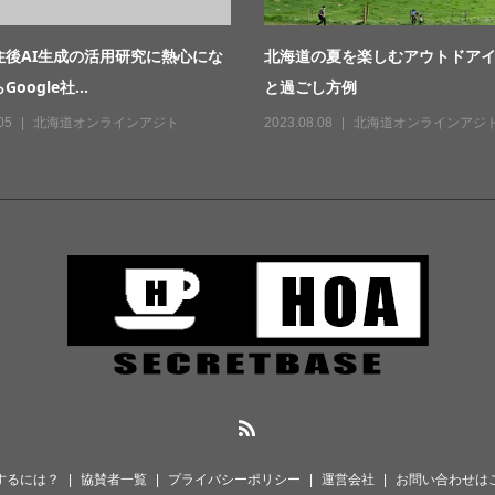
住後AI生成の活用研究に熱心にな
北海道の夏を楽しむアウトドア
oogle社...
と過ごし方例
05
北海道オンラインアジト
2023.08.08
北海道オンラインアジ
するには？
協賛者一覧
プライバシーポリシー
運営会社
お問い合わせは