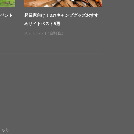
イベント
起業家向け！DIYキャンプグッズおすす
めサイトベスト5選
ト
2023.05.25
活動日記
こちら