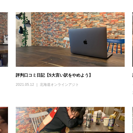
評判口コミ日記【5大言い訳をやめよう】
2021.05.12
北海道オンラインアジト