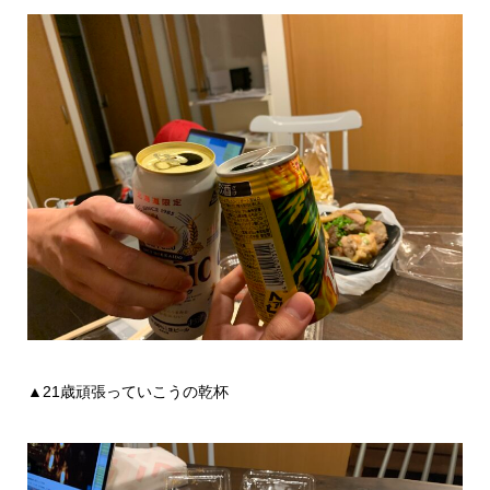
▲21歳頑張っていこうの乾杯