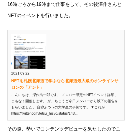
16時ごろから19時まで仕事をして、その後深作さんと
NFTのイベントを行いました。
2021.09.22
NFTを札幌北海道で学ぶなら北海道最大級のオンラインサ
ロンの「アジト」
こんにちは、深作浩一郎です。 メンバー限定のNFTイベント詳細、
まもなく開催します。 が、ちょうど今日メンバーから以下の報告を
もらいました。 自称ふつうの大学生の事例です。 ▼これが
https://twitter.com/tetsu_hisyo/status/143...
その際、勢いでコンテンツデビューを果たしたのでこ