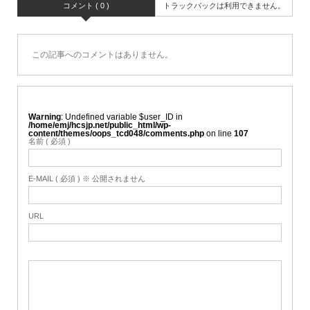
コメント ( 0 )
トラックバックは利用できません。
この記事へのコメントはありません。
Warning
: Undefined variable $user_ID in
/home/emj/hcsjp.net/public_html/wp-
content/themes/oops_tcd048/comments.php
on line
107
名前 ( 必須 )
E-MAIL ( 必須 ) ※ 公開されません
URL