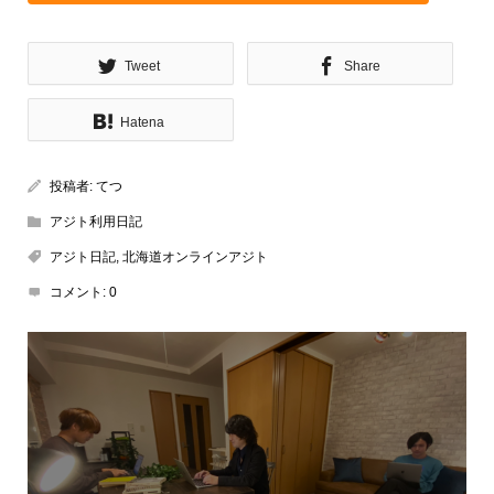
Tweet
Share
Hatena
投稿者:
てつ
アジト利用日記
アジト日記
,
北海道オンラインアジト
コメント:
0