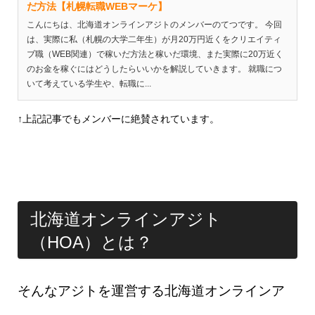
だ方法【札幌転職WEBマーケ】
こんにちは、北海道オンラインアジトのメンバーのてつです。 今回
は、実際に私（札幌の大学二年生）が月20万円近くをクリエイティ
ブ職（WEB関連）で稼いだ方法と稼いだ環境、また実際に20万近く
のお金を稼ぐにはどうしたらいいかを解説していきます。 就職につ
いて考えている学生や、転職に...
↑上記記事でもメンバーに絶賛されています。
北海道オンラインアジト
（HOA）とは？
そんなアジトを運営する北海道オンラインア