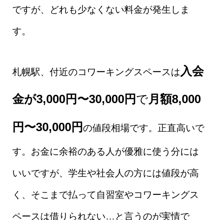
ですが、どれも少なくない料金が発生しま
す。
入会
札幌駅、付近のコワーキングスペースは
金が3,000円〜30,000円
で
月額8,000
円〜30,000円
の値段相場です。正直高いで
す。お金に余裕のある人が優雅に使う分には
いいですが、学生や社会人の方には値段が高
く、そこまで払って自習室やコワーキングス
ペースは借りられない…と言うのが実情で