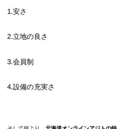
1.安さ
2.立地の良さ
3.会員制
4.設備の充実さ
そして何より、
北海道オンラインアジトの特