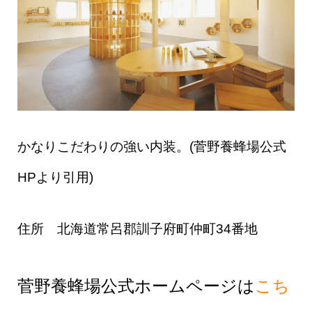
かなりこだわりの強い内装。(菅野養蜂場公式
HPより引用)
住所 北海道常呂郡訓子府町仲町34番地
菅野養蜂場公式ホームページは
こち