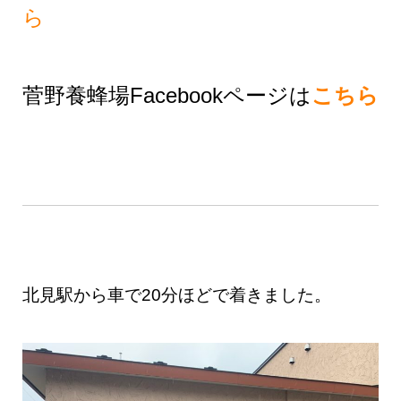
ら
菅野養蜂場Facebookページは
こちら
北見駅から車で20分ほどで着きました。