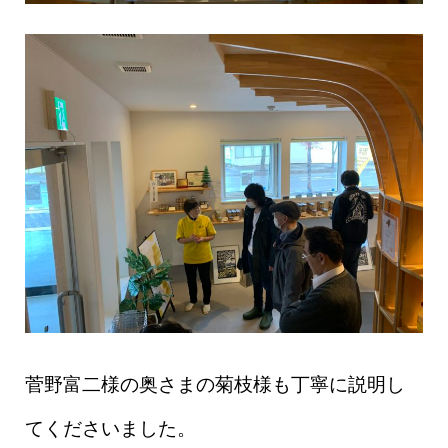
菅野富二様の奥さまの菊枝様も丁寧に説明し
てくださいました。