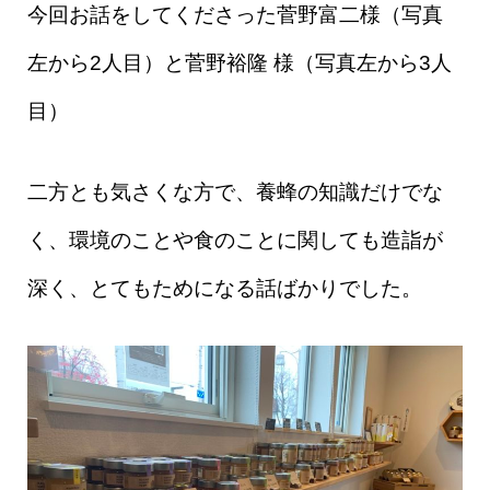
今回お話をしてくださった菅野富二様（写真
左から2人目）と菅野裕隆 様（写真左から3人
目）
二方とも気さくな方で、養蜂の知識だけでな
く、環境のことや食のことに関しても造詣が
深く、とてもためになる話ばかりでした。