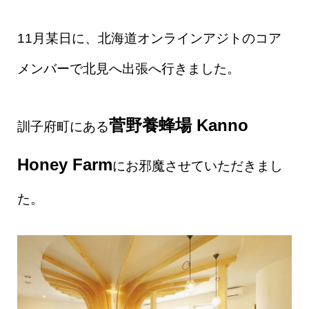
11月某日に、北海道オンラインアジトのコア
メンバーで北見へ出張へ行きました。
菅野養蜂場 Kanno
訓子府町にある
Honey Farm
にお邪魔させていただきまし
た。