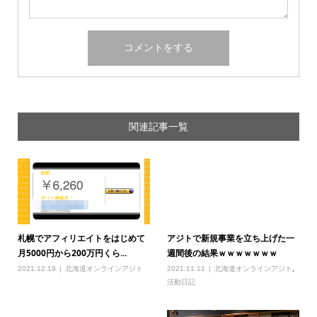
関連記事一覧
札幌でアフィリエイトをはじめて
アジトで新規事業を立ち上げた一
月5000円から200万円くら...
週間後の結果ｗｗｗｗｗｗｗ
2021.12.19
北海道オンラインアジト
2021.11.11
北海道オンラインアジト
,
活動日記