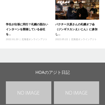
学生が出張に同行？札幌の面白い
パクチー大原さんの札幌オフ会
インターンを開催している会社
（ジンギスカンえいじん）に参加
を...
し...
2022.01.20
北海道オンラインアジト
2022.05.22
北海道オンラインアジト
HOAのアジト日記