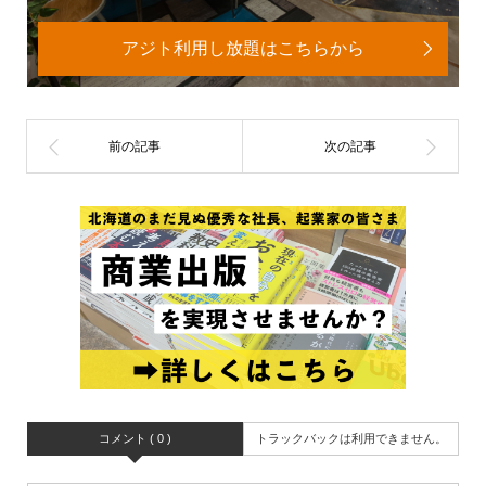
アジト利用し放題はこちらから
コメント ( 0 )
トラックバックは利用できません。