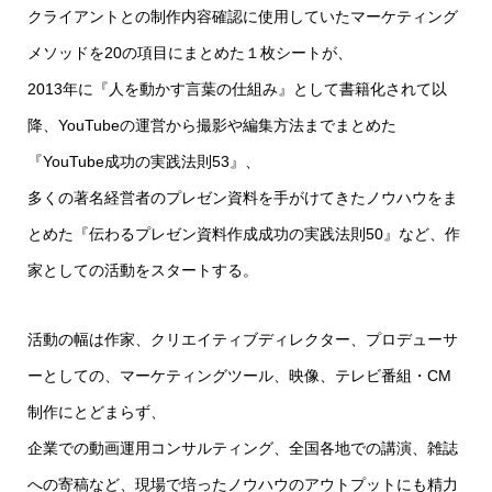
クライアントとの制作内容確認に使用していたマーケティング
メソッドを20の項目にまとめた１枚シートが、
2013年に『人を動かす言葉の仕組み』として書籍化されて以
降、YouTubeの運営から撮影や編集方法までまとめた
『YouTube成功の実践法則53』、
多くの著名経営者のプレゼン資料を手がけてきたノウハウをま
とめた『伝わるプレゼン資料作成成功の実践法則50』など、作
家としての活動をスタートする。
活動の幅は作家、クリエイティブディレクター、プロデューサ
ーとしての、マーケティングツール、映像、テレビ番組・CM
制作にとどまらず、
企業での動画運用コンサルティング、全国各地での講演、雑誌
への寄稿など、現場で培ったノウハウのアウトプットにも精力