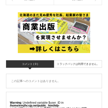
コメント ( 0 )
トラックバックは利用できません。
この記事へのコメントはありません。
Warning
: Undefined variable $user_ID in
/home/emj/hcsjp.net/public_html/wp-