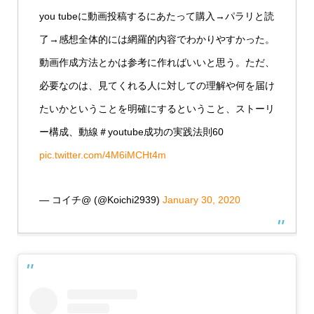
you tubeに動画投稿するにあたって購入→パラリと読
了→感想全体的には網羅的内容でわかりやすかった。
動画作成方法とかは参考に作ればいいと思う。ただ、
必要なのは、見てくれる人に対しての理解や何を届け
たいかということを明確にするということ、ストーリ
ー構成、動線＃youtube成功の実践法則60
pic.twitter.com/4M6iMCHt4m
— コイチ@ (@Koichi2939)
January 30, 2020