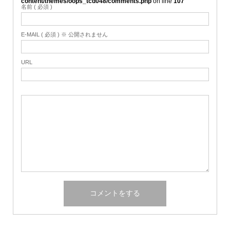
content/themes/oops_tcd048/comments.php
on line
107
名前 ( 必須 )
E-MAIL ( 必須 ) ※ 公開されません
URL