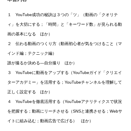
１ YouTube成功の秘訣は３つの「ツ」（動画の「クオリテ
ィ」を大切にする；「時間」と「キーワード数」が見られる動
画の基本になる ほか）
２ 伝わる動画のつくり方（動画初心者が気をつけること（マ
インド編；テクニック編）
誰が撮るか決める―自分撮り ほか）
３ YouTubeに動画をアップする（YouTubeガイド「クリエイ
ターアカデミー」を活用する；YouTubeチャンネルを理解して
正しく設定する ほか）
４ YouTubeを徹底活用する（YouTubeアナリティクスで状況
を把握する；動画にリーチさせる（SNSと連携させる；Webサ
イトに組み込む；動画広告で広げる） ほか）