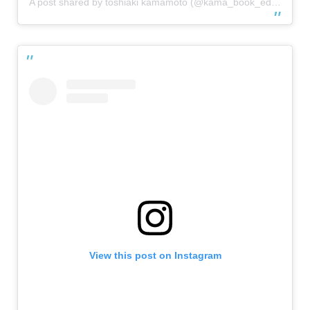
A post shared by toshiaki kamamoto (@kama_book_education)
View this post on Instagram