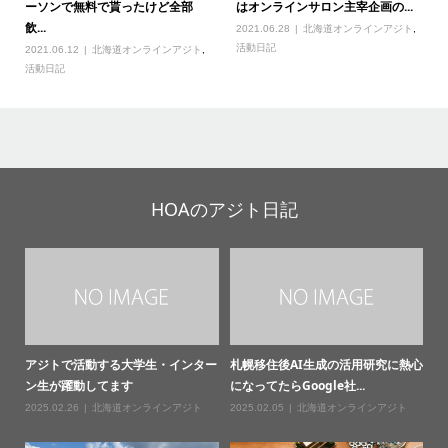
ーソンで無料で貰ったけど全部
はオンラインサロン主宰企画の...
飲...
2021.06.28
北海道オンラインアジト
,
活動日記
2021.06.12
北海道オンラインアジト
,
活動日記
HOAのアジト日記
アジトで活動する大学生・インター
札幌移住後AI生成の活用研究に熱心
ン生が躍動してます
になってたらGoogle社...
2025.02.26
北海道オンラインアジト
2025.02.05
北海道オンラインアジト