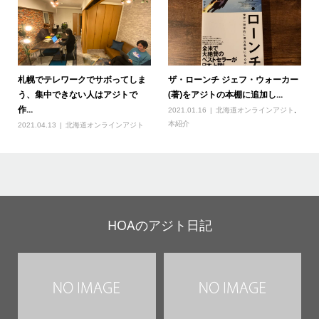
札幌でテレワークでサボってしま
ザ・ローンチ ジェフ・ウォーカー
う、集中できない人はアジトで
(著)をアジトの本棚に追加し...
作...
2021.01.16
北海道オンラインアジト
,
本紹介
2021.04.13
北海道オンラインアジト
HOAのアジト日記