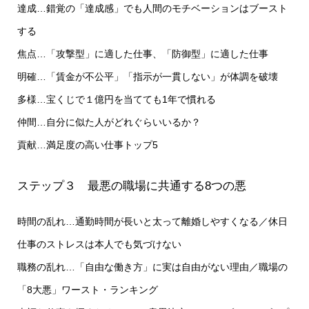
達成…錯覚の「達成感」でも人間のモチベーションはブースト
する
焦点…「攻撃型」に適した仕事、「防御型」に適した仕事
明確…「賃金が不公平」「指示が一貫しない」が体調を破壊
多様…宝くじで１億円を当てても1年で慣れる
仲間…自分に似た人がどれぐらいいるか？
貢献…満足度の高い仕事トップ5
ステップ３ 最悪の職場に共通する8つの悪
時間の乱れ…通勤時間が長いと太って離婚しやすくなる／休日
仕事のストレスは本人でも気づけない
職務の乱れ…「自由な働き方」に実は自由がない理由／職場の
「8大悪」ワースト・ランキング