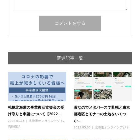
関連記事一覧
札幌北海道の事業復活支援金の受
暇なのでメタバースで札幌と東京
け取りと申請について【2022...
都港区とモナコの土地をいくつ
か...
2022.01.16
北海道オンラインアジト
,
活動日記
2022.05.06
北海道オンラインアジト