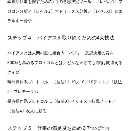
幸福な仕事を探すための3つの意思決定ツール…〔レベル1〕プ
ロコン分析／〔レベル2〕マトリックス分析／〔レベル3〕ヒエ
ラルキー分析
ステップ４ バイアスを取り除くための4大技法
バイアスとは人間の脳に巣食う「バグ」…意思決定の質を
600%も高めるプロトコルとは／どんな天才でも2割は間違える
クイズ
時間操作系プロトコル…〔技法1〕10／10／10テスト／〔技法
2〕プレモータム
視点操作系プロトコル…〔技法3〕イリイスト転職ノート／
〔技法4〕友人に頼る
ステップ５ 仕事の満足度を高める7つの計画