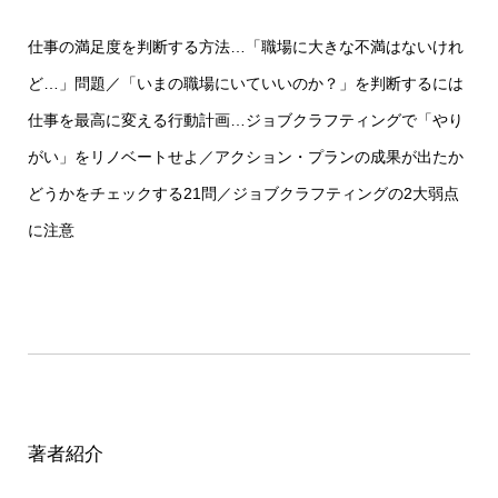
仕事の満足度を判断する方法…「職場に大きな不満はないけれ
ど…」問題／「いまの職場にいていいのか？」を判断するには
仕事を最高に変える行動計画…ジョブクラフティングで「やり
がい」をリノベートせよ／アクション・プランの成果が出たか
どうかをチェックする21問／ジョブクラフティングの2大弱点
に注意
著者紹介