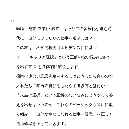
転職・複業(副業)・独立…キャリアの多様化が進む時
代に、自分にぴったりの仕事を選ぶには？
この本は、科学的根拠（エビデンス）に基づ
き、”「キャリア選択」という正解のない悩みに答え
を出す方法”を具体的に解説します。
後悔の少ない意思決定をするにはどうしたら良いのか
／私たちに本当の喜びをもたらす働き方とは何か／
「人生の選択」という正解のない悩みにどうやって答
えを出せばいいのか…これらのベーシックな問いに取
り組み、「自分が幸せになれる仕事＝適職」を正しく
選ぶ確率を上げていきます。