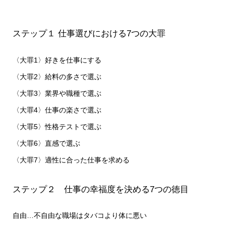
ステップ１ 仕事選びにおける7つの大罪
〈大罪1〉好きを仕事にする
〈大罪2〉給料の多さで選ぶ
〈大罪3〉業界や職種で選ぶ
〈大罪4〉仕事の楽さで選ぶ
〈大罪5〉性格テストで選ぶ
〈大罪6〉直感で選ぶ
〈大罪7〉適性に合った仕事を求める
ステップ２ 仕事の幸福度を決める7つの徳目
自由…不自由な職場はタバコより体に悪い