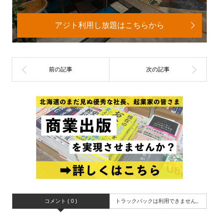
アジト利用し放題はこちらから
コメント ( 0 )
トラックバックは利用できません。