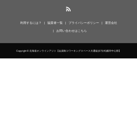
利用するには？
協賛者一覧
プライバシーポリシー
運営会社
お問い合わせはこちら
Copyright © 北海道オンラインアジト【会員制コワーキングスペース大通徒歩7分札幌市中心部】