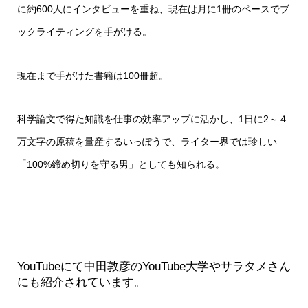
に約600人にインタビューを重ね、現在は月に1冊のペースでブ
ックライティングを手がける。
現在まで手がけた書籍は100冊超。
科学論文で得た知識を仕事の効率アップに活かし、1日に2～４
万文字の原稿を量産するいっぽうで、ライター界では珍しい
「100%締め切りを守る男」としても知られる。
YouTubeにて中田敦彦のYouTube大学やサラタメさん
にも紹介されています。