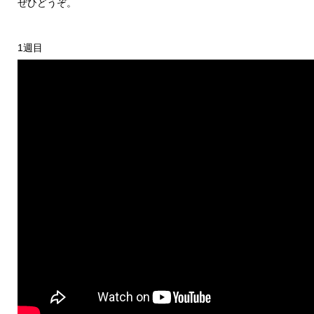
ぜひどうぞ。
1週目