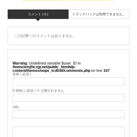
コメント ( 0 )
トラックバックは利用できません。
この記事へのコメントはありません。
Warning
: Undefined variable $user_ID in
/home/emj/hcsjp.net/public_html/wp-
content/themes/oops_tcd048/comments.php
on line
107
名前 ( 必須 )
E-MAIL ( 必須 ) ※ 公開されません
URL