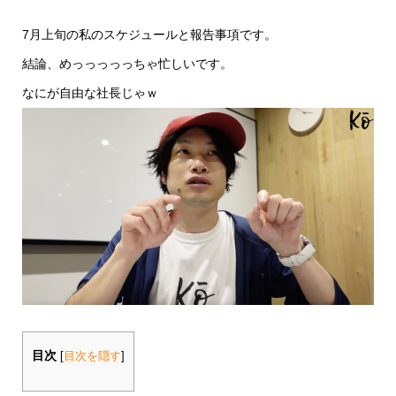
7月上旬の私のスケジュールと報告事項です。
結論、めっっっっっちゃ忙しいです。
なにが自由な社長じゃｗ
目次
[
目次を隠す
]