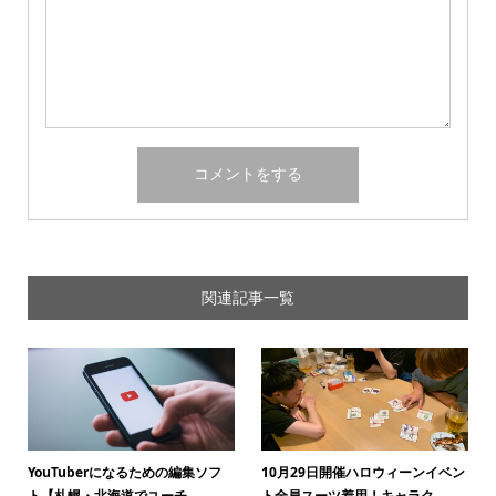
関連記事一覧
YouTuberになるための編集ソフ
10月29日開催ハロウィーンイベン
ト【札幌・北海道でユーチ...
ト全員スーツ着用！キャラク...