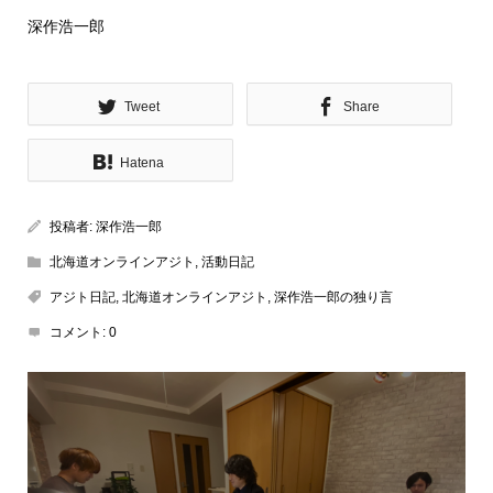
深作浩一郎
Tweet
Share
Hatena
投稿者:
深作浩一郎
北海道オンラインアジト
,
活動日記
アジト日記
,
北海道オンラインアジト
,
深作浩一郎の独り言
コメント:
0