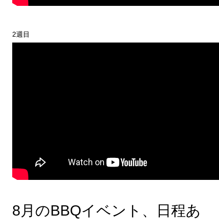
2週目
8月のBBQイベント、日程あ