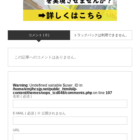
コメント ( 0 )
トラックバックは利用できません。
この記事へのコメントはありません。
Warning
: Undefined variable $user_ID in
/home/emj/hcsjp.net/public_html/wp-
content/themes/oops_tcd048/comments.php
on line
107
名前 ( 必須 )
E-MAIL ( 必須 ) ※ 公開されません
URL