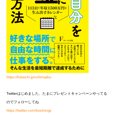
https://fukaichi.jp/url/imajibu
Twitterはじめました、たまにプレゼントキャンペーンやってる
のでフォローしてね
https://twitter.com/koichirojp