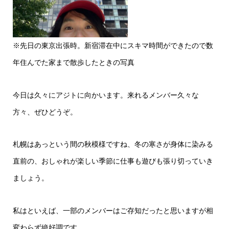
※先日の東京出張時。新宿滞在中にスキマ時間ができたので数
年住んでた家まで散歩したときの写真
今日は久々にアジトに向かいます。来れるメンバー久々な
方々、ぜひどうぞ。
札幌はあっという間の秋模様ですね、冬の寒さが身体に染みる
直前の、おしゃれが楽しい季節に仕事も遊びも張り切っていき
ましょう。
私はといえば、一部のメンバーはご存知だったと思いますが相
変わらず絶好調です。