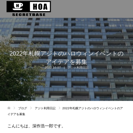
2022年札幌アジトのハロウィンイベントの
アイデアを募集
2022.10.07
アジト利用日記
ブログ
アジト利用日記
2022年札幌アジトのハロウィンイベントのア
イデアを募集
こんにちは、深作浩一郎です。