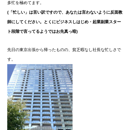
多忙を極めてます。
(「忙しい」は言い訳ですので、あなたは言わないように反面教
師にしてください。とくにビジネスしはじめ・起業副業スター
ト段階で言ってるようではお先真っ暗)
先日の東京出張から帰ったものの、貧乏暇なし社長な忙しさで
す。