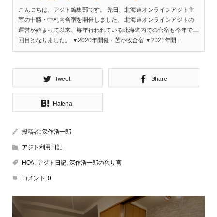
こんにちは、アジト編集部です。 先日、北海道オンラインアジト主
宰の十勝・中札内合宿を開催しました。 北海道オンラインアジトの
運営が始まって以来、毎年行われている北海道内での合宿も今年で三
回目となりました。 ▼2020年開催・苫小牧合宿 ▼2021年開...
Tweet
Share
Hatena
投稿者:
深作浩一郎
アジト利用日記
HOA
,
アジト日記
,
深作浩一郎の独り言
コメント:
0