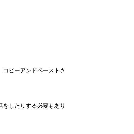
。コピーアンドペーストさ
話をしたりする必要もあり