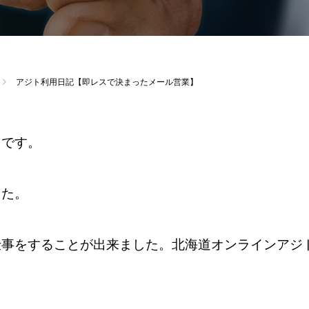
アジト利用日記【即レスで決まったメール営業】
スです。
した。
仕事をすることが出来ました。北海道オンラインアジ