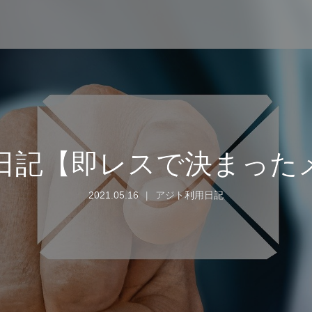
日記【即レスで決まった
2021.05.16
アジト利用日記