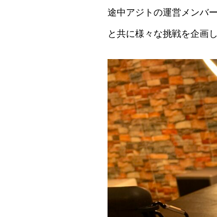
途中アジトの運営メンバ
と共に様々な挑戦を企画