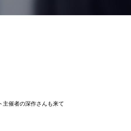
ト主催者の深作さんも来て