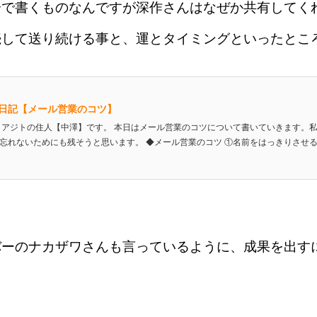
分で書くものなんですが深作さんはなぜか共有してく
続して送り続ける事と、運とタイミングといったとこ
日記【メール営業のコツ】
 アジトの住人【中澤】です。 本日はメール営業のコツについて書いていきます。
忘れないためにも残そうと思います。 ◆メール営業のコツ ①名前をはっきりさせる
バーのナカザワさんも言っているように、成果を出す
。