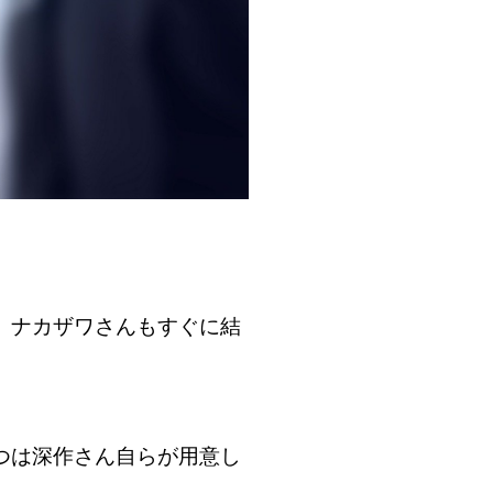
、ナカザワさんもすぐに結
つは深作さん自らが用意し