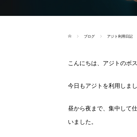
ブログ
アジト利用日記
こんにちは、アジトのボ
今日もアジトを利用しま
昼から夜まで、集中して
いました。