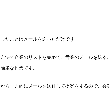
やったことはメールを送っただけです。
た方法で企業のリストを集めて、営業のメールを送る
る簡単な作業です。
側から一方的にメールを送付して提案をするので、会