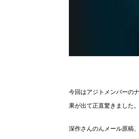
今回はアジトメンバーの
果が出て正直驚きました
深作さんのんメール原稿