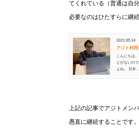
てくれている（普通は自
必要なのはひたすらに継
2021.05.14
アジト利用
こんにちは。
とがないので
よね。 日本...
上記の記事でアジトメン
愚直に継続することです