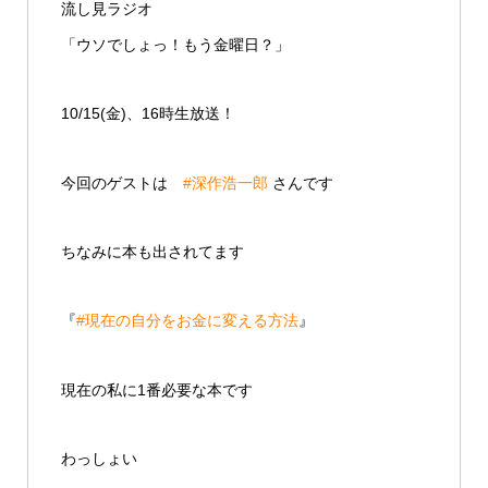
流し見ラジオ
「ウソでしょっ！もう金曜日？」
10/15(金)、16時生放送！
今回のゲストは
#深作浩一郎
さんです
ちなみに本も出されてます
『
#現在の自分をお金に変える方法
』
現在の私に1番必要な本です
わっしょい