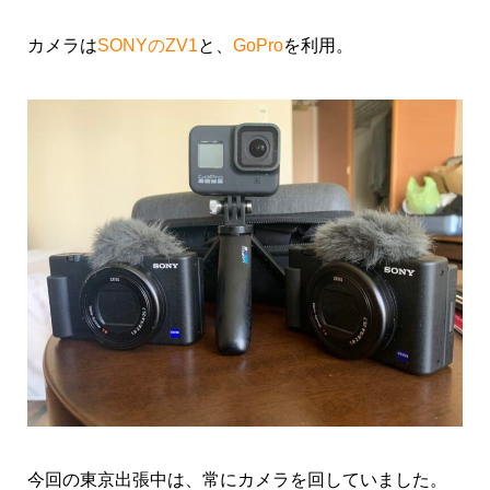
カメラは
SONYのZV1
と、
GoPro
を利用。
今回の東京
出張中は、常にカメラを回していました。