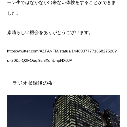
ーン生ではなかなか出来ない体験をすることができま
した。
素晴らしい機会をありがとうございます。
https://twitter.com/AZPANFM/status/1448907777166827520?
s=20&t=Q2FOuqi9snlXqnUnpNX0JA
ラジオ収録後の夜