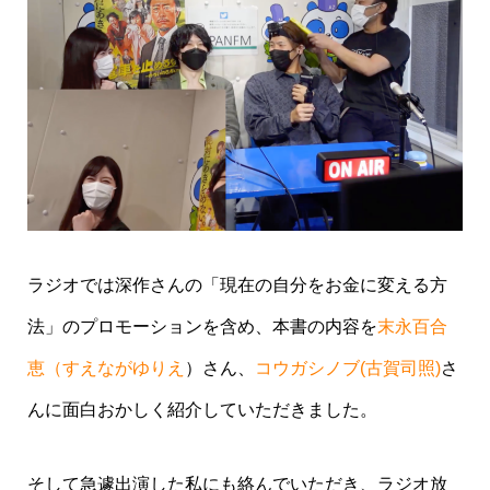
ラジオでは深作さんの「現在の自分をお金に変える方
法」のプロモーションを含め、本書の内容を
末永百合
恵（すえながゆりえ
）さん、
コウガシノブ(古賀司照)
さ
んに面白おかしく紹介していただきました。
そして急遽出演した私にも絡んでいただき、ラジオ放