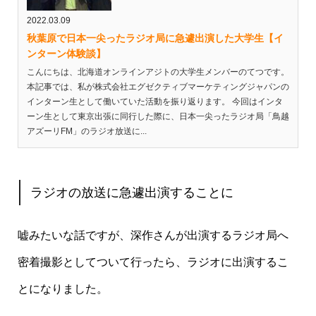
2022.03.09
秋葉原で日本一尖ったラジオ局に急遽出演した大学生【イ
ンターン体験談】
こんにちは、北海道オンラインアジトの大学生メンバーのてつです。
本記事では、私が株式会社エグゼクティブマーケティングジャパンの
インターン生として働いていた活動を振り返ります。 今回はインタ
ーン生として東京出張に同行した際に、日本一尖ったラジオ局「鳥越
アズーリFM」のラジオ放送に...
ラジオの放送に急遽出演することに
嘘みたいな話ですが、深作さんが出演するラジオ局へ
密着撮影としてついて行ったら、ラジオに出演するこ
とになりました。