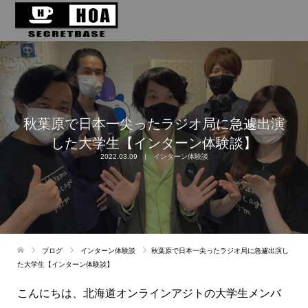
秋葉原で日本一尖ったラジオ局に急遽出演
した大学生【インターン体験談】
2022.03.09
インターン体験談
ブログ
インターン体験談
秋葉原で日本一尖ったラジオ局に急遽出演し
た大学生【インターン体験談】
こんにちは、北海道オンラインアジトの大学生メンバ