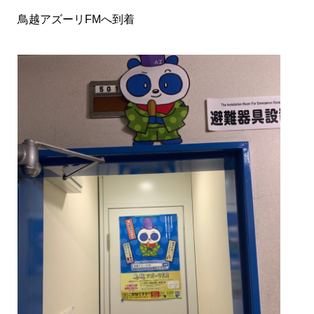
鳥越アズーリFMへ到着