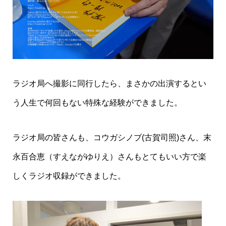
ラジオ局へ撮影に同行したら、まさかの出演するとい
う人生で何回もない特殊な経験ができました。
ラジオ局の皆さんも、コウガシノブ(古賀司照)さん、末
永百合恵（すえながゆりえ）さんもとてもいい方で楽
しくラジオ収録ができました。