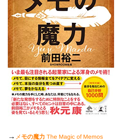
→
メ
モの魔力
The Magic of Memos