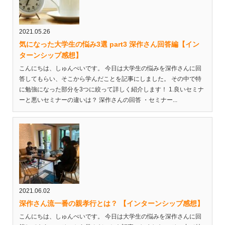
2021.05.26
気になった大学生の悩み3選 part3 深作さん回答編【イン
ターンシップ感想】
こんにちは、しゅんぺいです。 今日は大学生の悩みを深作さんに回
答してもらい、そこから学んだことを記事にしました。 その中で特
に勉強になった部分を3つに絞って詳しく紹介します！ 1.良いセミナ
ーと悪いセミナーの違いは？ 深作さんの回答 ・セミナー...
2021.06.02
深作さん流一番の親孝行とは？ 【インターンシップ感想】
こんにちは、しゅんぺいです。 今日は大学生の悩みを深作さんに回