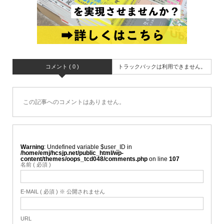
コメント ( 0 )
トラックバックは利用できません。
この記事へのコメントはありません。
Warning
: Undefined variable $user_ID in
/home/emj/hcsjp.net/public_html/wp-
content/themes/oops_tcd048/comments.php
on line
107
名前 ( 必須 )
E-MAIL ( 必須 ) ※ 公開されません
URL