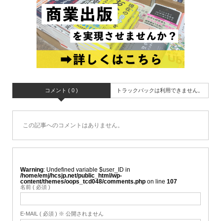
コメント ( 0 )
トラックバックは利用できません。
この記事へのコメントはありません。
Warning
: Undefined variable $user_ID in
/home/emj/hcsjp.net/public_html/wp-
content/themes/oops_tcd048/comments.php
on line
107
名前 ( 必須 )
E-MAIL ( 必須 ) ※ 公開されません