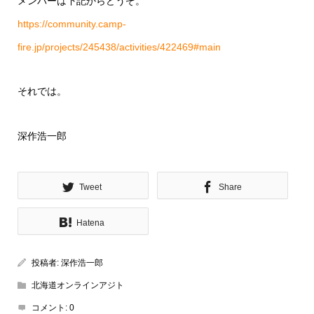
メンバーは下記からどうぞ。
https://community.camp-
fire.jp/projects/245438/activities/422469#main
それでは。
深作浩一郎
Tweet
Share
Hatena
投稿者:
深作浩一郎
北海道オンラインアジト
コメント:
0