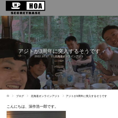
アジトが3周年に突入するそうです
2022.10.17
北海道オンラインアジト
ブログ
北海道オンラインアジト
アジトが3周年に突入するそうです
こんにちは、深作浩一郎です。