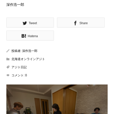
深作浩一郎
Tweet
Share
Hatena
投稿者:
深作浩一郎
北海道オンラインアジト
アジト日記
コメント:
0