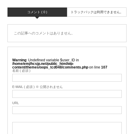
コメント ( 0 )
トラックバックは利用できません。
この記事へのコメントはありません。
Warning
: Undefined variable $user_ID in
/home/emj/hcsjp.net/public_html/wp-
content/themes/oops_tcd048/comments.php
on line
107
名前 ( 必須 )
E-MAIL ( 必須 ) ※ 公開されません
URL