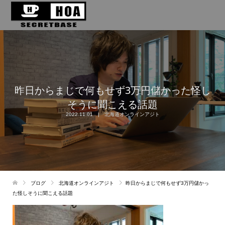
昨日からまじで何もせず3万円儲かった怪し
そうに聞こえる話題
2022.11.01
北海道オンラインアジト
ブログ
北海道オンラインアジト
昨日からまじで何もせず3万円儲かっ
た怪しそうに聞こえる話題