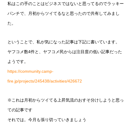
私はこの手のことはビジネスではないと思ってるのでラッキー
パンチで、月初からツイてるなと思ったので共有してみまし
た。
ということで、私が気になった記事は下記に書いています。
ヤフコメ数4件と、ヤフコメ民からは注目度の低い記事だった
ようです。
https://community.camp-
fire.jp/projects/245438/activities/426672
※これは月初からツイてる上昇気流のおすそ分けしようと思っ
ての記事です
それでは。今月も張り切っていきましょう