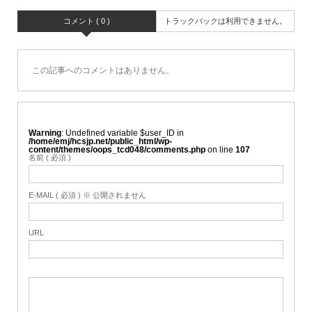
コメント ( 0 )
トラックバックは利用できません。
この記事へのコメントはありません。
Warning
: Undefined variable $user_ID in
/home/emj/hcsjp.net/public_html/wp-
content/themes/oops_tcd048/comments.php
on line
107
名前 ( 必須 )
E-MAIL ( 必須 ) ※ 公開されません
URL