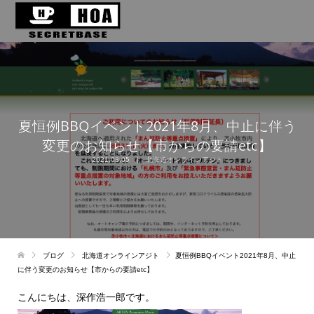
夏恒例BBQイベント2021年8月、中止に伴う
変更のお知らせ【市からの要請etc】
2021.08.05
北海道オンラインアジト
ブログ
北海道オンラインアジト
夏恒例BBQイベント2021年8月、中止
に伴う変更のお知らせ【市からの要請etc】
こんにちは、深作浩一郎です。