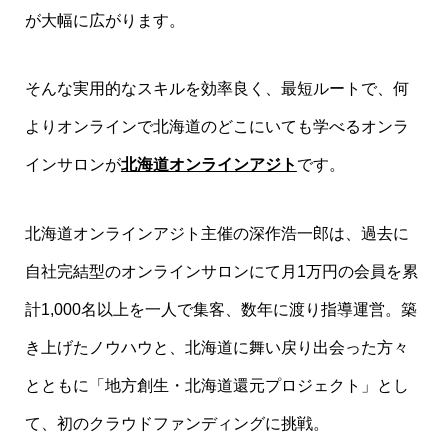
が大幅に広がります。
そんな実用的なスキルを効率良く、最短ルートで、何
よりオンラインで北海道のどこにいても学べるオンラ
インサロンが
北海道オンラインアジト
です。
北海道オンラインアジト主催の深作浩一郎は、過去に
自社完結型のオンラインサロンにて月1万円の会員を累
計1,000名以上を一人で集客、数年に渡り指導運営。築
き上げたノウハウと、北海道に舞い戻り出会った方々
とともに「地方創生・北海道還元プロジェクト」とし
て、初のクラウドファンディングに挑戦。