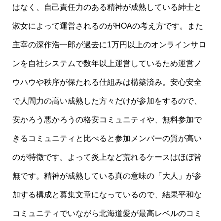
はなく、自己責任力のある精神が成熟している紳士と
淑女によって運営されるのがHOAの考え方です。また
主宰の深作浩一郎が過去に1万円以上のオンラインサロ
ンを自社システムで数年以上運営しているため運営ノ
ウハウや秩序が保たれる仕組みは構築済み。安心安全
で人間力の高い成熟した方々だけが参加をするので、
安かろう悪かろうの格安コミュニティや、無料参加で
きるコミュニティと比べると参加メンバーの質が高い
のが特徴です。よって炎上など荒れるケースはほぼ皆
無です。精神が成熟している真の意味の「大人」が参
加する構成と募集文章になっているので、結果平和な
コミュニティでいながら北海道愛が最高レベルのコミ