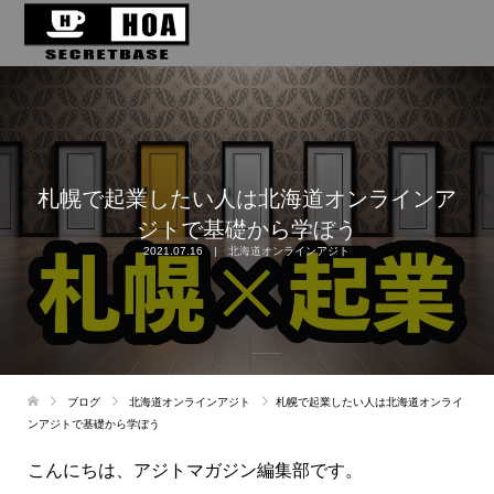
札幌で起業したい人は北海道オンラインア
ジトで基礎から学ぼう
2021.07.16
北海道オンラインアジト
ブログ
北海道オンラインアジト
札幌で起業したい人は北海道オンライ
ンアジトで基礎から学ぼう
こんにちは、アジトマガジン編集部です。