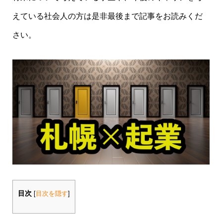
えている社会人の方は是非最後まで記事をお読みくだ
さい。
目次
[
目次を隠す
]