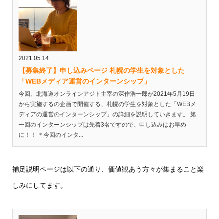
2021.05.14
【募集終了】申し込みページ 札幌の学生を対象とした
「WEBメディア運営のインターンシップ」
今回、北海道オンラインアジト主宰の深作浩一郎が2021年5月19日
から実施するの企画で開催する、札幌の学生を対象とした「WEBメ
ディアの運営のインターンシップ」の詳細を説明していきます。 第
一回のインターンシップは先着3名ですので、申し込みはお早め
に！！ ＊今回のインタ...
補足説明ページは以下の通り、価値観あう方々が集まること楽
しみにしてます。