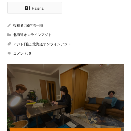
Hatena
投稿者:
深作浩一郎
北海道オンラインアジト
アジト日記
,
北海道オンラインアジト
コメント:
0