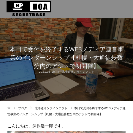
本日で受付を終了するWEBメディア運営事
業のインターンシップ【札幌・大通徒歩数
分内のアジトで初開催】
2021.05.15
北海道オンラインアジト
ブログ
北海道オンラインアジト
本日で受付を終了するWEBメディア運
営事業のインターンシップ【札幌・大通徒歩数分内のアジトで初開催】
こんにちは、深作浩一郎です。