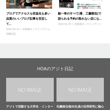
ブログでアクセスも収益化も多い
鮨一幸のすべて(著、工藤順也)で
品質のいいブログ記事を安定し
語られる予約の取れない店にな...
て...
2022.01.25
北海道オンラインアジト
2022.04.16
北海道オンラインアジト
,
活動日記
HOAのアジト日記
アジトで活動する大学生・インター
札幌移住後AI生成の活用研究に熱心