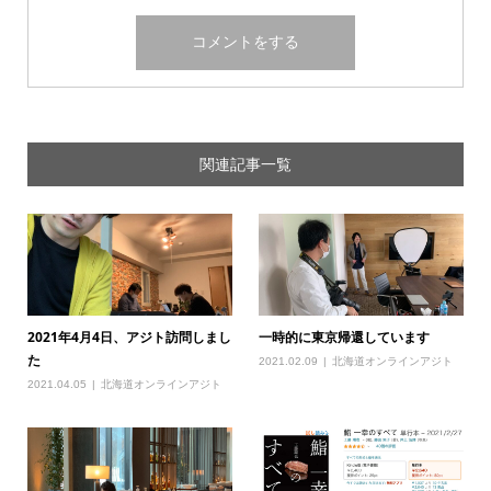
関連記事一覧
2021年4月4日、アジト訪問しまし
一時的に東京帰還しています
た
2021.02.09
北海道オンラインアジト
2021.04.05
北海道オンラインアジト