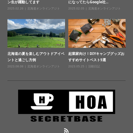
ン生が躍動してます
になってたらGoogle社...
2025.02.26
北海道オンラインアジト
2025.02.05
北海道オンラインアジト
北海道の夏を楽しむアウトドアイベ
起業家向け！DIYキャンプグッズお
ントと過ごし方例
すすめサイトベスト5選
2023.08.08
北海道オンラインアジト
2023.05.25
活動日記