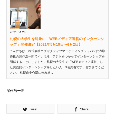
2021.04.24
札幌の大学生を対象に「WEBメディア運営のインターンシ
ップ」開催決定【2021年5月19日〜6月2日】
こんにちは、株式会社エグゼクティブマーケティングジャパン代表取
締役の深作浩一郎です。 5月、アジトをつかってインターンシップを
開催することにしました。札幌の大学生で「WEBメディア運営」し
た実践的インターンシップをしたい人、3名先着です。ぜひきてくだ
さい。 札幌市中心部に来れる...
深作浩一郎
Tweet
Share