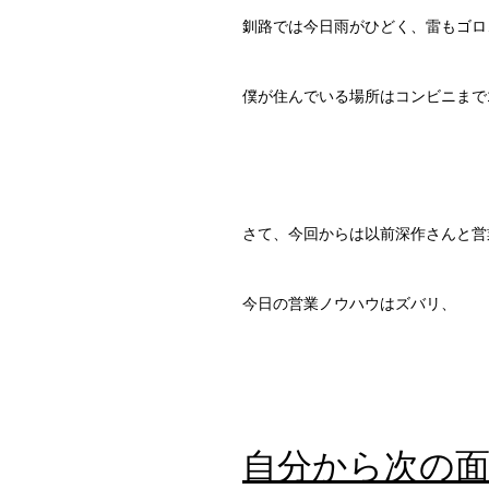
釧路では今日雨がひどく、雷もゴロ
僕が住んでいる場所はコンビニまで
さて、今回からは以前深作さんと営
今日の営業ノウハウはズバリ、
自分から次の