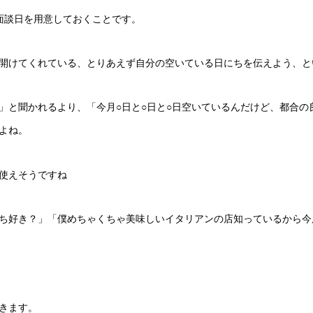
面談日を用意しておくことです。
開けてくれている、とりあえず自分の空いている日にちを伝えよう、と
」と聞かれるより、「今月○日と○日と○日空いているんだけど、都合の
よね。
使えそうですね
ち好き？」「僕めちゃくちゃ美味しいイタリアンの店知っているから今
きます。