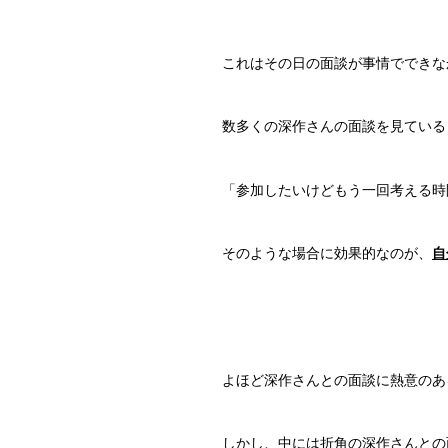
これはその日の面談が事情でできな
数多くの深作さんの面談を見ている
「参加したいけどもう一回考える時
そのような場合に効果的なのが、
自
よほど深作さんとの面談に熱意のあ
しかし、中には折角の深作さんとの