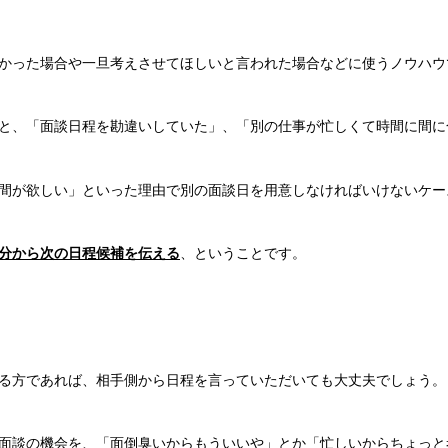
かった場合や一旦考えさせてほしいと言われた場合などに使うノウハウ
と、「面談日程を勘違いしていた」、「別の仕事が忙しくて時間に間に
間が欲しい」といった理由で別の面談日を用意しなければいけないケー
分から次の日程候補を伝える
、ということです。
る方であれば、相手側から日程を言っていただいても大丈夫でしょう。
面談の機会を、「面倒臭いからもういいや」とか「忙しいからちょっと