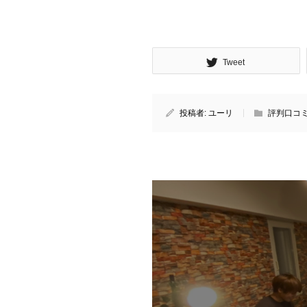
Tweet
投稿者:
ユーリ
評判口コ