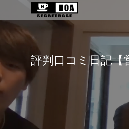
評判口コミ日記【