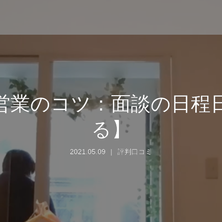
営業のコツ：面談の日程
る】
2021.05.09
評判口コミ