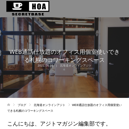
WEB通話仕放題のオフィス用個室使いでき
る札幌のコワーキングスペース
2021.04.08
北海道オンラインアジト
ブログ
北海道オンラインアジト
WEB通話仕放題のオフィス用個室使い
できる札幌のコワーキングスペース
こんにちは、アジトマガジン編集部です。