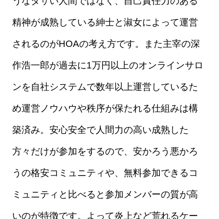
うなダサい人間ではなく、自己責任力のある
精神が成熟している紳士と淑女によって運営
されるのがHOAの考え方です。また主宰の深
作浩一郎が過去に1万円以上のオンラインサロ
ンを自社システムで数年以上運営しているた
め運営ノウハウや秩序が保たれる仕組みは構
築済み。安心安全で人間力の高い成熟した
方々だけが参加をするので、安かろう悪かろ
うの格安コミュニティや、無料参加できるコ
ミュニティと比べると参加メンバーの質が高
いのが特徴です。よって炎上など荒れるケー