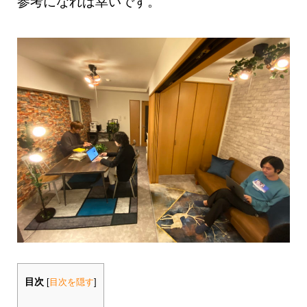
参考になれば幸いです。
目次
[
目次を隠す
]