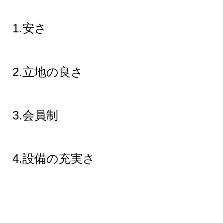
1.安さ
2.立地の良さ
3.会員制
4.設備の充実さ