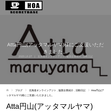
Atta円山(アッタマルヤマ)様にご支援いただ
きました。
2020.10.27
北海道オンラインアジト
,
協賛企業紹介
,
活動日記
ブログ
北海道オンラインアジト
,
協賛企業紹介
,
活動日記
Atta円山(ア
ッタマルヤマ)様にご支援いただきました。
Atta円山(アッタマルヤマ)