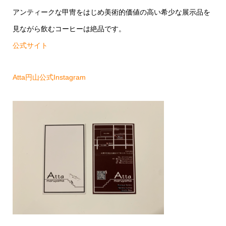
アンティークな甲冑をはじめ美術的価値の高い希少な展示品を
見ながら飲むコーヒーは絶品です。
公式サイト
Atta円山公式Instagram