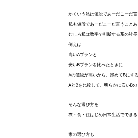
かくいう私は値段であーだこーだ言
私も値段であーだこーだ言うことあ
むしろ私は数字で判断する系の社長
例えば
高いAプランと
安いBプランを比べたときに
Aの値段が高いから、諦めてBにす
AとBを比較して、明らかに安いB
そんな選び方を
衣・食・住はじめ日常生活でできる
家の選び方も