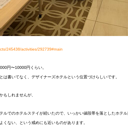
ects/245438/activities/292739#main
00円〜10000円くらい。
とは書いてなく、デザイナーズホテルという位置づけらしいです。
かもしれませんが、
テルでのホテルステイが続いたので、いっかい値段帯を落としたホテル
よくない、という戒めにも近いものがあります。