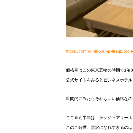
https://community.camp-fire.jp/proj
価格帯はこの東京五輪の時期で1泊80
公式サイトをみるとビジネスホテル
世間的にみたらそれもいい価格なの
ここ直近半年は、ラグジュアリーホ
このご時世、贅沢になれすぎるのは