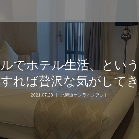
テルでホテル生活、という
すれば贅沢な気がして
2021.07.28
北海道オンラインアジト