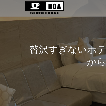
贅沢すぎないホ
から