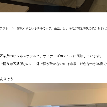
アジト
贅沢すぎないホテルでホテル生活、というのが貧乏時代の私からすれ
区某所のビジネスホテル？デザイナーズホテル？に宿泊しています。
で揃う港区某所なのに、外で酒が飲めないのは非常に残念なのが本音で
いありそう。