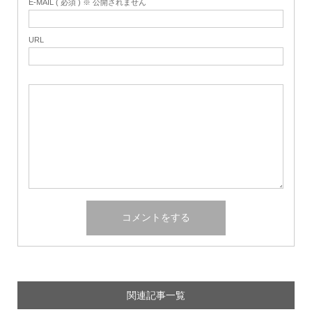
E-MAIL ( 必須 ) ※ 公開されません
URL
関連記事一覧