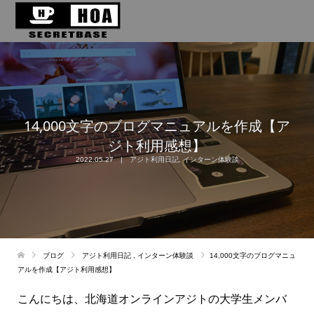
14,000文字のブログマニュアルを作成【ア
ジト利用感想】
2022.05.27
アジト利用日記
,
インターン体験談
ブログ
アジト利用日記
,
インターン体験談
14,000文字のブログマニュ
アルを作成【アジト利用感想】
こんにちは、北海道オンラインアジトの大学生メンバ