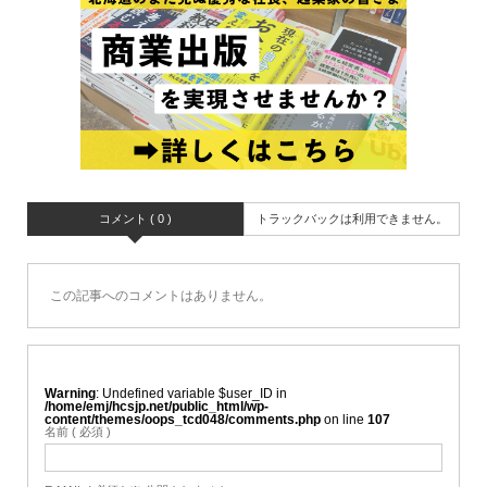
コメント ( 0 )
トラックバックは利用できません。
この記事へのコメントはありません。
Warning
: Undefined variable $user_ID in
/home/emj/hcsjp.net/public_html/wp-
content/themes/oops_tcd048/comments.php
on line
107
名前 ( 必須 )