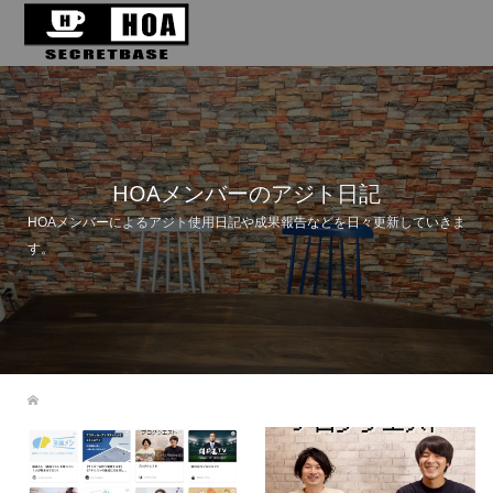
HOAメンバーのアジト日記
HOAメンバーによるアジト使用日記や成果報告などを日々更新していきま
す。