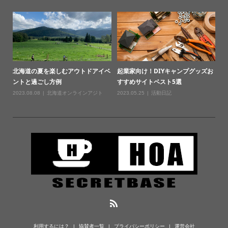
北海道の夏を楽しむアウトドアイベ
起業家向け！DIYキャンプグッズお
ントと過ごし方例
すすめサイトベスト5選
2023.08.08
北海道オンラインアジト
2023.05.25
活動日記
利用するには？
協賛者一覧
プライバシーポリシー
運営会社