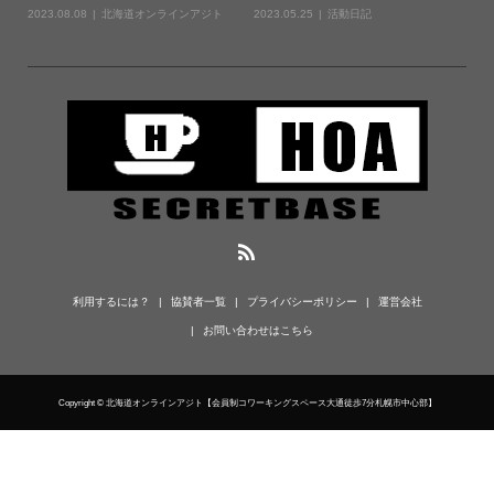
2023.08.08
北海道オンラインアジト
2023.05.25
活動日記
利用するには？
協賛者一覧
プライバシーポリシー
運営会社
お問い合わせはこちら
Copyright © 北海道オンラインアジト【会員制コワーキングスペース大通徒歩7分札幌市中心部】