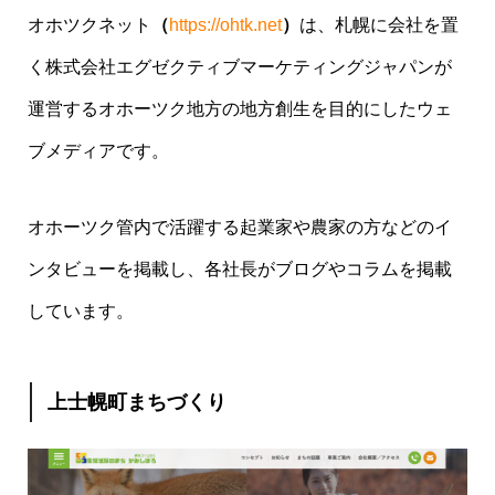
オホツクネット
（
https://ohtk.net
）
は、札幌に会社を置
く株式会社エグゼクティブマーケティングジャパンが
運営するオホーツク地方の地方創生を目的にしたウェ
ブメディアです。
オホーツク管内で活躍する起業家や農家の方などのイ
ンタビューを掲載し、各社長がブログやコラムを掲載
しています。
上士幌町まちづくり