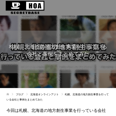
札幌、北海道の地方創生事業を行っている
会社と事例をまとめてみた
2022.01.15
北海道オンラインアジト
ブログ
北海道オンラインアジト
札幌、北海道の地方創生事業を行って
いる会社と事例をまとめてみた
今回は札幌、北海道の地方創生事業を行っている会社