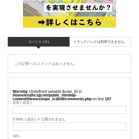
コメント ( 0 )
トラックバックは利用できません。
この記事へのコメントはありません。
Warning
: Undefined variable $user_ID in
/home/emj/hcsjp.net/public_html/wp-
content/themes/oops_tcd048/comments.php
on line
107
名前 ( 必須 )
E-MAIL ( 必須 ) ※ 公開されません
URL