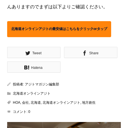
んありますのでまずは以下よりご確認ください。
北海道オンラインアジトの最安値はこちらをクリックorタップ
Tweet
Share
Hatena
投稿者:
アジトマガジン編集部
北海道オンラインアジト
HOA
,
会社
,
北海道
,
北海道オンラインアジト
,
地方創生
コメント:
0