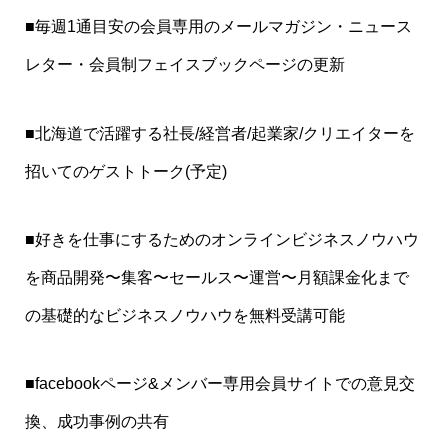
■毎週1通目安の会員専用のメールマガジン・ニュース
レター・会員制フェイスブックページの更新
■北海道で活躍する社長/経営者/起業家/クリエイターを
招いてのゲストトーク(予定)
■好きを仕事にするためのオンラインビジネスノウハウ
を商品開発〜集客〜セールス〜運営〜月額課金化まで
の基礎的なビジネスノウハウを無料受講可能
■facebookページ&メンバー専用会員サイトでの意見交
換、成功事例の共有