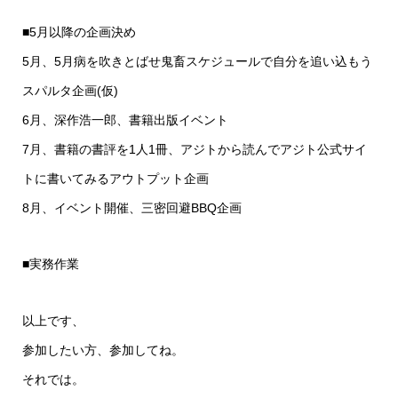
■5月以降の企画決め
5月、5月病を吹きとばせ鬼畜スケジュールで自分を追い込もう
スパルタ企画(仮)
6月、深作浩一郎、書籍出版イベント
7月、書籍の書評を1人1冊、アジトから読んでアジト公式サイ
トに書いてみるアウトプット企画
8月、イベント開催、三密回避BBQ企画
■実務作業
以上です、
参加したい方、参加してね。
それでは。