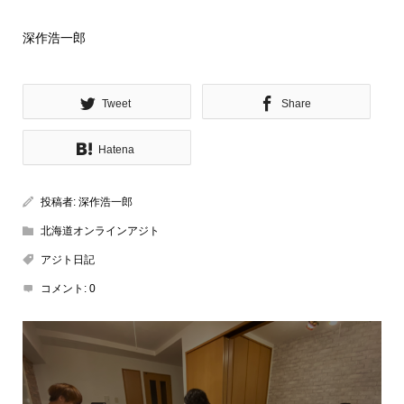
深作浩一郎
Tweet
Share
Hatena
投稿者:
深作浩一郎
北海道オンラインアジト
アジト日記
コメント:
0