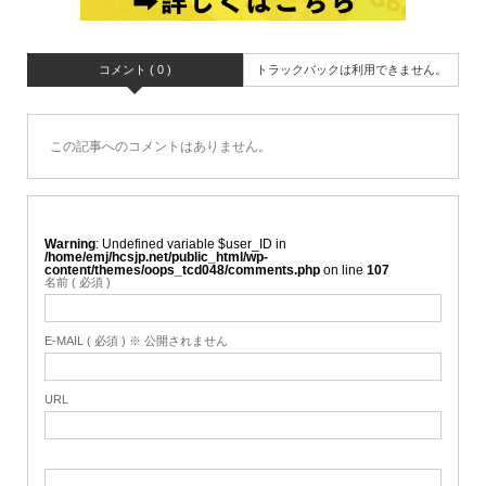
コメント ( 0 )
トラックバックは利用できません。
この記事へのコメントはありません。
Warning
: Undefined variable $user_ID in
/home/emj/hcsjp.net/public_html/wp-
content/themes/oops_tcd048/comments.php
on line
107
名前 ( 必須 )
E-MAIL ( 必須 ) ※ 公開されません
URL