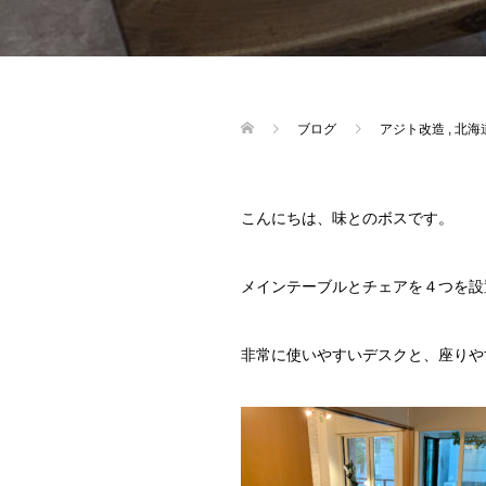
ブログ
アジト改造
,
北海
こんにちは、味とのボスです。
メインテーブルとチェアを４つを設
非常に使いやすいデスクと、座りや