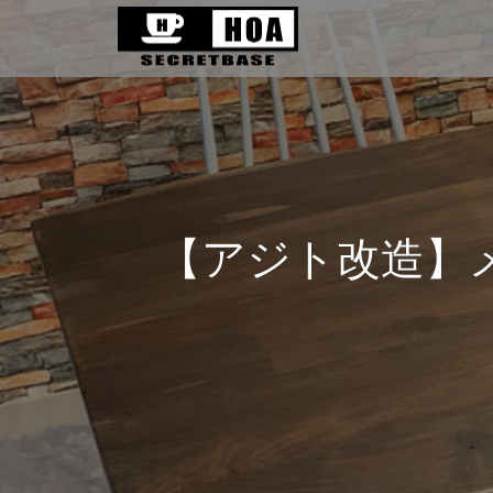
【アジト改造】