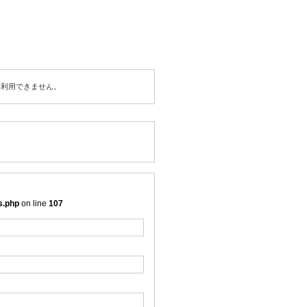
は利用できません。
s.php
on line
107