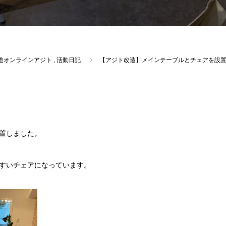
道オンラインアジト
,
活動日記
【アジト改造】メインテーブルとチェアを設
置しました。
すいチェアになっています。