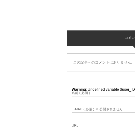
コメント 
この記事へのコメントはありません。
Warning
: Undefined variable $user_ID
名前 ( 必須 )
E-MAIL ( 必須 ) ※ 公開されません
URL