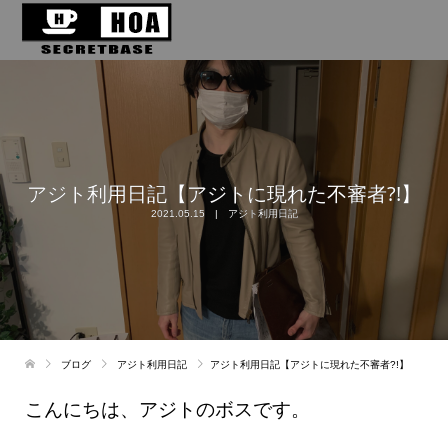
アジト利用日記【アジトに現れた不審者?!】
2021.05.15
アジト利用日記
ブログ
アジト利用日記
アジト利用日記【アジトに現れた不審者?!】
こんにちは、アジトのボスです。