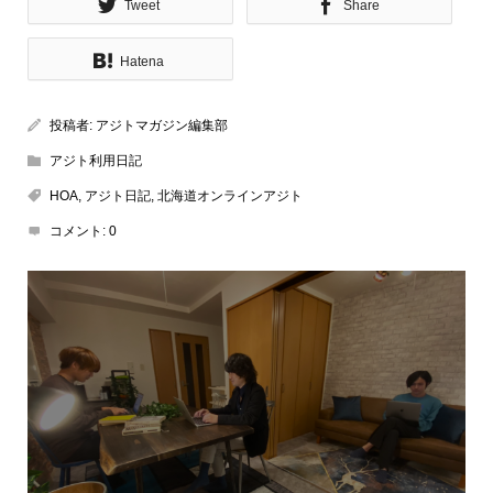
Tweet
Share
Hatena
投稿者:
アジトマガジン編集部
アジト利用日記
HOA
,
アジト日記
,
北海道オンラインアジト
コメント:
0