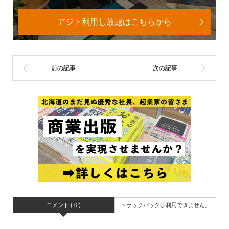
アジト利用し放題はこちらから
コメント ( 0 )
トラックバックは利用できません。