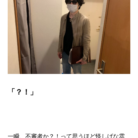
「？！」
一瞬、不審者か？！って思うほど怪しげな雰