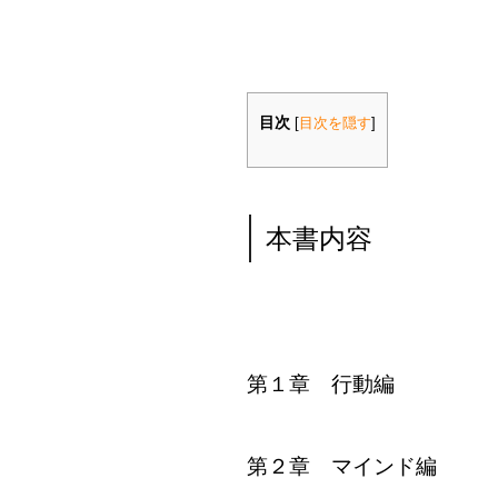
目次
[
目次を隠す
]
本書内容
第１章 行動編
第２章 マインド編