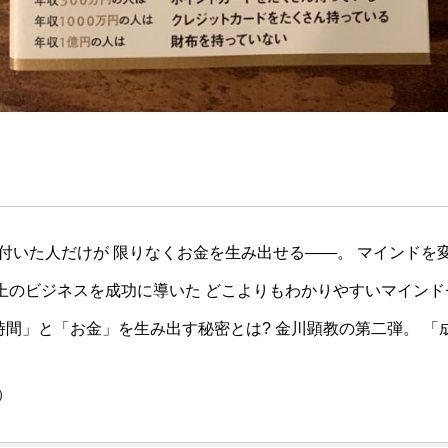
付いた人だけが 限りなくお金を生み出せる――。 マインドを
人以上のビジネスを成功に導いた どこよりもわかりやすいマインド
間」と「お金」を生み出す秘密とは? 金川顕教の第二弾。 「成
）