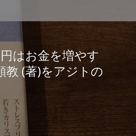
0万円はお金を増やす
教 (著)をアジトの