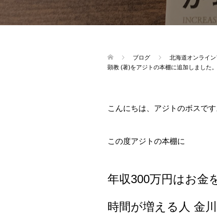
ブログ
北海道オンライン
顕教 (著)をアジトの本棚に追加しました
こんにちは、アジトのボスです
この度アジトの本棚に
年収300万円はお金
時間が増える人 金川顕