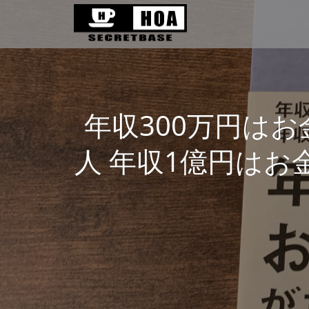
年収300万円はお
人 年収1億円はお