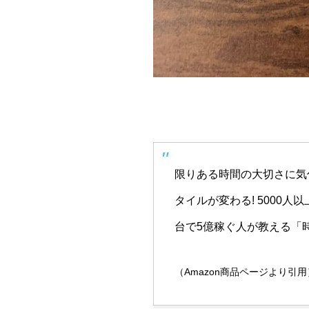
限りある時間の大切さに気
タイルが変わる! 5000
台で5億稼ぐ人が教える「時
（Amazon商品ページより引用