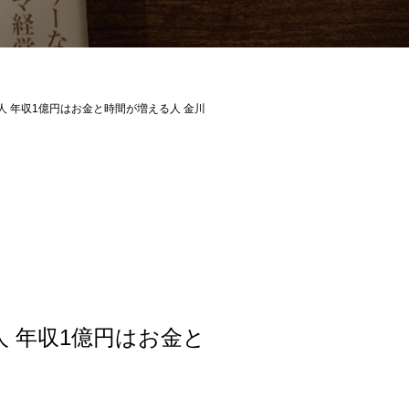
す人 年収1億円はお金と時間が増える人 金川
人 年収1億円はお金と