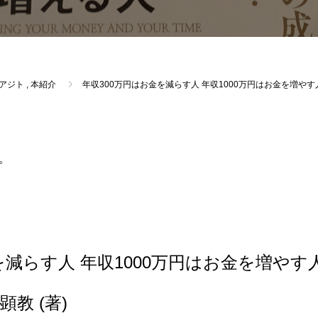
アジト
,
本紹介
年収300万円はお金を減らす人 年収1000万円はお金を増や
。
。
を減らす人 年収1000万円はお金を増やす
教 (著)