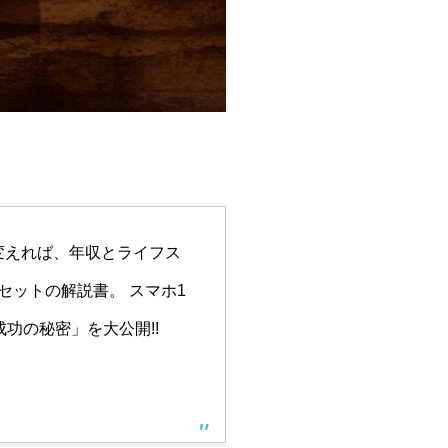
変えれば、年収とライフス
セットの解説書。 スマホ1
功の秘密」を大公開!!