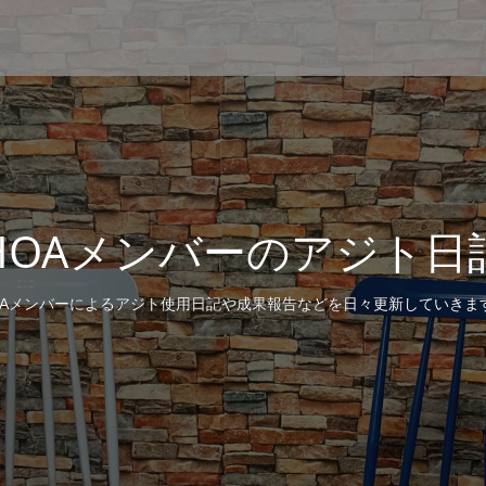
HOAメンバーのアジト日
OAメンバーによるアジト使用日記や成果報告などを日々更新していきま