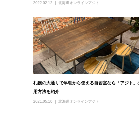
2022.02.12
北海道オンラインアジト
札幌の大通りで早朝から使える自習室なら「アジト」
用方法を紹介
2021.05.10
北海道オンラインアジト