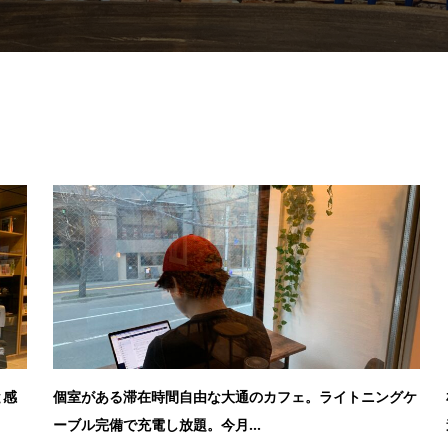
と感
個室がある滞在時間自由な大通のカフェ。ライトニングケ
ーブル完備で充電し放題。今月...