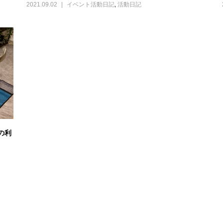
2021.09.02
イベント活動日記
,
活動日記
の利