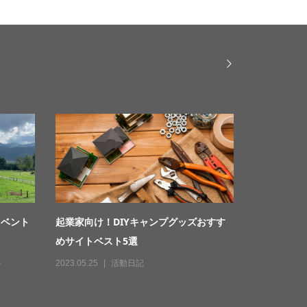
イベント
起業家向け！DIYキャンプグッズおすす
めサイトベスト5選
ト
2023.05.25
活動日記