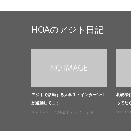
HOAのアジト日記
アジトで活動する大学生・インターン生
札幌移
が躍動してます
ってたらG
2025.02.26
北海道オンラインアジト
2025.02.