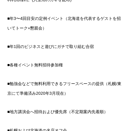
■年3〜4回目安の定例イベント（北海道を代表するゲストを招
いてトーク+懇親会）
■年1回のビジネスと遊びにガチで取り組む合宿
■各種イベント無料招待参加権
■勉強会などで無料利用できるフリースペースの提供（札幌/東
京にて準備済み2020年3月現在）
■地方講演会へ招待および優先席（不定期案内先着順）
■札幌および北海道の名店オフ会