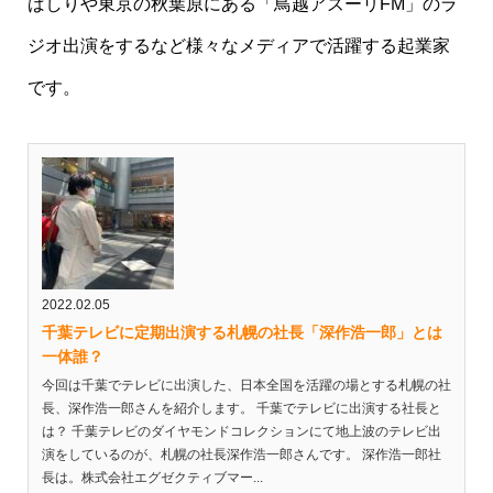
ばしりや東京の秋葉原にある「鳥越アズーリFM」のラ
ジオ出演をするなど様々なメディアで活躍する起業家
です。
2022.02.05
千葉テレビに定期出演する札幌の社長「深作浩一郎」とは
一体誰？
今回は千葉でテレビに出演した、日本全国を活躍の場とする札幌の社
長、深作浩一郎さんを紹介します。 千葉でテレビに出演する社長と
は？ 千葉テレビのダイヤモンドコレクションにて地上波のテレビ出
演をしているのが、札幌の社長深作浩一郎さんです。 深作浩一郎社
長は。株式会社エグゼクティブマー...