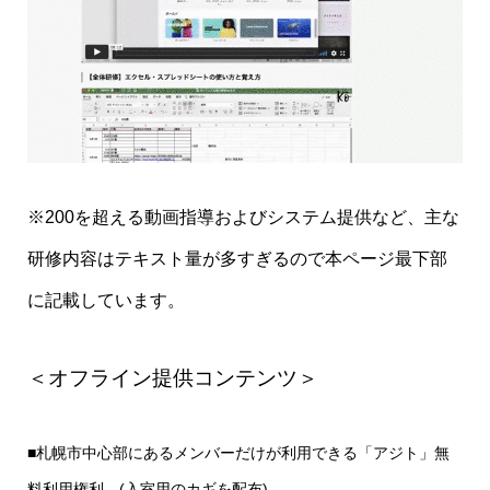
※200を超える動画指導およびシステム提供など、主な
研修内容はテキスト量が多すぎるので本ページ最下部
に記載しています。
＜オフライン提供コンテンツ＞
■札幌市中心部にあるメンバーだけが利用できる「アジト」無
料利用権利。(入室用のカギを配布)