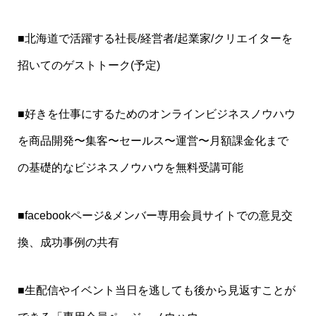
■北海道で活躍する社長/経営者/起業家/クリエイターを
招いてのゲストトーク(予定)
■好きを仕事にするためのオンラインビジネスノウハウ
を商品開発〜集客〜セールス〜運営〜月額課金化まで
の基礎的なビジネスノウハウを無料受講可能
■facebookページ&メンバー専用会員サイトでの意見交
換、成功事例の共有
■生配信やイベント当日を逃しても後から見返すことが