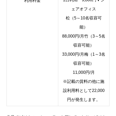
利用料金
ェアオフィス
松（5～10名収容可
能）
88,000円/月
竹（3～5名
収容可能）
​33,000円/月
梅（1～3名
収容可能）
11,000円/月
※記載の賃料の他に施
設利用料として22,000
円が発生します。