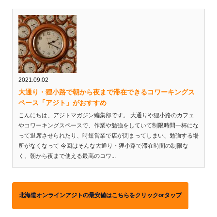
2021.09.02
大通り・狸小路で朝から夜まで滞在できるコワーキングス
ペース「アジト」がおすすめ
こんにちは、アジトマガジン編集部です。 大通りや狸小路のカフェ
やコワーキングスペースで、作業や勉強をしていて制限時間一杯にな
って退席させられたり、時短営業で店が閉まってしまい、勉強する場
所がなくなって 今回はそんな大通り・狸小路で滞在時間の制限な
く、朝から夜まで使える最高のコワ...
北海道オンラインアジトの最安値はこちらをクリックorタップ