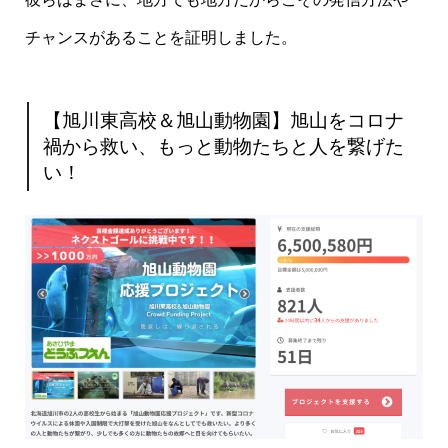
チャンスがあることを証明しました。
【旭川東高校＆旭山動物園】旭山をコロナ
禍から救い、もっと動物たちと人を繋げた
い！